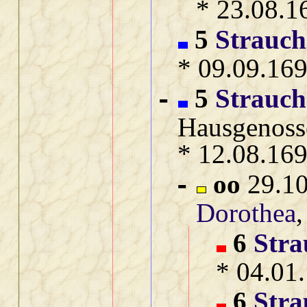
* 23.08.1
5
Strauch
* 09.09.169
5
Strauch
-
Hausgenoss
* 12.08.169
oo
29.10
-
Dorothea
6
Stra
* 04.01
6
Stra