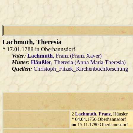
Lachmuth
, Theresia
* 17.01.1788 in Oberhannsdorf
Vater:
Lachmuth
, Franz (Franz Xaver)
Mutter:
Häußler
, Theresia (Anna Maria Theresia)
Quellen:
Christoph_Fitzek_Kirchenbuchforschung
2
Lachmuth
, Franz
, Häusler
* 04.04.1756 Oberhannsdorf
oo
15.11.1780 Oberhannsdorf