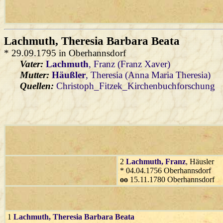
Lachmuth
, Theresia Barbara Beata
* 29.09.1795 in Oberhannsdorf
Vater:
Lachmuth
, Franz (Franz Xaver)
Mutter:
Häußler
, Theresia (Anna Maria Theresia)
Quellen:
Christoph_Fitzek_Kirchenbuchforschung
2
Lachmuth
, Franz
, Häusler
* 04.04.1756 Oberhannsdorf
oo
15.11.1780 Oberhannsdorf
1
Lachmuth
, Theresia Barbara Beata