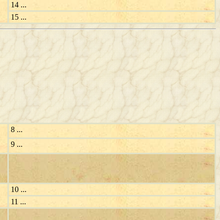
14 ...
15 ...
8 ...
9 ...
10 ...
11 ...