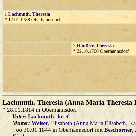
1
Lachmuth
, Theresia
* 17.01.1788 Oberhannsdorf
3
Häußler
, Theresia
* 22.10.1760 Oberhannsdorf
Lachmuth
, Theresia (Anna Maria Theresia
* 28.01.1814 in Oberhannsdorf
Vater:
Lachmuth
, Josef
Mutter:
Weiser
, Elisabeth (Anna Maria Elisabeth, Ka
oo
30.01.1844 in Oberhannsdorf mit
Beschorner
,