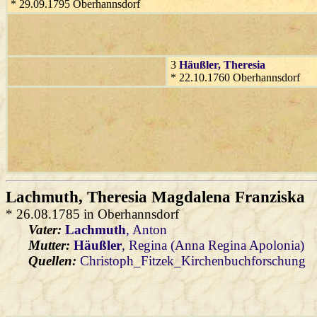
* 29.09.1795 Oberhannsdorf
3
Häußler
, Theresia
* 22.10.1760 Oberhannsdorf
Lachmuth
, Theresia Magdalena Franziska
* 26.08.1785 in Oberhannsdorf
Vater:
Lachmuth
, Anton
Mutter:
Häußler
, Regina (Anna Regina Apolonia)
Quellen:
Christoph_Fitzek_Kirchenbuchforschung