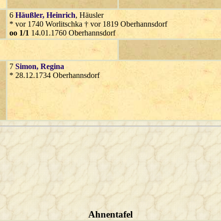
6
Häußler
, Heinrich
, Häusler
* vor 1740 Worlitschka † vor 1819 Oberhannsdorf
oo 1/1
14.01.1760 Oberhannsdorf
7
Simon
, Regina
* 28.12.1734 Oberhannsdorf
Ahnentafel