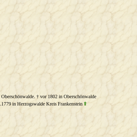
in Oberschönwalde. † vor 1802 in Oberschönwalde
4.1779 in Herzogswalde Kreis Frankenstein