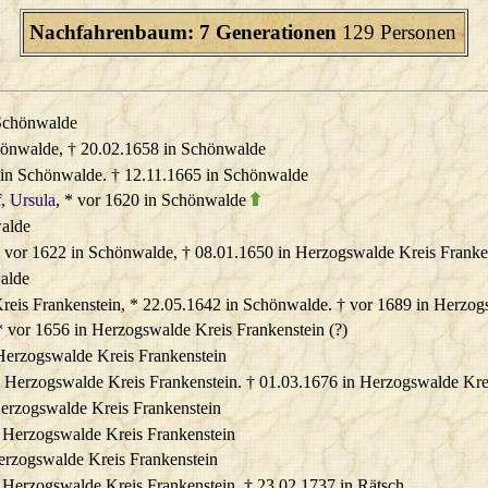
Nachfahrenbaum: 7 Generationen
129 Personen
 Schönwalde
chönwalde, † 20.02.1658 in Schönwalde
4 in Schönwalde. † 12.11.1665 in Schönwalde
f
, Ursula
, * vor 1620 in Schönwalde
walde
* vor 1622 in Schönwalde, † 08.01.1650 in Herzogswalde Kreis Franke
walde
Kreis Frankenstein, * 22.05.1642 in Schönwalde. † vor 1689 in Herzog
* vor 1656 in Herzogswalde Kreis Frankenstein (?)
 Herzogswalde Kreis Frankenstein
n Herzogswalde Kreis Frankenstein. † 01.03.1676 in Herzogswalde Kre
Herzogswalde Kreis Frankenstein
n Herzogswalde Kreis Frankenstein
Herzogswalde Kreis Frankenstein
n Herzogswalde Kreis Frankenstein. † 23.02.1737 in Rätsch