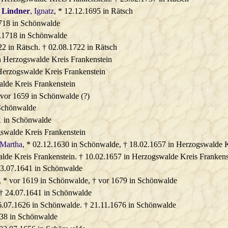
t
Lindner
, Ignatz
, * 12.12.1695 in Rätsch
1718 in Schönwalde
3.1718 in Schönwalde
22 in Rätsch. † 02.08.1722 in Rätsch
in Herzogswalde Kreis Frankenstein
 Herzogswalde Kreis Frankenstein
alde Kreis Frankenstein
 vor 1659 in Schönwalde (?)
 Schönwalde
1 in Schönwalde
gswalde Kreis Frankenstein
 Martha
, * 02.12.1630 in Schönwalde, † 18.02.1657 in Herzogswalde K
alde Kreis Frankenstein. † 10.02.1657 in Herzogswalde Kreis Frankens
23.07.1641 in Schönwalde
, * vor 1619 in Schönwalde, † vor 1679 in Schönwalde
 † 24.07.1641 in Schönwalde
 16.07.1626 in Schönwalde. † 21.11.1676 in Schönwalde
638 in Schönwalde