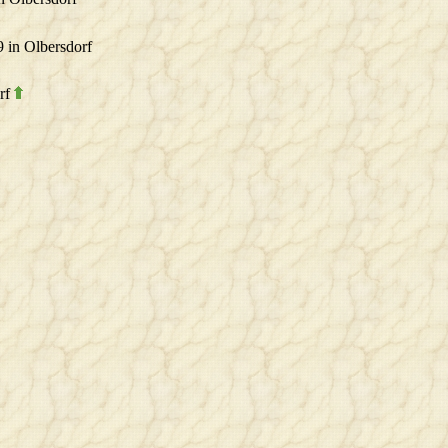
9 in Olbersdorf
orf