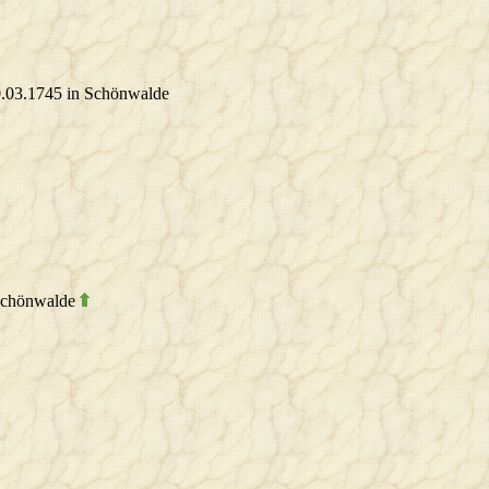
0.03.1745 in Schönwalde
 Schönwalde