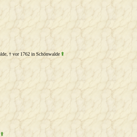
alde, † vor 1762 in Schönwalde
e