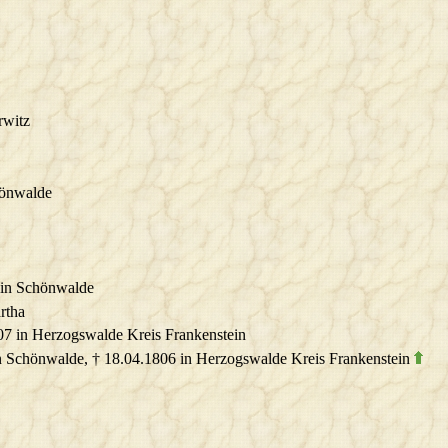
rwitz
hönwalde
 in Schönwalde
rtha
07 in Herzogswalde Kreis Frankenstein
in Schönwalde, † 18.04.1806 in Herzogswalde Kreis Frankenstein