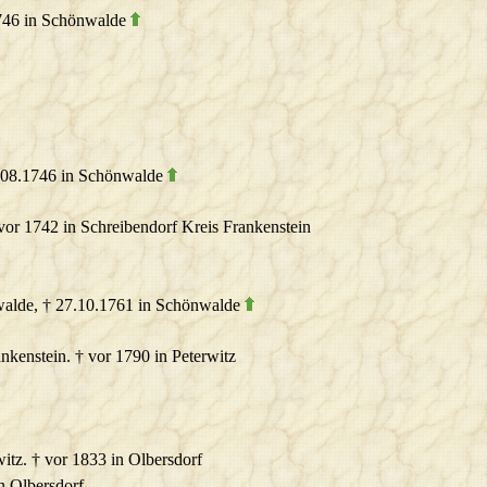
1746 in Schönwalde
5.08.1746 in Schönwalde
 vor 1742 in Schreibendorf Kreis Frankenstein
walde, † 27.10.1761 in Schönwalde
nkenstein. † vor 1790 in Peterwitz
witz. † vor 1833 in Olbersdorf
in Olbersdorf