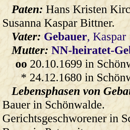
Paten:
Hans Kristen Kirc
Susanna Kaspar Bittner.
Vater:
Gebauer
, Kaspar
Mutter:
NN-heiratet-Ge
oo
20.10.1699 in Schön
* 24.12.1680 in Schön
Lebensphasen von Gebau
Bauer in Schönwalde.
Gerichtsgeschworener in S