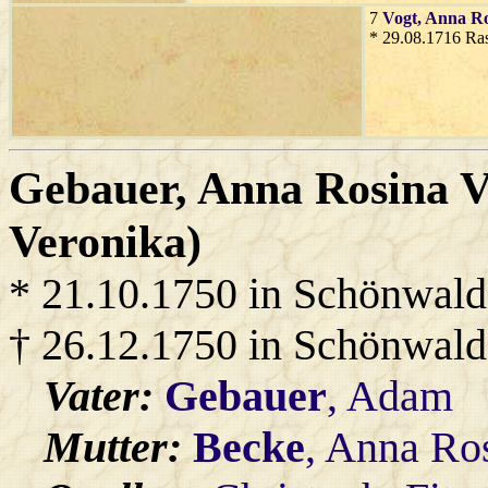
7
Vogt
, Anna R
* 29.08.1716 Ra
Gebauer
, Anna Rosina 
Veronika)
* 21.10.1750 in Schönwald
† 26.12.1750 in Schönwald
Vater:
Gebauer
, Adam
Mutter:
Becke
, Anna Ro