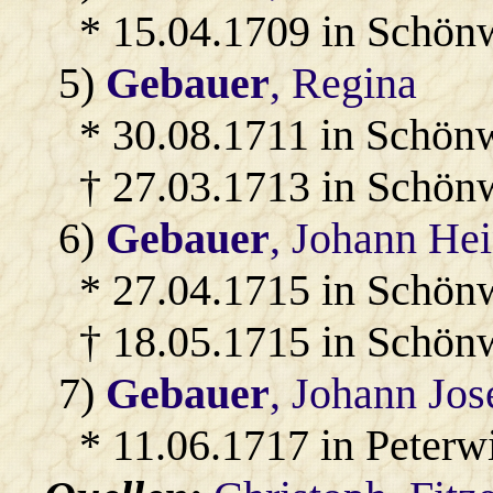
* 15.04.1709 in Schön
5)
Gebauer
, Regina
* 30.08.1711 in Schön
† 27.03.1713 in Schön
6)
Gebauer
, Johann Hei
* 27.04.1715 in Schön
† 18.05.1715 in Schön
7)
Gebauer
, Johann Jos
* 11.06.1717 in Peterw