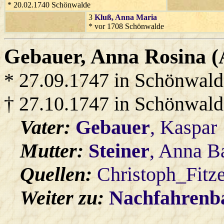
* 20.02.1740 Schönwalde
3
Kluß
, Anna Maria
* vor 1708 Schönwalde
Gebauer
, Anna Rosina 
* 27.09.1747 in Schönwald
† 27.10.1747 in Schönwald
Vater:
Gebauer
, Kaspar
Mutter:
Steiner
, Anna B
Quellen:
Christoph_Fitz
Weiter zu:
Nachfahren