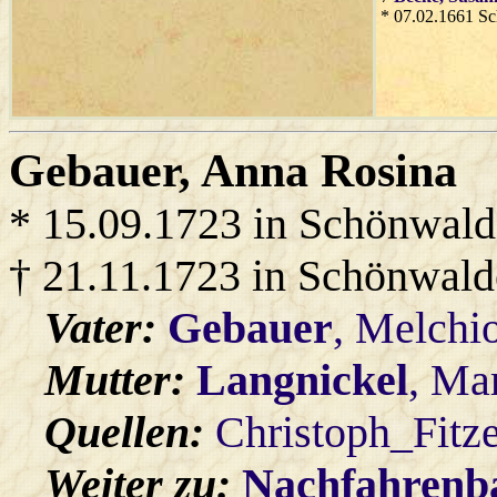
* 07.02.1661 S
Gebauer
, Anna Rosina
* 15.09.1723 in Schönwald
† 21.11.1723 in Schönwald
Vater:
Gebauer
, Melchi
Mutter:
Langnickel
, Ma
Quellen:
Christoph_Fitz
Weiter zu:
Nachfahren