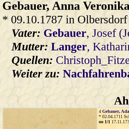
Gebauer
, Anna Veronika
* 09.10.1787 in Olbersdorf
Vater:
Gebauer
, Josef (
Mutter:
Langer
, Kathar
Quellen:
Christoph_Fitz
Weiter zu:
Nachfahren
Ah
4
Gebauer
, Ad
* 02.04.1711 S
oo 1/1
17.11.17