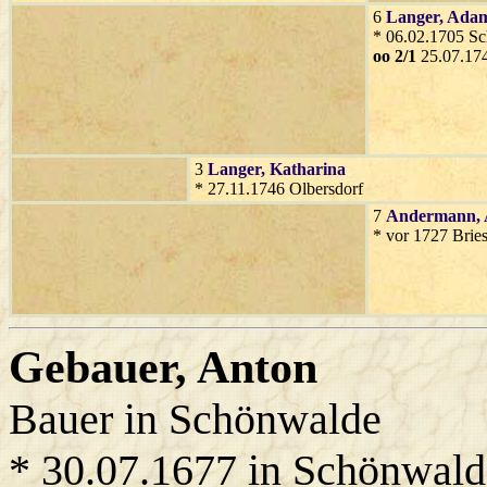
6
Langer
, Ada
* 06.02.1705 Sc
oo 2/1
25.07.174
3
Langer
, Katharina
* 27.11.1746 Olbersdorf
7
Andermann
,
* vor 1727 Bries
Gebauer
, Anton
Bauer in Schönwalde
* 30.07.1677 in Schönwald