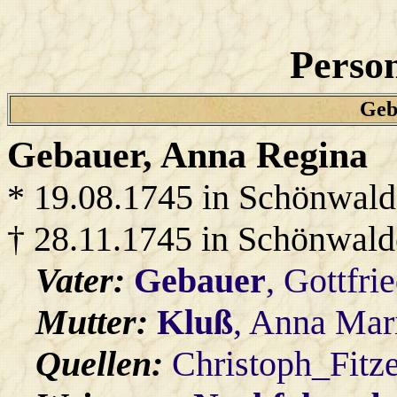
Person
Geb
Gebauer
, Anna Regina
* 19.08.1745 in Schönwald
† 28.11.1745 in Schönwald
Vater:
Gebauer
, Gottfri
Mutter:
Kluß
, Anna Mar
Quellen:
Christoph_Fitz