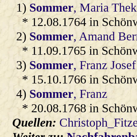
1)
Sommer
, Maria Thek
* 12.08.1764 in Schön
2)
Sommer
, Amand Ber
* 11.09.1765 in Schön
3)
Sommer
, Franz Josef
* 15.10.1766 in Schön
4)
Sommer
, Franz
* 20.08.1768 in Schön
Quellen:
Christoph_Fitz
Weiter zu:
Nachfahren