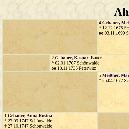
Ah
4
Gebauer
, Mel
* 12.12.1675 S
oo
03.11.1699 
2
Gebauer
, Kaspar
, Bauer
* 02.01.1707 Schönwalde
oo
13.11.1735 Peterwitz
5
Meißner
, Mar
* 25.04.1677 S
1
Gebauer
, Anna Rosina
* 27.09.1747 Schönwalde
† 27.10.1747 Schönwalde