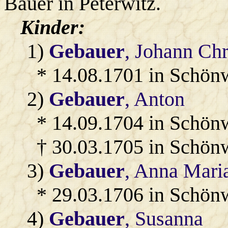
Bauer in Peterwitz.
Kinder:
1)
Gebauer
, Johann Chr
* 14.08.1701 in Schön
2)
Gebauer
, Anton
* 14.09.1704 in Schön
† 30.03.1705 in Schön
3)
Gebauer
, Anna Mari
* 29.03.1706 in Schön
4)
Gebauer
, Susanna