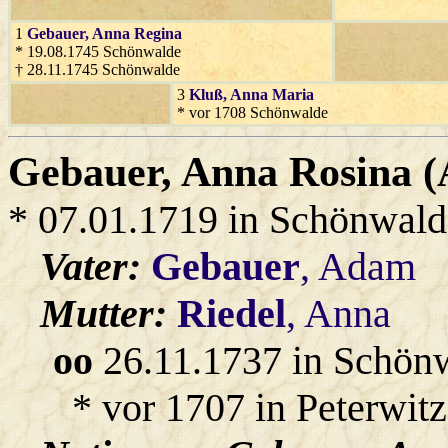
1
Gebauer
, Anna Regina
* 19.08.1745 Schönwalde
† 28.11.1745 Schönwalde
3
Kluß
, Anna Maria
* vor 1708 Schönwalde
Gebauer
, Anna Rosina 
* 07.01.1719 in Schönwald
Vater:
Gebauer
, Adam
Mutter:
Riedel
, Anna
oo
26.11.1737 in Schön
* vor 1707 in Peterwitz