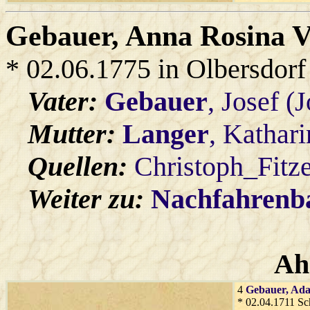
Gebauer
, Anna Rosina 
* 02.06.1775 in Olbersdorf
Vater:
Gebauer
, Josef (
Mutter:
Langer
, Kathar
Quellen:
Christoph_Fitz
Weiter zu:
Nachfahren
Ah
4
Gebauer
, Ad
* 02.04.1711 S