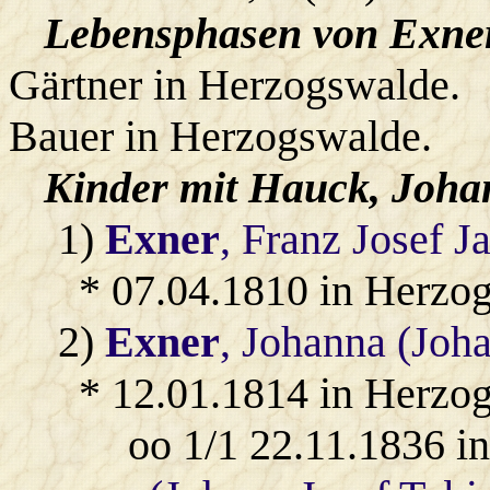
Lebensphasen von Exner
Gärtner in Herzogswalde.
Bauer in Herzogswalde.
Kinder mit
Hauck
, Joha
1)
Exner
, Franz Josef J
* 07.04.1810 in Herzo
2)
Exner
, Johanna (Joh
* 12.01.1814 in Herzo
oo 1/1 22.11.1836 i