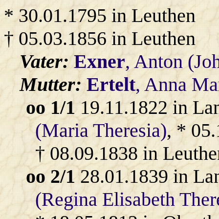
* 30.01.1795 in Leuthen
† 05.03.1856 in Leuthen
Vater:
Exner
, Anton (Jo
Mutter:
Ertelt
, Anna Ma
oo 1/1
19.11.1822 in La
(Maria Theresia)
, * 05
† 08.09.1838 in Leuthe
oo 2/1
28.01.1839 in La
(Regina Elisabeth Ther