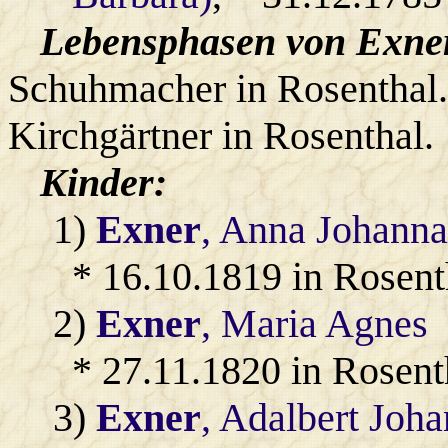
Lebensphasen von Exner
Schuhmacher in Rosenthal.
Kirchgärtner in Rosenthal.
Kinder:
1)
Exner
, Anna Johanna
* 16.10.1819 in Rosent
2)
Exner
, Maria Agnes
* 27.11.1820 in Rosent
3)
Exner
, Adalbert Joh