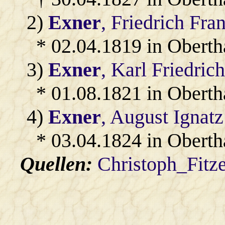
2)
Exner
, Friedrich Fra
* 02.04.1819 in Obert
3)
Exner
, Karl Friedric
* 01.08.1821 in Obert
4)
Exner
, August Ignatz
* 03.04.1824 in Obert
Quellen:
Christoph_Fitz