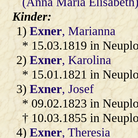
(Anna Maria Elisabeth
Kinder:
1)
Exner
, Marianna
* 15.03.1819 in Neupl
2)
Exner
, Karolina
* 15.01.1821 in Neupl
3)
Exner
, Josef
* 09.02.1823 in Neupl
† 10.03.1855 in Neupl
4)
Exner
, Theresia