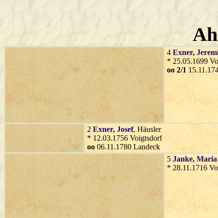
Ah
4
Exner
, Jerem
* 25.05.1699 Vo
oo 2/1
15.11.17
2
Exner
, Josef
, Häusler
* 12.03.1756 Voigtsdorf
oo
06.11.1780 Landeck
5
Janke
, Maria
* 28.11.1716 Vo