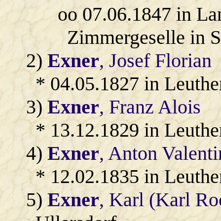
oo 07.06.1847 in L
Zimmergeselle in S
2)
Exner
, Josef Florian
* 04.05.1827 in Leuthe
3)
Exner
, Franz Alois
* 13.12.1829 in Leuthe
4)
Exner
, Anton Valenti
* 12.02.1835 in Leuthe
5)
Exner
, Karl (Karl R