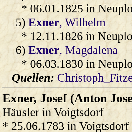
* 06.01.1825 in Neupl
5)
Exner
, Wilhelm
* 12.11.1826 in Neupl
6)
Exner
, Magdalena
* 06.03.1830 in Neupl
Quellen:
Christoph_Fitz
Exner
, Josef (Anton Jose
Häusler in Voigtsdorf
* 25.06.1783 in Voigtsdorf