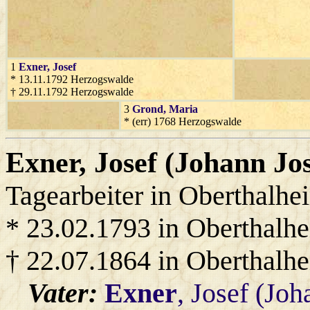
1
Exner
, Josef
* 13.11.1792 Herzogswalde
† 29.11.1792 Herzogswalde
3
Grond
, Maria
* (err) 1768 Herzogswalde
Exner
, Josef (Johann Jos
Tagearbeiter in Oberthalhe
* 23.02.1793 in Oberthalh
† 22.07.1864 in Oberthalh
Vater:
Exner
, Josef (Joh