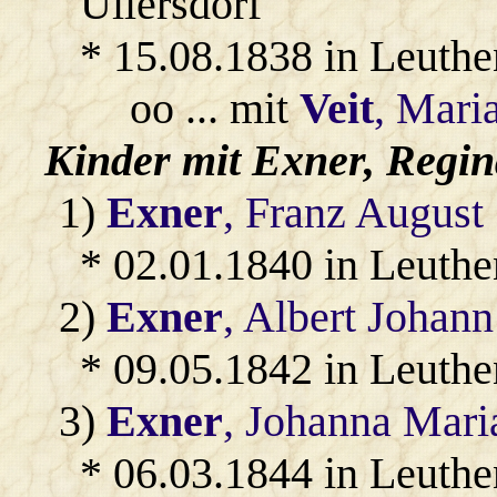
Ullersdorf
* 15.08.1838 in Leuthe
oo ... mit
Veit
, Mari
Kinder mit
Exner
, Regin
1)
Exner
, Franz August
* 02.01.1840 in Leuthe
2)
Exner
, Albert Johann
* 09.05.1842 in Leuthe
3)
Exner
, Johanna Mari
* 06.03.1844 in Leuthe