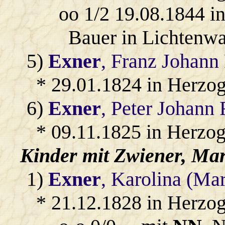
oo 1/2 19.08.1844 i
Bauer in Lichtenwa
5)
Exner
, Franz Johann 
* 29.01.1824 in Herzo
6)
Exner
, Peter Johann 
* 09.11.1825 in Herzo
Kinder mit
Zwiener
, Ma
1)
Exner
, Karolina (Ma
* 21.12.1828 in Herzo