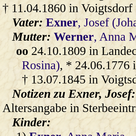
† 11.04.1860 in Voigtsdorf
Vater:
Exner
, Josef (Joh
Mutter:
Werner
, Anna 
oo
24.10.1809 in Lande
Rosina)
, * 24.06.1776 
† 13.07.1845 in Voigtsd
Notizen zu Exner, Josef:
Altersangabe in Sterbeeint
Kinder: