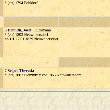
* (err) 1794 Pohldorf
6
Demuth
, Josef
, Stückmann
* (err) 1803 Neuwaltersdorf
oo 1/1
27.01.1829 Neuwaltersdorf
7
Seipel
, Theresia
* (err) 1802 Plomnitz † vor 1865 Neuwaltersdorf