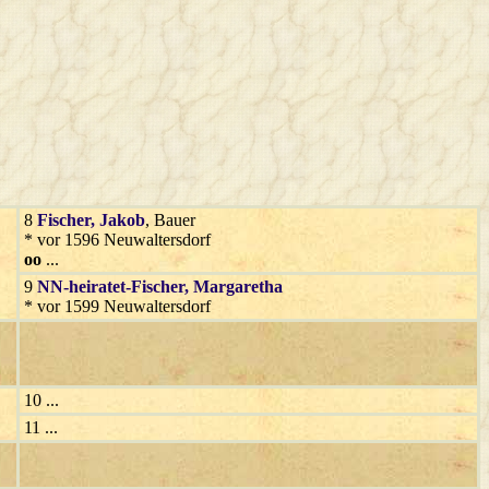
8
Fischer
, Jakob
, Bauer
* vor 1596 Neuwaltersdorf
oo
...
9
NN-heiratet-Fischer
, Margaretha
* vor 1599 Neuwaltersdorf
10 ...
11 ...