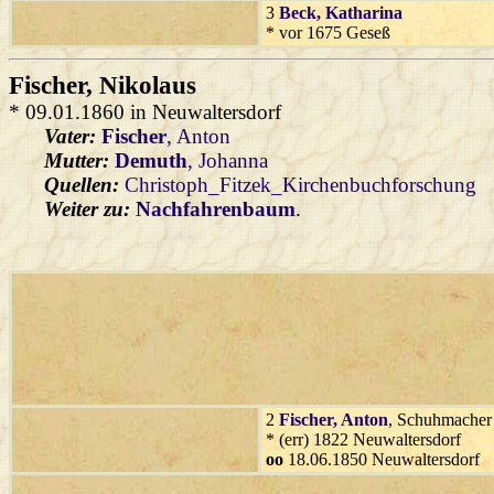
3
Beck
, Katharina
* vor 1675 Geseß
Fischer
, Nikolaus
* 09.01.1860 in Neuwaltersdorf
Vater:
Fischer
, Anton
Mutter:
Demuth
, Johanna
Quellen:
Christoph_Fitzek_Kirchenbuchforschung
Weiter zu:
Nachfahrenbaum
.
2
Fischer
, Anton
, Schuhmacher
* (err) 1822 Neuwaltersdorf
oo
18.06.1850 Neuwaltersdorf