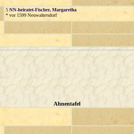
5
NN-heiratet-Fischer
, Margaretha
* vor 1599 Neuwaltersdorf
Ahnentafel