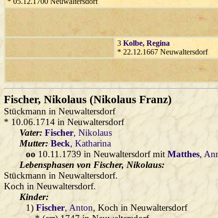
* 05.12.1700 Neuwaltersdorf
3
Kolbe
, Regina
* 22.12.1667 Neuwaltersdorf
Fischer
, Nikolaus (Nikolaus Franz)
Stückmann in Neuwaltersdorf
* 10.06.1714 in Neuwaltersdorf
Vater:
Fischer
, Nikolaus
Mutter:
Beck
, Katharina
oo
10.11.1739 in Neuwaltersdorf mit
Matthes
, An
Lebensphasen von Fischer, Nikolaus:
Stückmann in Neuwaltersdorf.
Koch in Neuwaltersdorf.
Kinder:
1)
Fischer
, Anton
, Koch in Neuwaltersdorf