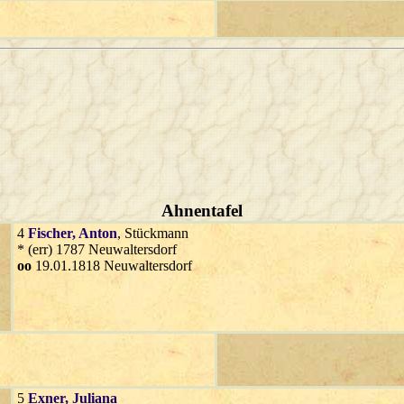
Ahnentafel
4
Fischer
, Anton
, Stückmann
* (err) 1787 Neuwaltersdorf
oo
19.01.1818 Neuwaltersdorf
5
Exner
, Juliana