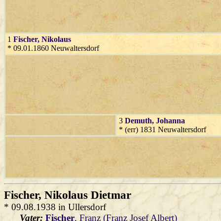
1
Fischer
, Nikolaus
* 09.01.1860 Neuwaltersdorf
3
Demuth
, Johanna
* (err) 1831 Neuwaltersdorf
Fischer
, Nikolaus Dietmar
* 09.08.1938 in Ullersdorf
Vater:
Fischer
, Franz (Franz Josef Albert)