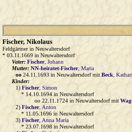
Fischer
, Nikolaus
Feldgärtner in Neuwaltersdorf
* 03.11.1669 in Neuwaltersdorf
Vater:
Fischer
, Johann
Mutter:
NN-heiratet-Fischer
, Maria
oo
24.11.1693 in Neuwaltersdorf mit
Beck
, Kathar
Kinder:
1)
Fischer
, Simon
* 14.10.1694 in Neuwaltersdorf
oo 22.11.1724 in Neuwaltersdorf mit
Wag
2)
Fischer
, Anton
* 11.05.1696 in Neuwaltersdorf
3)
Fischer
, Anna Maria
* 23.07.1698 in Neuwaltersdorf