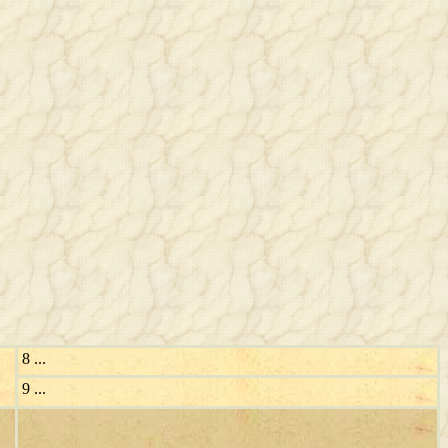
8 ...
9 ...