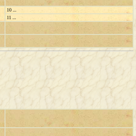
10 ...
11 ...