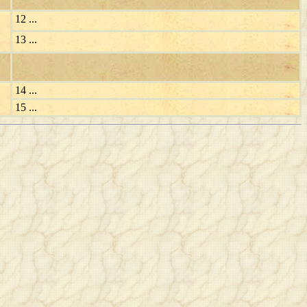
12 ...
13 ...
14 ...
15 ...