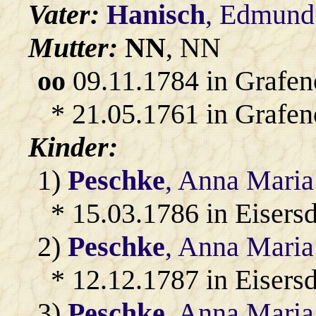
Vater:
Hanisch
, Edmund
Mutter:
NN
, NN
oo
09.11.1784 in Grafen
* 21.05.1761 in Grafen
Kinder:
1)
Peschke
, Anna Maria
* 15.03.1786 in Eisersd
2)
Peschke
, Anna Maria
* 12.12.1787 in Eisersd
3)
Peschke
, Anna Maria