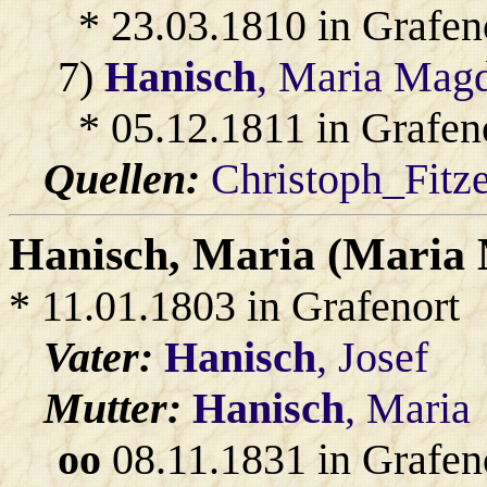
* 23.03.1810 in Grafen
7)
Hanisch
, Maria Mag
* 05.12.1811 in Grafen
Quellen:
Christoph_Fitz
Hanisch
, Maria (Maria
* 11.01.1803 in Grafenort
Vater:
Hanisch
, Josef
Mutter:
Hanisch
, Maria
oo
08.11.1831 in Grafen