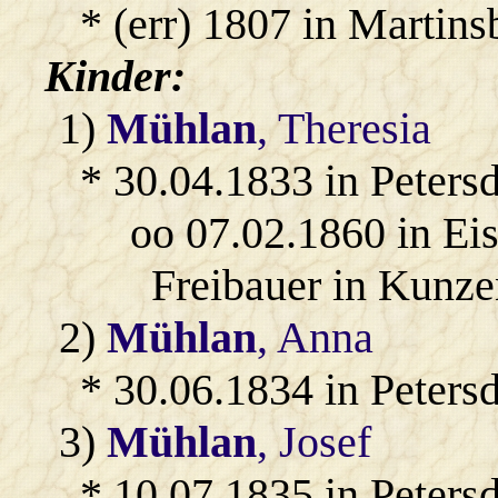
* (err) 1807 in Martinsb
Kinder:
1)
Mühlan
, Theresia
* 30.04.1833 in Petersd
oo 07.02.1860 in Ei
Freibauer in Kunze
2)
Mühlan
, Anna
* 30.06.1834 in Petersd
3)
Mühlan
, Josef
* 10.07.1835 in Petersd