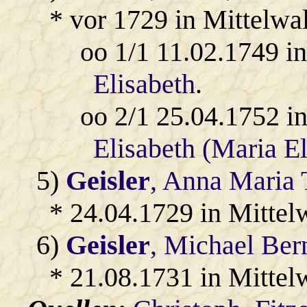
* vor 1729 in Mittelwa
oo 1/1 11.02.1749 i
Elisabeth
.
oo 2/1 25.04.1752 i
Elisabeth (Maria El
5)
Geisler
, Anna Maria 
* 24.04.1729 in Mittel
6)
Geisler
, Michael Ber
* 21.08.1731 in Mittel