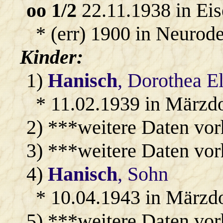
oo 1/2
22.11.1938 in Eis
* (err) 1900 in Neurode
Kinder:
1)
Hanisch
, Dorothea E
* 11.02.1939 in Märzd
2) ***weitere Daten vo
3) ***weitere Daten vo
4)
Hanisch
, Sohn
* 10.04.1943 in Märzdo
5) ***weitere Daten vo