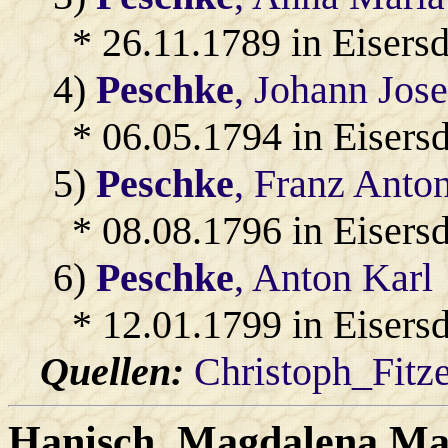
* 26.11.1789 in Eisersd
4)
Peschke
, Johann Jos
* 06.05.1794 in Eisersd
5)
Peschke
, Franz Anto
* 08.08.1796 in Eisersd
6)
Peschke
, Anton Karl
* 12.01.1799 in Eisersd
Quellen:
Christoph_Fitz
Hanisch
, Magdalena Ma