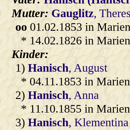
Mutter:
Gauglitz
, There
oo
01.02.1853 in Marien
* 14.02.1826 in Marien
Kinder:
1)
Hanisch
, August
* 04.11.1853 in Marien
2)
Hanisch
, Anna
* 11.10.1855 in Marien
3)
Hanisch
, Klementina