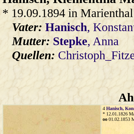
* 19.09.1894 in Marienthal
Vater:
Hanisch
, Konstan
Mutter:
Stepke
, Anna
Quellen:
Christoph_Fitz
Ah
4
Hanisch
, Kon
* 12.01.1826 Ma
oo
01.02.1853 M