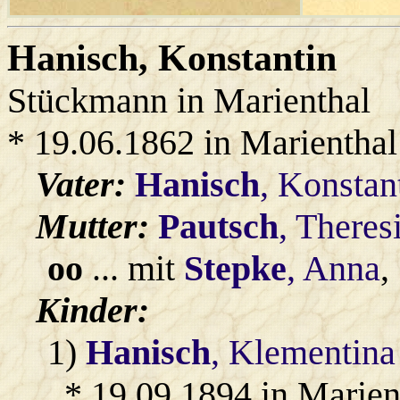
Hanisch
, Konstantin
Stückmann in Marienthal
* 19.06.1862 in Marienthal
Vater:
Hanisch
, Konstan
Mutter:
Pautsch
, Theres
oo
... mit
Stepke
, Anna
,
Kinder:
1)
Hanisch
, Klementina
* 19.09.1894 in Marien