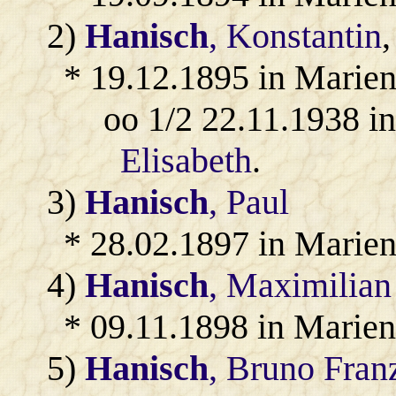
2)
Hanisch
, Konstantin
* 19.12.1895 in Marien
oo 1/2 22.11.1938 in
Elisabeth
.
3)
Hanisch
, Paul
* 28.02.1897 in Marien
4)
Hanisch
, Maximilian
* 09.11.1898 in Marien
5)
Hanisch
, Bruno Fran