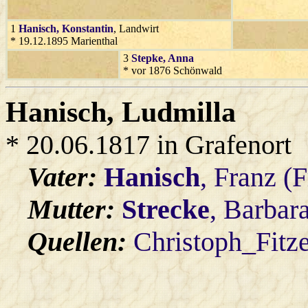
1
Hanisch
, Konstantin
, Landwirt
* 19.12.1895 Marienthal
3
Stepke
, Anna
* vor 1876 Schönwald
Hanisch
, Ludmilla
* 20.06.1817 in Grafenort
Vater:
Hanisch
, Franz (
Mutter:
Strecke
, Barbar
Quellen:
Christoph_Fitz