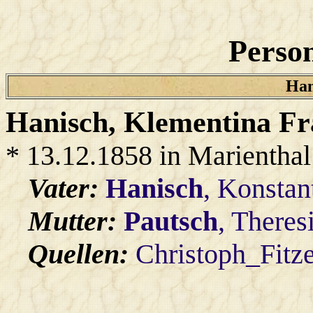
Person
Han
Hanisch
, Klementina Fr
* 13.12.1858 in Marienthal
Vater:
Hanisch
, Konstan
Mutter:
Pautsch
, Theres
Quellen:
Christoph_Fitz