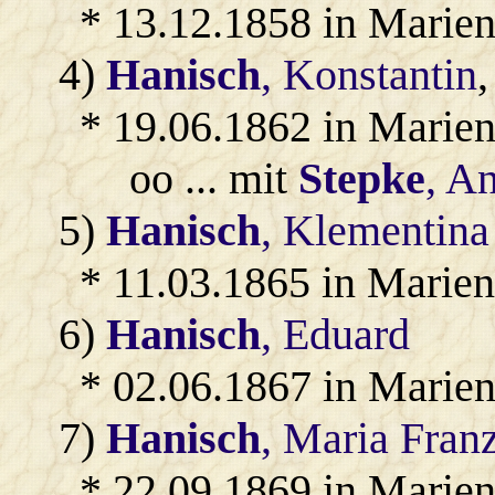
* 13.12.1858 in Marien
4)
Hanisch
, Konstantin
* 19.06.1862 in Marien
oo ... mit
Stepke
, A
5)
Hanisch
, Klementina
* 11.03.1865 in Marien
6)
Hanisch
, Eduard
* 02.06.1867 in Marien
7)
Hanisch
, Maria Fran
* 22.09.1869 in Marien