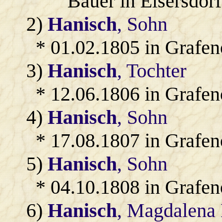
Bauer in Eisersdorf
2)
Hanisch
, Sohn
* 01.02.1805 in Grafen
3)
Hanisch
, Tochter
* 12.06.1806 in Grafen
4)
Hanisch
, Sohn
* 17.08.1807 in Grafen
5)
Hanisch
, Sohn
* 04.10.1808 in Grafen
6)
Hanisch
, Magdalena