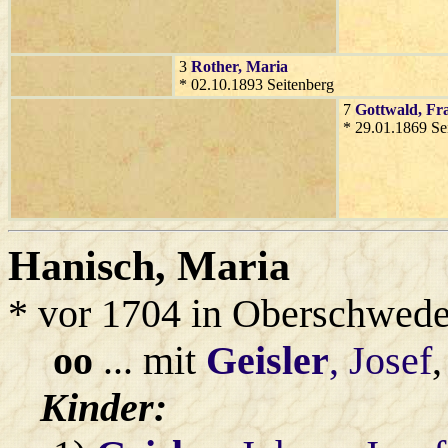
3
Rother
, Maria
* 02.10.1893 Seitenberg
7
Gottwald
, Fr
* 29.01.1869 Se
Hanisch
, Maria
* vor 1704 in Oberschwede
oo
... mit
Geisler
, Josef
Kinder: