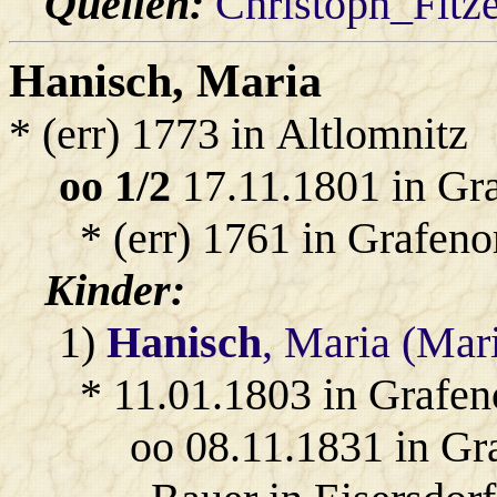
Quellen:
Christoph_Fitz
Hanisch
, Maria
* (err) 1773 in Altlomnitz
oo 1/2
17.11.1801 in Gr
* (err) 1761 in Grafeno
Kinder:
1)
Hanisch
, Maria (Mar
* 11.01.1803 in Grafen
oo 08.11.1831 in Gr