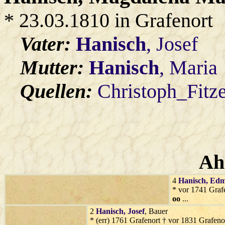
* 23.03.1810 in Grafenort
Vater:
Hanisch
, Josef
Mutter:
Hanisch
, Maria
Quellen:
Christoph_Fitz
Ah
4
Hanisch
, Ed
* vor 1741 Graf
oo
...
2
Hanisch
, Josef
, Bauer
* (err) 1761 Grafenort † vor 1831 Grafeno