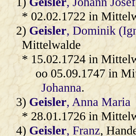
1)
Geisler
, Johann Josef
* 02.02.1722 in Mittel
2)
Geisler
, Dominik (Ig
Mittelwalde
* 15.02.1724 in Mittel
oo 05.09.1747 in Mi
Johanna
.
3)
Geisler
, Anna Maria
* 28.01.1726 in Mittel
4)
Geisler
, Franz
, Hand