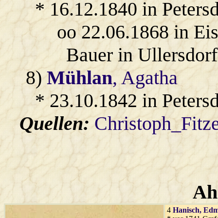
* 16.12.1840 in Petersd
oo 22.06.1868 in Ei
Bauer in Ullersdorf
8)
Mühlan
, Agatha
* 23.10.1842 in Petersd
Quellen:
Christoph_Fitz
Ah
4
Hanisch
, Ed