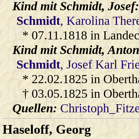
Kind mit
Schmidt
, Josef:
Schmidt
, Karolina Ther
* 07.11.1818 in Lande
Kind mit
Schmidt
, Anton
Schmidt
, Josef Karl Fri
* 22.02.1825 in Oberth
† 03.05.1825 in Obert
Quellen:
Christoph_Fitz
Haseloff
, Georg