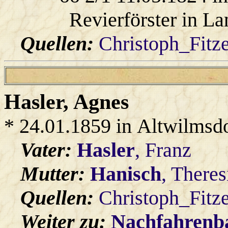
Revierförster in La
Quellen:
Christoph_Fitz
Hasler
, Agnes
* 24.01.1859 in Altwilmsd
Vater:
Hasler
, Franz
Mutter:
Hanisch
, Theres
Quellen:
Christoph_Fitz
Weiter zu:
Nachfahren