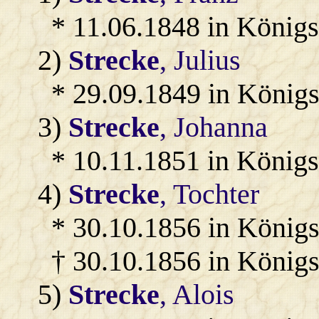
* 11.06.1848 in König
2)
Strecke
, Julius
* 29.09.1849 in König
3)
Strecke
, Johanna
* 10.11.1851 in König
4)
Strecke
, Tochter
* 30.10.1856 in Königs
† 30.10.1856 in König
5)
Strecke
, Alois