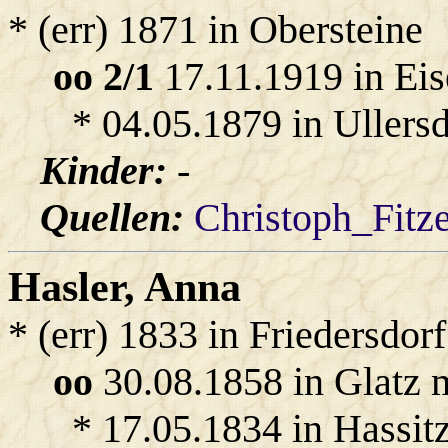
* (err) 1871 in Obersteine
oo 2/1
17.11.1919 in Eis
* 04.05.1879 in Ullersd
Kinder:
-
Quellen:
Christoph_Fitz
Hasler
, Anna
* (err) 1833 in Friedersdorf
oo
30.08.1858 in Glatz 
* 17.05.1834 in Hassitz