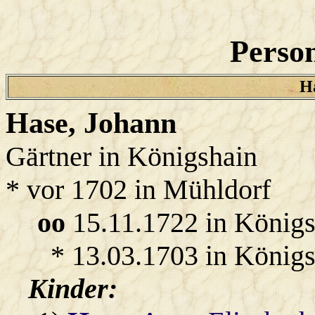
Person
Ha
Hase
, Johann
Gärtner in Königshain
* vor 1702 in Mühldorf
oo
15.11.1722 in König
* 13.03.1703 in Königs
Kinder: