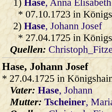
1)
Hase
, Anna Elisabeth
* 07.10.1723 in König
2)
Hase
, Johann Josef
* 27.04.1725 in König
Quellen:
Christoph_Fitz
Hase
, Johann Josef
* 27.04.1725 in Königshai
Vater:
Hase
, Johann
Mutter:
Tscheiner
, Mari