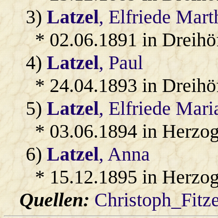
3)
Latzel
, Elfriede Mart
* 02.06.1891 in Dreihö
4)
Latzel
, Paul
* 24.04.1893 in Dreihö
5)
Latzel
, Elfriede Mari
* 03.06.1894 in Herzo
6)
Latzel
, Anna
* 15.12.1895 in Herzo
Quellen:
Christoph_Fitz