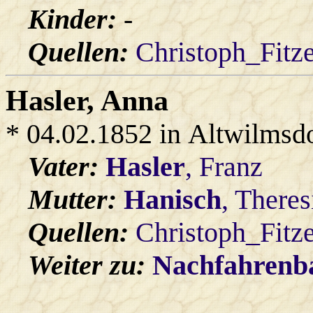
Kinder:
-
Quellen:
Christoph_Fitz
Hasler
, Anna
* 04.02.1852 in Altwilmsd
Vater:
Hasler
, Franz
Mutter:
Hanisch
, Theres
Quellen:
Christoph_Fitz
Weiter zu:
Nachfahren