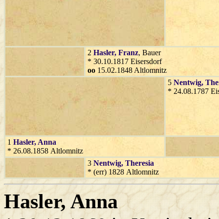
2
Hasler
, Franz
, Bauer
* 30.10.1817 Eisersdorf
oo
15.02.1848 Altlomnitz
5
Nentwig
, The
* 24.08.1787 Ei
1
Hasler
, Anna
* 26.08.1858 Altlomnitz
3
Nentwig
, Theresia
* (err) 1828 Altlomnitz
Hasler
, Anna