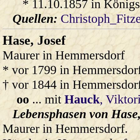
* 11.10.1857 in König
Quellen:
Christoph_Fitz
Hase
, Josef
Maurer in Hemmersdorf
* vor 1799 in Hemmersdor
† vor 1844 in Hemmersdor
oo
... mit
Hauck
, Viktor
Lebensphasen von Hase,
Maurer in Hemmersdorf.