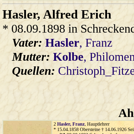
Hasler
, Alfred Erich
* 08.09.1898 in Schrecken
Vater:
Hasler
, Franz
Mutter:
Kolbe
, Philome
Quellen:
Christoph_Fitz
Ah
2
Hasler
, Franz
, Hauptlehrer
* 15.04.1858 Obersteine † 14.06.1926 Sei