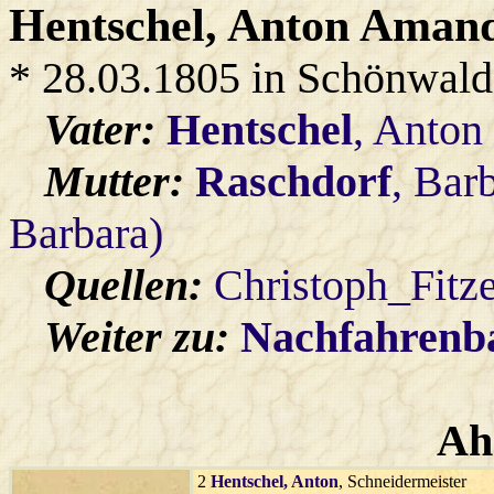
Hentschel
, Anton Ama
* 28.03.1805 in Schönwald
Vater:
Hentschel
, Anton
Mutter:
Raschdorf
, Bar
Barbara)
Quellen:
Christoph_Fitz
Weiter zu:
Nachfahren
Ah
2
Hentschel
, Anton
, Schneidermeister