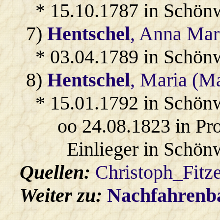
* 15.10.1787 in Schön
7)
Hentschel
, Anna Mar
* 03.04.1789 in Schön
8)
Hentschel
, Maria (M
* 15.01.1792 in Schön
oo 24.08.1823 in Pr
Einlieger in Schön
Quellen:
Christoph_Fitz
Weiter zu:
Nachfahren