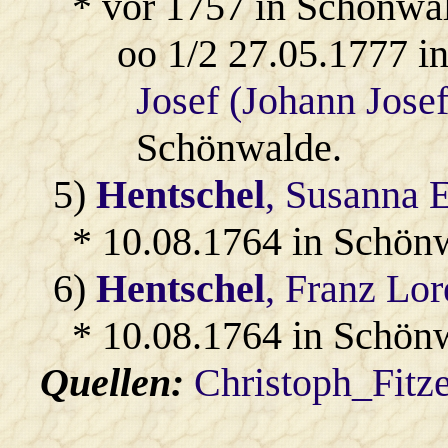
* vor 1757 in Schönwa
oo 1/2 27.05.1777 
Josef (Johann Josef
Schönwalde.
5)
Hentschel
, Susanna 
* 10.08.1764 in Schön
6)
Hentschel
, Franz Lo
* 10.08.1764 in Schön
Quellen:
Christoph_Fitz