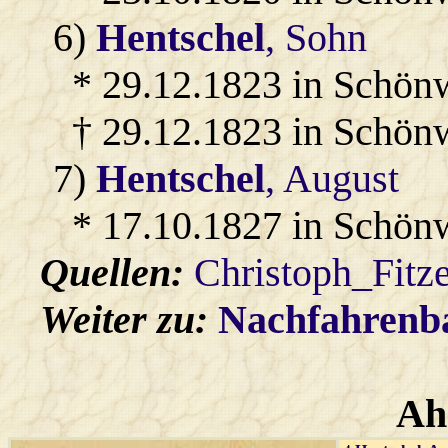
6)
Hentschel
, Sohn
* 29.12.1823 in Schön
† 29.12.1823 in Schön
7)
Hentschel
, August
* 17.10.1827 in Schön
Quellen:
Christoph_Fitz
Weiter zu:
Nachfahren
Ah