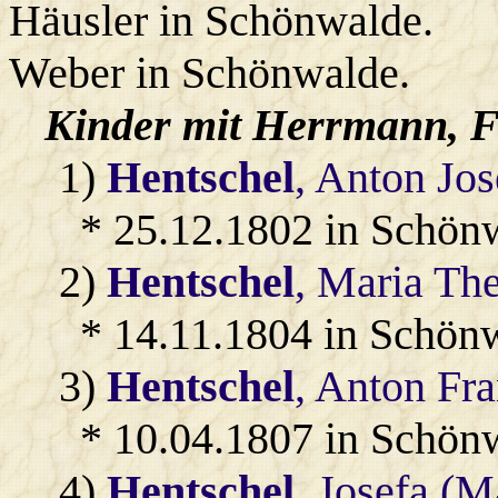
Häusler in Schönwalde.
Weber in Schönwalde.
Kinder mit
Herrmann
, 
1)
Hentschel
, Anton Jos
* 25.12.1802 in Schön
2)
Hentschel
, Maria The
* 14.11.1804 in Schön
3)
Hentschel
, Anton Fr
* 10.04.1807 in Schön
4)
Hentschel
, Josefa (M