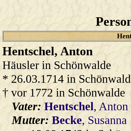
Person
Hent
Hentschel
, Anton
Häusler in Schönwalde
* 26.03.1714 in Schönwald
† vor 1772 in Schönwalde
Vater:
Hentschel
, Anton
Mutter:
Becke
, Susanna