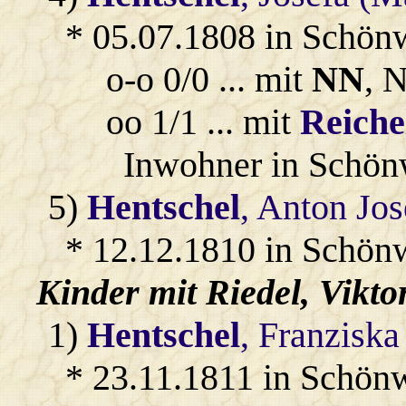
* 05.07.1808 in Schön
o-o 0/0 ... mit
NN
, 
oo 1/1 ... mit
Reiche
Inwohner in Schön
5)
Hentschel
, Anton Jos
* 12.12.1810 in Schön
Kinder mit
Riedel
, Vikto
1)
Hentschel
, Franziska
* 23.11.1811 in Schön