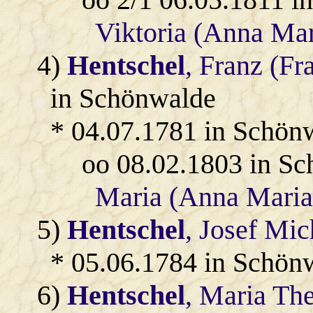
Viktoria (Anna Mar
4)
Hentschel
, Franz (F
in Schönwalde
* 04.07.1781 in Schön
oo 08.02.1803 in S
Maria (Anna Maria
5)
Hentschel
, Josef Mic
* 05.06.1784 in Schön
6)
Hentschel
, Maria Th