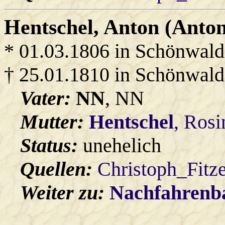
Hentschel
, Anton (Anton
* 01.03.1806 in Schönwald
† 25.01.1810 in Schönwald
Vater:
NN
, NN
Mutter:
Hentschel
, Rosi
Status:
unehelich
Quellen:
Christoph_Fitz
Weiter zu:
Nachfahren