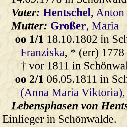
Vater:
Hentschel
, Anton
Mutter:
Großer
, Maria
oo 1/1
18.10.1802 in Sc
Franziska
, * (err) 1778
† vor 1811 in Schönwa
oo 2/1
06.05.1811 in Sc
(Anna Maria Viktoria)
,
Lebensphasen von Hents
Einlieger in Schönwalde.