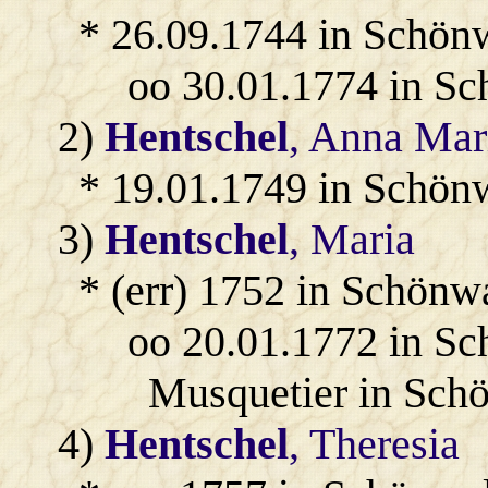
* 26.09.1744 in Schön
oo 30.01.1774 in S
2)
Hentschel
, Anna Mar
* 19.01.1749 in Schön
3)
Hentschel
, Maria
* (err) 1752 in Schönw
oo 20.01.1772 in S
Musquetier in Sch
4)
Hentschel
, Theresia