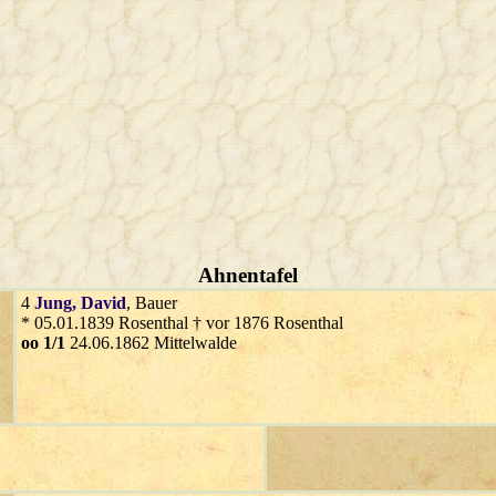
Ahnentafel
4
Jung
, David
, Bauer
* 05.01.1839 Rosenthal † vor 1876 Rosenthal
oo 1/1
24.06.1862 Mittelwalde