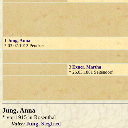
1
Jung
, Anna
* 03.07.1912 Peucker
3
Exner
, Martha
* 26.03.1881 Seitendorf
Jung
, Anna
* vor 1915 in Rosenthal
Vater:
Jung
, Siegfried