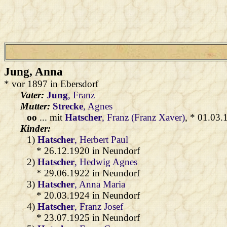
Jung
, Anna
* vor 1897 in Ebersdorf
Vater:
Jung
, Franz
Mutter:
Strecke
, Agnes
oo
... mit
Hatscher
, Franz (Franz Xaver)
, * 01.03.
Kinder:
1)
Hatscher
, Herbert Paul
* 26.12.1920 in Neundorf
2)
Hatscher
, Hedwig Agnes
* 29.06.1922 in Neundorf
3)
Hatscher
, Anna Maria
* 20.03.1924 in Neundorf
4)
Hatscher
, Franz Josef
* 23.07.1925 in Neundorf