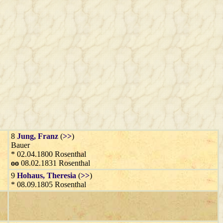
8
Jung
, Franz
(
>>
)
Bauer
* 02.04.1800 Rosenthal
oo
08.02.1831 Rosenthal
9
Hohaus
, Theresia
(
>>
)
* 08.09.1805 Rosenthal