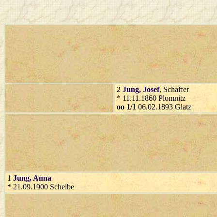
2
Jung
, Josef
, Schaffer
* 11.11.1860 Plomnitz
oo 1/1
06.02.1893 Glatz
1
Jung
, Anna
* 21.09.1900 Scheibe