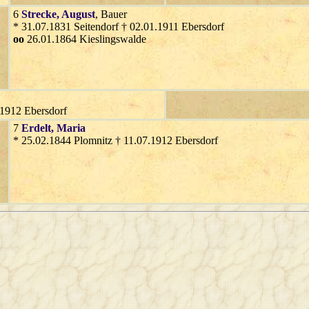
6
Strecke
, August
, Bauer
* 31.07.1831 Seitendorf † 02.01.1911 Ebersdorf
oo
26.01.1864 Kieslingswalde
.1912 Ebersdorf
7
Erdelt
, Maria
* 25.02.1844 Plomnitz † 11.07.1912 Ebersdorf