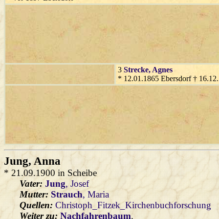
3
Strecke
, Agnes
* 12.01.1865 Ebersdorf † 16.12
Jung
, Anna
* 21.09.1900 in Scheibe
Vater:
Jung
, Josef
Mutter:
Strauch
, Maria
Quellen:
Christoph_Fitzek_Kirchenbuchforschung
Weiter zu:
Nachfahrenbaum
.