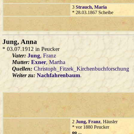
3
Strauch
, Maria
* 28.03.1867 Scheibe
Jung
, Anna
* 03.07.1912 in Peucker
Vater:
Jung
, Franz
Mutter:
Exner
, Martha
Quellen:
Christoph_Fitzek_Kirchenbuchforschung
Weiter zu:
Nachfahrenbaum
.
2
Jung
, Franz
, Häusler
* vor 1880 Peucker
oo
...