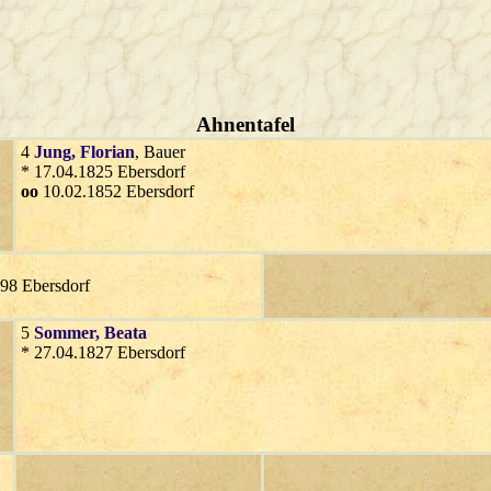
Ahnentafel
4
Jung
, Florian
, Bauer
* 17.04.1825 Ebersdorf
oo
10.02.1852 Ebersdorf
898 Ebersdorf
5
Sommer
, Beata
* 27.04.1827 Ebersdorf