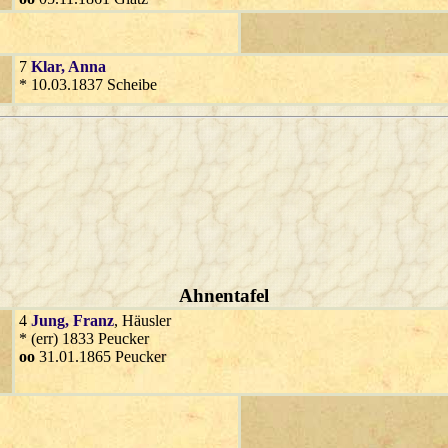
7
Klar
, Anna
* 10.03.1837 Scheibe
Ahnentafel
4
Jung
, Franz
, Häusler
* (err) 1833 Peucker
oo
31.01.1865 Peucker