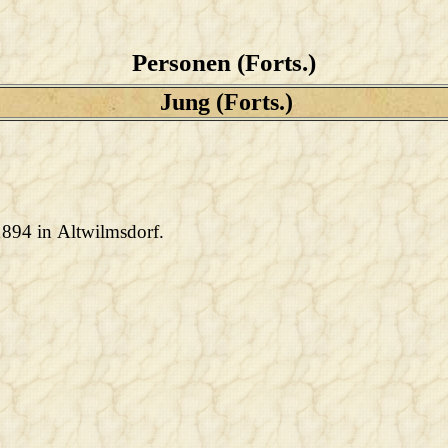
Personen (Forts.)
Jung (Forts.)
1894 in Altwilmsdorf.