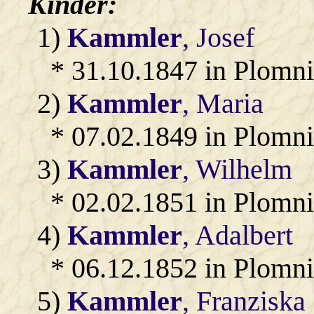
Kinder:
1)
Kammler
, Josef
* 31.10.1847 in Plomni
2)
Kammler
, Maria
* 07.02.1849 in Plomni
3)
Kammler
, Wilhelm
* 02.02.1851 in Plomni
4)
Kammler
, Adalbert
* 06.12.1852 in Plomni
5)
Kammler
, Franziska