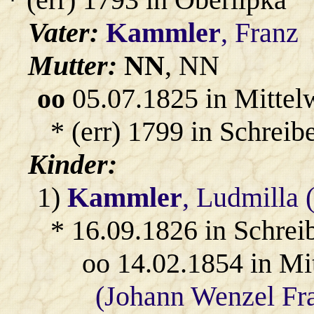
Vater:
Kammler
, Franz
Mutter:
NN
, NN
oo
05.07.1825 in Mittel
* (err) 1799 in Schreib
Kinder:
1)
Kammler
, Ludmilla 
* 16.09.1826 in Schrei
oo 14.02.1854 in Mi
(Johann Wenzel Fr