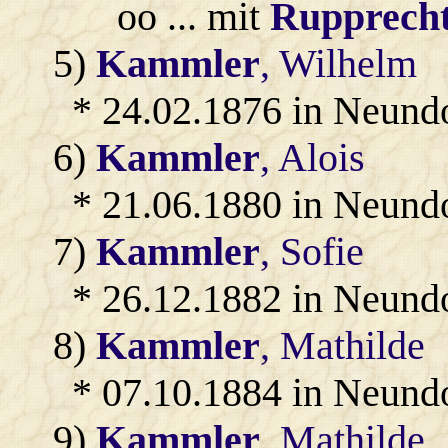
oo ... mit
Rupprech
5)
Kammler
, Wilhelm
* 24.02.1876 in Neund
6)
Kammler
, Alois
* 21.06.1880 in Neund
7)
Kammler
, Sofie
* 26.12.1882 in Neund
8)
Kammler
, Mathilde
* 07.10.1884 in Neund
9)
Kammler
, Mathilde