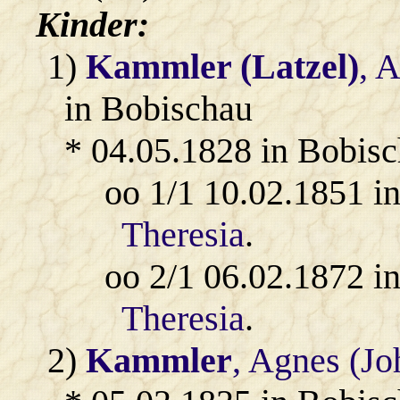
Kinder:
1)
Kammler (Latzel)
, 
in Bobischau
* 04.05.1828 in Bobis
oo 1/1 10.02.1851 i
Theresia
.
oo 2/1 06.02.1872 i
Theresia
.
2)
Kammler
, Agnes (J