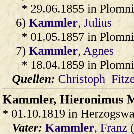
* 29.06.1855 in Plomni
6)
Kammler
, Julius
* 01.05.1857 in Plomni
7)
Kammler
, Agnes
* 18.04.1859 in Plomni
Quellen:
Christoph_Fitz
Kammler
, Hieronimus 
* 01.10.1819 in Herzogswa
Vater:
Kammler
, Franz 