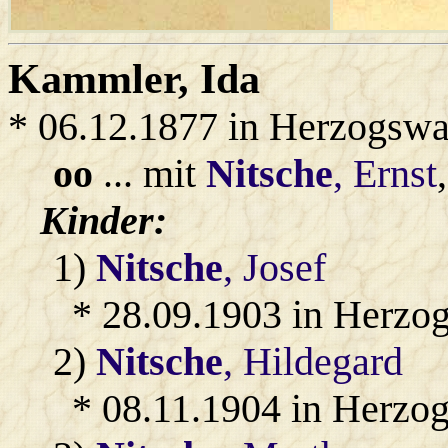
Kammler
, Ida
* 06.12.1877 in Herzogswa
oo
... mit
Nitsche
, Ernst
Kinder:
1)
Nitsche
, Josef
* 28.09.1903 in Herzo
2)
Nitsche
, Hildegard
* 08.11.1904 in Herzo