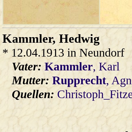
Kammler
, Hedwig
* 12.04.1913 in Neundorf
Vater:
Kammler
, Karl
Mutter:
Rupprecht
, Agn
Quellen:
Christoph_Fitz