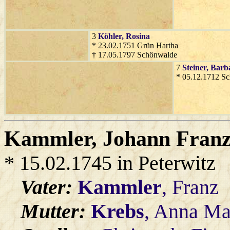
3
Köhler
, Rosina
* 23.02.1751 Grün Hartha
† 17.05.1797 Schönwalde
7
Steiner
, Barb
* 05.12.1712 S
Kammler
, Johann Franz
* 15.02.1745 in Peterwitz
Vater:
Kammler
, Franz
Mutter:
Krebs
, Anna Ma