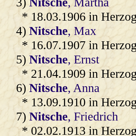
3)
Nitsche
, Martha
* 18.03.1906 in Herzo
4)
Nitsche
, Max
* 16.07.1907 in Herzo
5)
Nitsche
, Ernst
* 21.04.1909 in Herzo
6)
Nitsche
, Anna
* 13.09.1910 in Herzo
7)
Nitsche
, Friedrich
* 02.02.1913 in Herzo