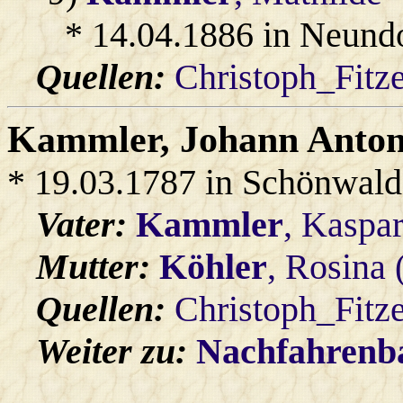
* 14.04.1886 in Neund
Quellen:
Christoph_Fitz
Kammler
, Johann Anto
* 19.03.1787 in Schönwald
Vater:
Kammler
, Kaspa
Mutter:
Köhler
, Rosina
Quellen:
Christoph_Fitz
Weiter zu:
Nachfahren