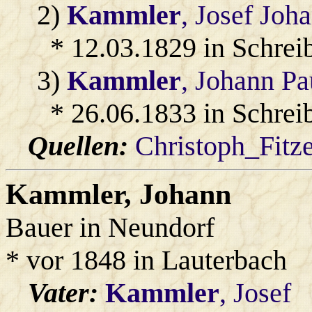
2)
Kammler
, Josef Joh
* 12.03.1829 in Schrei
3)
Kammler
, Johann Pa
* 26.06.1833 in Schrei
Quellen:
Christoph_Fitz
Kammler
, Johann
Bauer in Neundorf
* vor 1848 in Lauterbach
Vater:
Kammler
, Josef