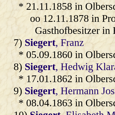
* 21.11.1858 in Olbers
oo 12.11.1878 in Pr
Gasthofbesitzer in 
7)
Siegert
, Franz
* 05.09.1860 in Olbers
8)
Siegert
, Hedwig Kla
* 17.01.1862 in Olbers
9)
Siegert
, Hermann Jos
* 08.04.1863 in Olbers
10)
Siegert
, Elisabeth 