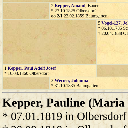
2
Kepper
, Amand
, Bauer
* 27.10.1825 Olbersdorf
oo 2/1
22.02.1859 Baumgarten
5
Vogel-127
, J
* 06.10.1785 S
† 20.04.1838 Ol
1
Kepper
, Paul Adolf Josef
* 16.03.1860 Olbersdorf
3
Werner
, Johanna
* 31.10.1835 Baumgarten
Kepper
, Pauline (Maria
* 07.01.1819 in Olbersdorf