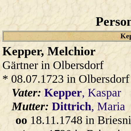
Person
Kep
Kepper
, Melchior
Gärtner in Olbersdorf
* 08.07.1723 in Olbersdorf
Vater:
Kepper
, Kaspar
Mutter:
Dittrich
, Maria
oo
18.11.1748 in Briesn