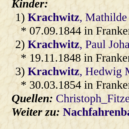
Kinder:
1)
Krachwitz
, Mathilde
* 07.09.1844 in Franke
2)
Krachwitz
, Paul Joh
* 19.11.1848 in Franke
3)
Krachwitz
, Hedwig 
* 30.03.1854 in Franke
Quellen:
Christoph_Fitz
Weiter zu:
Nachfahren