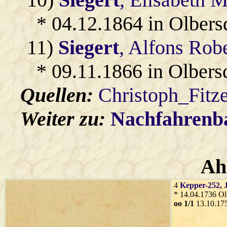
* 04.12.1864 in Olbers
11)
Siegert
, Alfons Rob
* 09.11.1866 in Olbers
Quellen:
Christoph_Fitz
Weiter zu:
Nachfahren
Ah
4
Kepper-252
, 
* 14.04.1736 Ol
oo 1/1
13.10.17