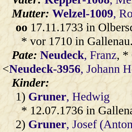
Mutter:
Welzel-1009
, R
oo
17.11.1733 in Olbers
* vor 1710 in Gallenau
Pate:
Neudeck
, Franz
, *
<
Neudeck-3956
, Johann H
Kinder:
1)
Gruner
, Hedwig
* 12.07.1736 in Gallen
2)
Gruner
, Josef (Anton