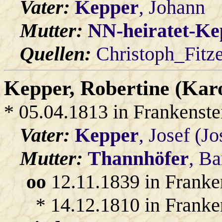
Vater:
Kepper
, Johann
Mutter:
NN-heiratet-Ke
Quellen:
Christoph_Fitz
Kepper
, Robertine (Kar
* 05.04.1813 in Frankenste
Vater:
Kepper
, Josef (Jo
Mutter:
Thannhöfer
, Ba
oo
12.11.1839 in Franke
* 14.12.1810 in Franke