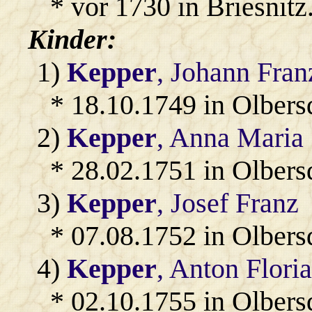
* vor 1730 in Briesnitz
Kinder:
1)
Kepper
, Johann Fran
* 18.10.1749 in Olbers
2)
Kepper
, Anna Maria
* 28.02.1751 in Olbers
3)
Kepper
, Josef Franz
* 07.08.1752 in Olbers
4)
Kepper
, Anton Flori
* 02.10.1755 in Olbers