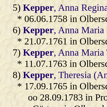
5)
Kepper
, Anna Regin
* 06.06.1758 in Olbers
6)
Kepper
, Anna Maria
* 21.07.1761 in Olbers
7)
Kepper
, Anna Maria
* 11.07.1763 in Olbers
8)
Kepper
, Theresia (A
* 17.09.1765 in Olbers
oo 28.09.1783 in Pr