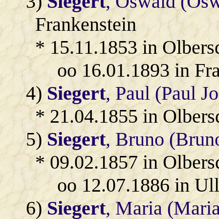
3)
Siegert
, Oswald (Osw
Frankenstein
* 15.11.1853 in Olbers
oo 16.01.1893 in Fr
4)
Siegert
, Paul (Paul J
* 21.04.1855 in Olbers
5)
Siegert
, Bruno (Brun
* 09.02.1857 in Olbers
oo 12.07.1886 in Ul
6)
Siegert
, Maria (Maria