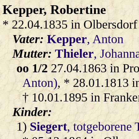
Kepper
, Robertine
* 22.04.1835 in Olbersdorf
Vater:
Kepper
, Anton
Mutter:
Thieler
, Johann
oo 1/2
27.04.1863 in Pr
Anton)
, * 28.01.1813 i
† 10.01.1895 in Franke
Kinder:
1)
Siegert
, totgeborene 