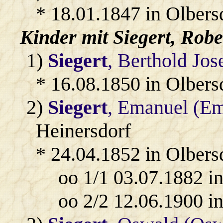
* 18.01.1847 in Olbers
Kinder mit
Siegert
, Robe
1)
Siegert
, Berthold Jos
* 16.08.1850 in Olbers
2)
Siegert
, Emanuel (E
Heinersdorf
* 24.04.1852 in Olbers
oo 1/1 03.07.1882 i
oo 2/2 12.06.1900 i