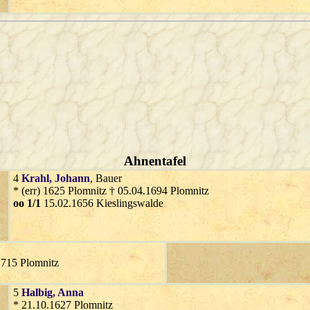
Ahnentafel
4
Krahl
, Johann
, Bauer
* (err) 1625 Plomnitz † 05.04.1694 Plomnitz
oo 1/1
15.02.1656 Kieslingswalde
1715 Plomnitz
5
Halbig
, Anna
* 21.10.1627 Plomnitz