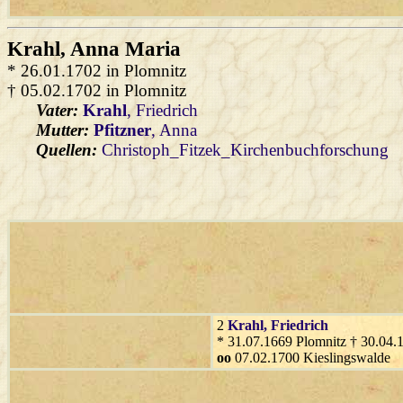
Krahl
, Anna Maria
* 26.01.1702 in Plomnitz
† 05.02.1702 in Plomnitz
Vater:
Krahl
, Friedrich
Mutter:
Pfitzner
, Anna
Quellen:
Christoph_Fitzek_Kirchenbuchforschung
2
Krahl
, Friedrich
* 31.07.1669 Plomnitz † 30.04.
oo
07.02.1700 Kieslingswalde