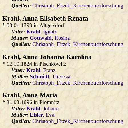
Quellen:
Christoph_Fitzek_Kirchenbuchforschung
Krahl
, Anna Elisabeth Renata
* 03.01.1793 in Altgersdorf
Vater:
Krahl
, Ignatz
Mutter:
Gottwald
, Rosina
Quellen:
Christoph_Fitzek_Kirchenbuchforschung
Krahl
, Anna Johanna Karolina
* 12.10.1824 in Pischkowitz
Vater:
Krahl
, Franz
Mutter:
Schmidt
, Theresia
Quellen:
Christoph_Fitzek_Kirchenbuchforschung
Krahl
, Anna Maria
* 31.03.1696 in Plomnitz
Vater:
Krahl
, Johann
Mutter:
Elsler
, Eva
Quellen:
Christoph_Fitzek_Kirchenbuchforschung