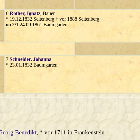
6
Rother
, Ignatz
, Bauer
* 19.12.1832 Seitenberg † vor 1888 Seitenberg
oo 2/1
24.09.1861 Baumgarten
7
Schneider
, Johanna
* 23.01.1832 Baumgarten
 Georg Benedikt
, * vor 1711 in Frankenstein.