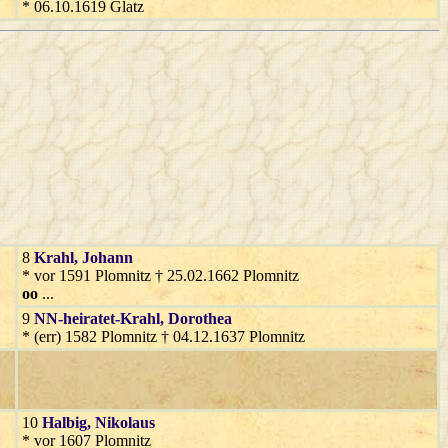
* 06.10.1619 Glatz
8
Krahl
, Johann
* vor 1591 Plomnitz † 25.02.1662 Plomnitz
oo
...
9
NN-heiratet-Krahl
, Dorothea
* (err) 1582 Plomnitz † 04.12.1637 Plomnitz
10
Halbig
, Nikolaus
* vor 1607 Plomnitz