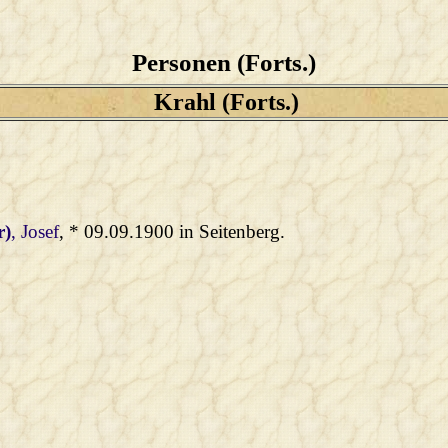
Personen (Forts.)
Krahl (Forts.)
r)
, Josef
, * 09.09.1900 in Seitenberg.