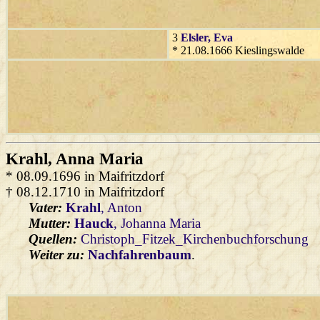
3
Elsler
, Eva
* 21.08.1666 Kieslingswalde
Krahl
, Anna Maria
* 08.09.1696 in Maifritzdorf
† 08.12.1710 in Maifritzdorf
Vater:
Krahl
, Anton
Mutter:
Hauck
, Johanna Maria
Quellen:
Christoph_Fitzek_Kirchenbuchforschung
Weiter zu:
Nachfahrenbaum
.