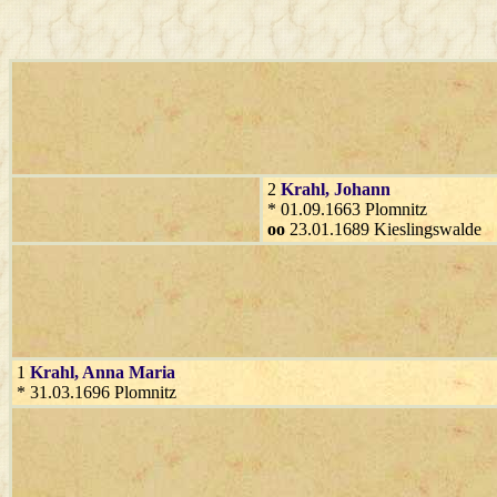
2
Krahl
, Johann
* 01.09.1663 Plomnitz
oo
23.01.1689 Kieslingswalde
1
Krahl
, Anna Maria
* 31.03.1696 Plomnitz