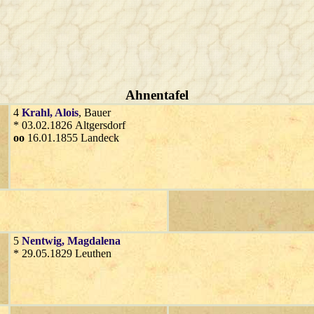
Ahnentafel
4
Krahl
, Alois
, Bauer
* 03.02.1826 Altgersdorf
oo
16.01.1855 Landeck
5
Nentwig
, Magdalena
* 29.05.1829 Leuthen