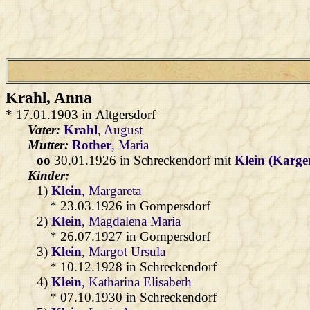
Krahl
, Anna
* 17.01.1903 in Altgersdorf
Vater:
Krahl
, August
Mutter:
Rother
, Maria
oo
30.01.1926 in Schreckendorf mit
Klein (Karge
Kinder:
1)
Klein
, Margareta
* 23.03.1926 in Gompersdorf
2)
Klein
, Magdalena Maria
* 26.07.1927 in Gompersdorf
3)
Klein
, Margot Ursula
* 10.12.1928 in Schreckendorf
4)
Klein
, Katharina Elisabeth
* 07.10.1930 in Schreckendorf