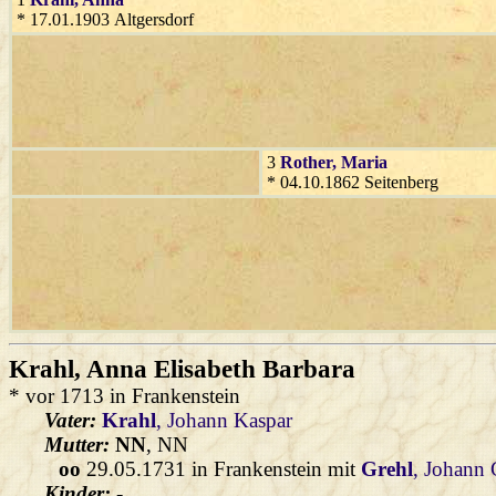
* 17.01.1903 Altgersdorf
3
Rother
, Maria
* 04.10.1862 Seitenberg
Krahl
, Anna Elisabeth Barbara
* vor 1713 in Frankenstein
Vater:
Krahl
, Johann Kaspar
Mutter:
NN
, NN
oo
29.05.1731 in Frankenstein mit
Grehl
, Johann
Kinder:
-