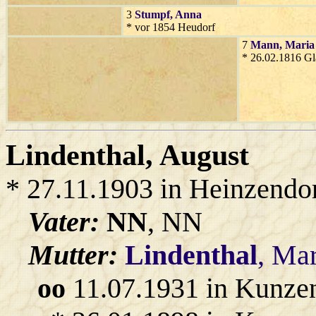
3
Stumpf
, Anna
* vor 1854 Heudorf
7
Mann
, Maria
* 26.02.1816 Gl
Lindenthal
, August
* 27.11.1903 in Heinzendo
Vater:
NN
, NN
Mutter:
Lindenthal
, Mar
oo
11.07.1931 in Kunze