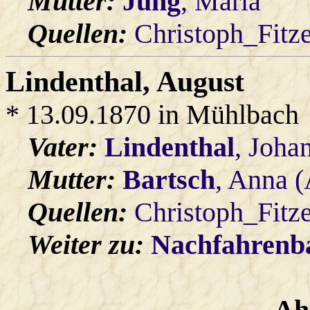
Mutter:
Jung
, Maria
Quellen:
Christoph_Fitz
Lindenthal
, August
* 13.09.1870 in Mühlbach
Vater:
Lindenthal
, Joha
Mutter:
Bartsch
, Anna 
Quellen:
Christoph_Fitz
Weiter zu:
Nachfahren
Ah