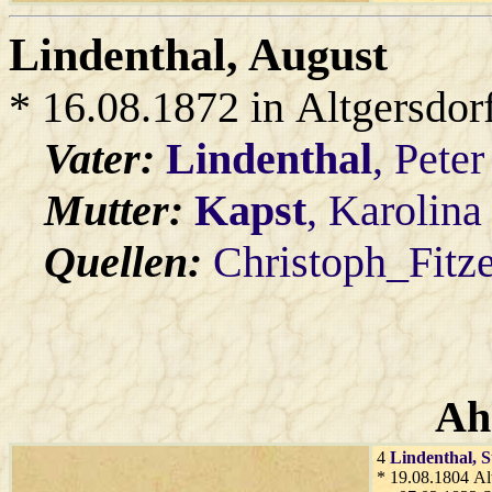
Lindenthal
, August
* 16.08.1872 in Altgersdor
Vater:
Lindenthal
, Peter
Mutter:
Kapst
, Karolina
Quellen:
Christoph_Fitz
Ah
4
Lindenthal
, 
* 19.08.1804 Al