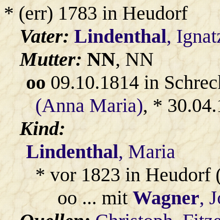
* (err) 1783 in Heudorf
Vater:
Lindenthal
, Ignat
Mutter:
NN
, NN
oo
09.10.1814 in Schrec
(Anna Maria)
, * 30.04
Kind:
Lindenthal
, Maria
* vor 1823 in Heudorf 
oo ... mit
Wagner
, 