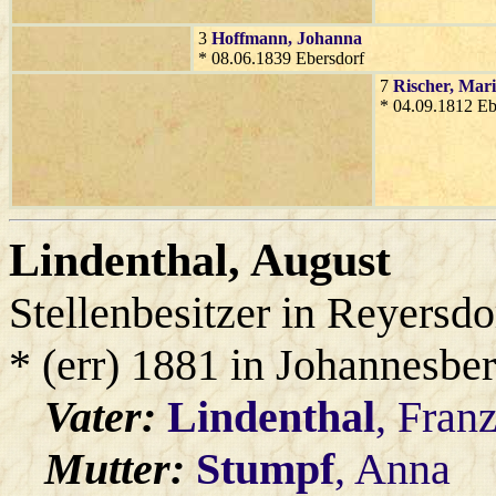
3
Hoffmann
, Johanna
* 08.06.1839 Ebersdorf
7
Rischer
, Mar
* 04.09.1812 Eb
Lindenthal
, August
Stellenbesitzer in Reyersdo
* (err) 1881 in Johannesbe
Vater:
Lindenthal
, Fran
Mutter:
Stumpf
, Anna