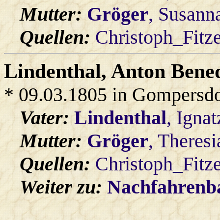
Mutter:
Gröger
, Susann
Quellen:
Christoph_Fitz
Lindenthal
, Anton Bene
* 09.03.1805 in Gompersdo
Vater:
Lindenthal
, Ignat
Mutter:
Gröger
, Theresi
Quellen:
Christoph_Fitz
Weiter zu:
Nachfahren