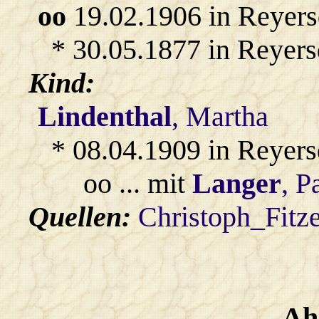
oo
19.02.1906 in Reyers
* 30.05.1877 in Reyers
Kind:
Lindenthal
, Martha
* 08.04.1909 in Reyers
oo ... mit
Langer
, P
Quellen:
Christoph_Fitz
Ah