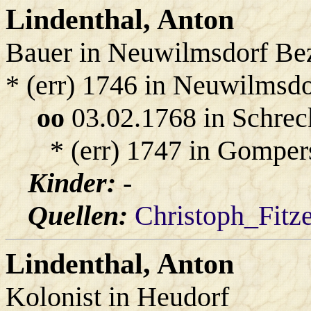
Lindenthal
, Anton
Bauer in Neuwilmsdorf Bez
* (err) 1746 in Neuwilmsd
oo
03.02.1768 in Schrec
* (err) 1747 in Gomper
Kinder:
-
Quellen:
Christoph_Fitz
Lindenthal
, Anton
Kolonist in Heudorf