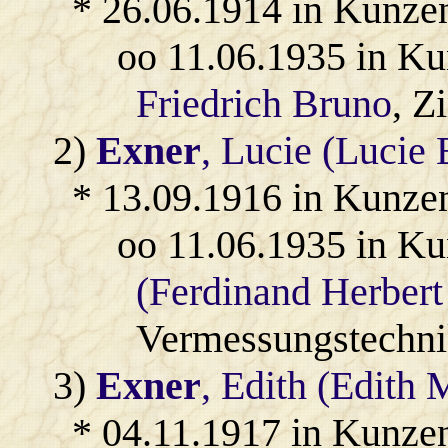
* 26.06.1914 in Kunze
oo 11.06.1935 in K
Friedrich Bruno
, Z
2)
Exner
, Lucie (Lucie 
* 13.09.1916 in Kunze
oo 11.06.1935 in K
(Ferdinand Herbert
Vermessungstechni
3)
Exner
, Edith (Edith 
* 04.11.1917 in Kunze