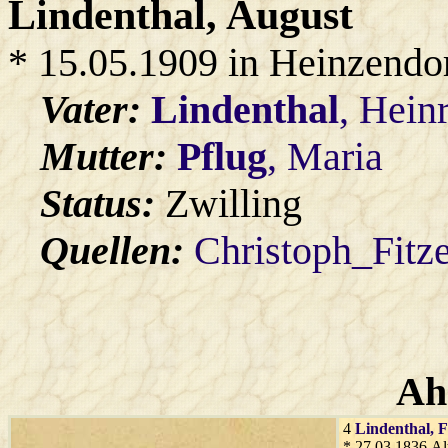
Lindenthal
, August
* 15.05.1909 in Heinzendo
Vater:
Lindenthal
, Hein
Mutter:
Pflug
, Maria
Status:
Zwilling
Quellen:
Christoph_Fitz
Ah
4
Lindenthal
, 
* 27.03.1836 Al