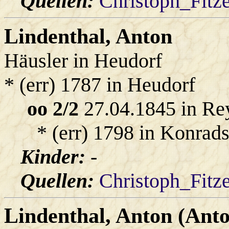
Quellen:
Christoph_Fitz
Lindenthal
, Anton
Häusler in Heudorf
* (err) 1787 in Heudorf
oo 2/2
27.04.1845 in Re
* (err) 1798 in Konrad
Kinder:
-
Quellen:
Christoph_Fitz
Lindenthal
, Anton (Ant