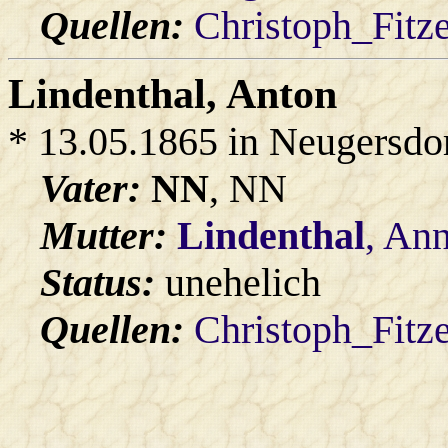
Quellen:
Christoph_Fitz
Lindenthal
, Anton
* 13.05.1865 in Neugersdo
Vater:
NN
, NN
Mutter:
Lindenthal
, An
Status:
unehelich
Quellen:
Christoph_Fitz