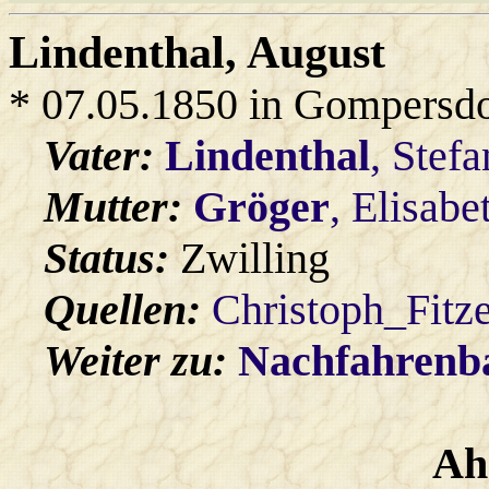
Lindenthal
, August
* 07.05.1850 in Gompersdo
Vater:
Lindenthal
, Stefa
Mutter:
Gröger
, Elisabe
Status:
Zwilling
Quellen:
Christoph_Fitz
Weiter zu:
Nachfahren
Ah