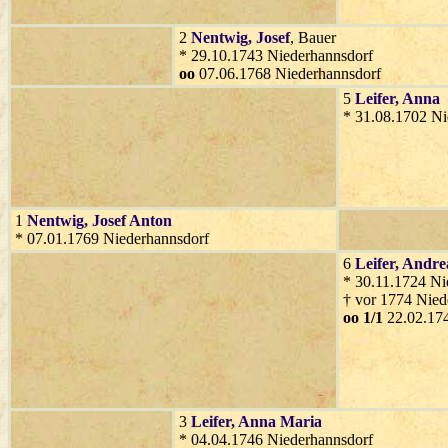
2
Nentwig
, Josef
, Bauer
* 29.10.1743 Niederhannsdorf
oo
07.06.1768 Niederhannsdorf
5
Leifer
, Anna
* 31.08.1702 Ni
1
Nentwig
, Josef Anton
* 07.01.1769 Niederhannsdorf
6
Leifer
, Andre
* 30.11.1724 Ni
† vor 1774 Nied
oo 1/1
22.02.174
3
Leifer
, Anna Maria
* 04.04.1746 Niederhannsdorf