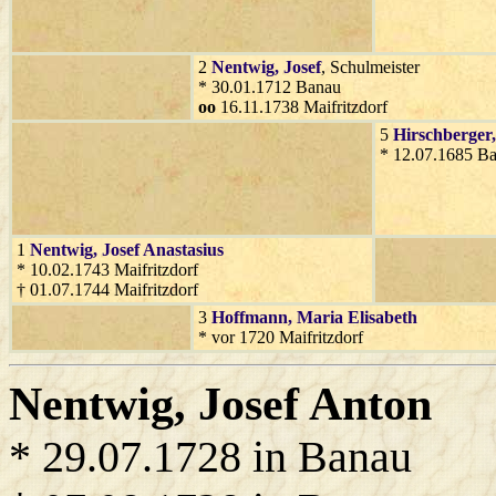
2
Nentwig
, Josef
, Schulmeister
* 30.01.1712 Banau
oo
16.11.1738 Maifritzdorf
5
Hirschberger
* 12.07.1685 Ba
1
Nentwig
, Josef Anastasius
* 10.02.1743 Maifritzdorf
† 01.07.1744 Maifritzdorf
3
Hoffmann
, Maria Elisabeth
* vor 1720 Maifritzdorf
Nentwig
, Josef Anton
* 29.07.1728 in Banau