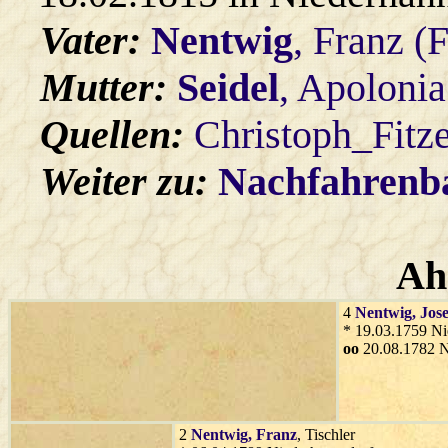
Vater:
Nentwig
, Franz (
Mutter:
Seidel
, Apolonia
Quellen:
Christoph_Fitz
Weiter zu:
Nachfahren
Ah
4
Nentwig
, Jose
* 19.03.1759 Ni
oo
20.08.1782 N
2
Nentwig
, Franz
, Tischler