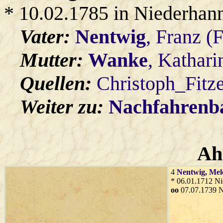
* 10.02.1785 in Niederhan
Vater:
Nentwig
, Franz (
Mutter:
Wanke
, Kathar
Quellen:
Christoph_Fitz
Weiter zu:
Nachfahren
Ah
4
Nentwig
, Mel
* 06.01.1712 Ni
oo
07.07.1739 N