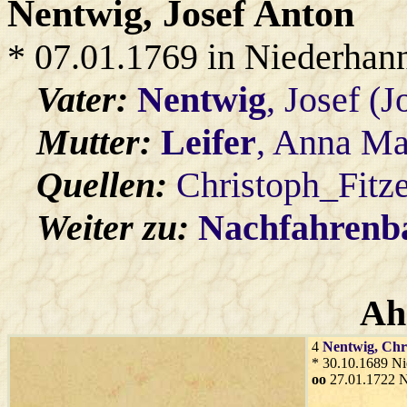
Nentwig
, Josef Anton
* 07.01.1769 in Niederhan
Vater:
Nentwig
, Josef (
Mutter:
Leifer
, Anna Ma
Quellen:
Christoph_Fitz
Weiter zu:
Nachfahren
Ah
4
Nentwig
, Chr
* 30.10.1689 Ni
oo
27.01.1722 N