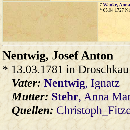
7
Wanke
, Ann
* 05.04.1727 Ni
Nentwig
, Josef Anton
* 13.03.1781 in Droschkau
Vater:
Nentwig
, Ignatz
Mutter:
Stehr
, Anna Mar
Quellen:
Christoph_Fitz