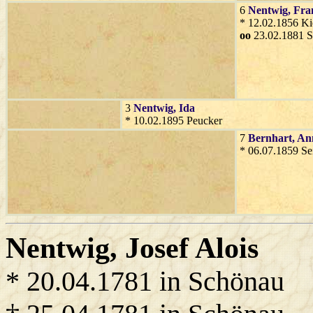
6
Nentwig
, Fra
* 12.02.1856 Ki
oo
23.02.1881 S
3
Nentwig
, Ida
* 10.02.1895 Peucker
7
Bernhart
, An
* 06.07.1859 Se
Nentwig
, Josef Alois
* 20.04.1781 in Schönau