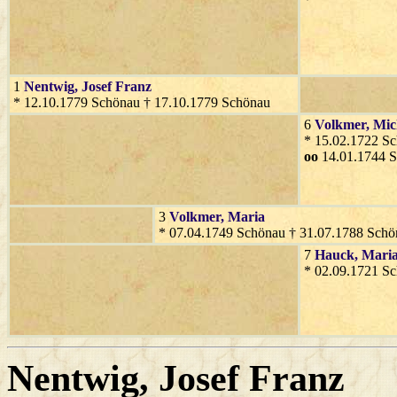
1
Nentwig
, Josef Franz
* 12.10.1779 Schönau † 17.10.1779 Schönau
6
Volkmer
, Mic
* 15.02.1722 S
oo
14.01.1744 
3
Volkmer
, Maria
* 07.04.1749 Schönau † 31.07.1788 Schö
7
Hauck
, Mari
* 02.09.1721 S
Nentwig
, Josef Franz