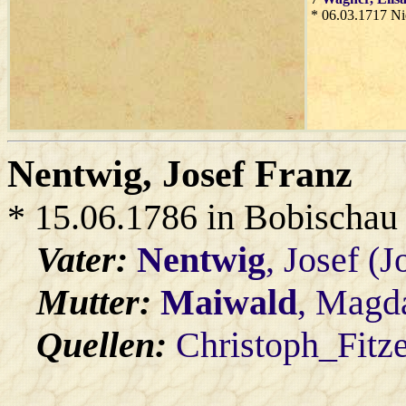
* 06.03.1717 Ni
Nentwig
, Josef Franz
* 15.06.1786 in Bobischau
Vater:
Nentwig
, Josef (
Mutter:
Maiwald
, Magd
Quellen:
Christoph_Fitz