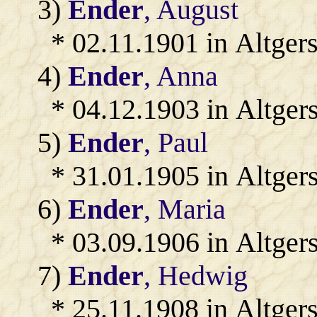
3)
Ender
, August
* 02.11.1901 in Altger
4)
Ender
, Anna
* 04.12.1903 in Altger
5)
Ender
, Paul
* 31.01.1905 in Altger
6)
Ender
, Maria
* 03.09.1906 in Altger
7)
Ender
, Hedwig
* 25.11.1908 in Altger