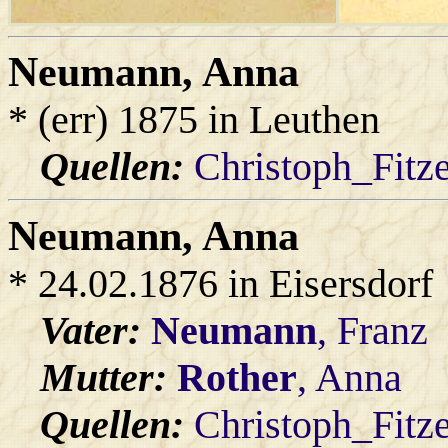
Neumann
, Anna
* (err) 1875 in Leuthen
Quellen:
Christoph_Fitz
Neumann
, Anna
* 24.02.1876 in Eisersdorf
Vater:
Neumann
, Franz
Mutter:
Rother
, Anna
Quellen:
Christoph_Fitz