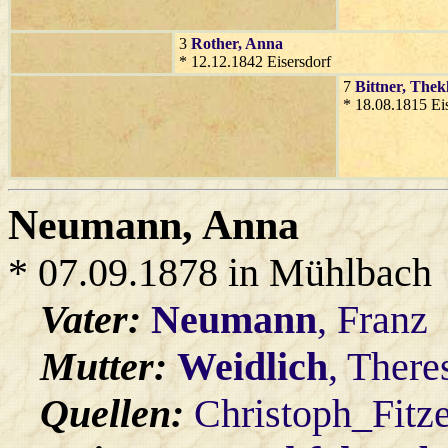
3
Rother
, Anna
* 12.12.1842 Eisersdorf
7
Bittner
, Thek
* 18.08.1815 Eis
Neumann
, Anna
* 07.09.1878 in Mühlbach
Vater:
Neumann
, Franz
Mutter:
Weidlich
, There
Quellen:
Christoph_Fitz