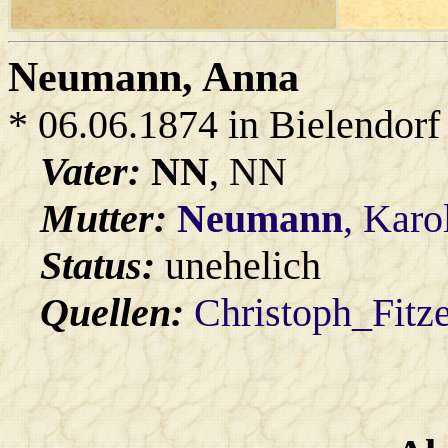
Neumann
, Anna
* 06.06.1874 in Bielendorf
Vater:
NN
, NN
Mutter:
Neumann
, Karo
Status:
unehelich
Quellen:
Christoph_Fitz