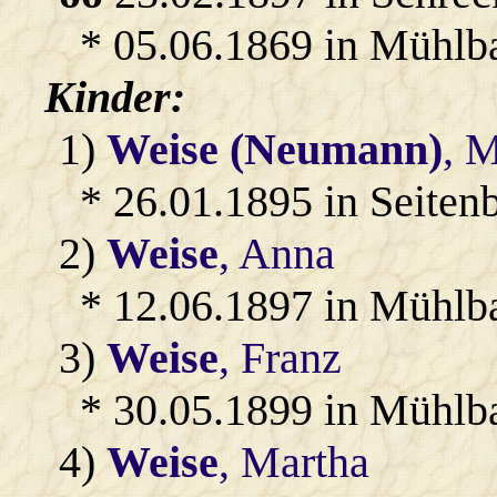
* 05.06.1869 in Mühlb
Kinder:
1)
Weise (Neumann)
, 
* 26.01.1895 in Seiten
2)
Weise
, Anna
* 12.06.1897 in Mühlb
3)
Weise
, Franz
* 30.05.1899 in Mühlb
4)
Weise
, Martha