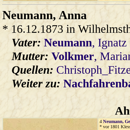
Neumann
, Anna
* 16.12.1873 in Wilhelmst
Vater:
Neumann
, Ignatz
Mutter:
Volkmer
, Maria
Quellen:
Christoph_Fitz
Weiter zu:
Nachfahren
Ah
4
Neumann
, G
* vor 1801 Kles