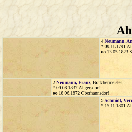
Ah
4
Neumann
, A
* 09.11.1791 Al
oo
13.05.1823 S
2
Neumann
, Franz
, Böttchermeister
* 09.08.1837 Altgersdorf
oo
18.06.1872 Oberhannsdorf
5
Schmidt
, Ver
* 15.11.1801 Al