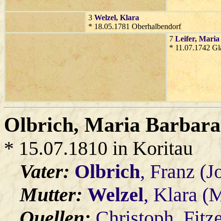
3
Welzel
, Klara
* 18.05.1781 Oberhalbendorf
7
Leifer
, Maria
* 11.07.1742 Gl
Olbrich
, Maria Barbara
* 15.07.1810 in Koritau
Vater:
Olbrich
, Franz (
Mutter:
Welzel
, Klara (
Quellen:
Christoph_Fitz