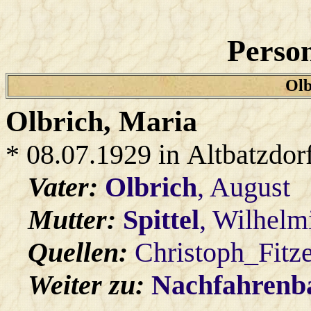
Person
Olb
Olbrich
, Maria
* 08.07.1929 in Altbatzdor
Vater:
Olbrich
, August
Mutter:
Spittel
, Wilhelm
Quellen:
Christoph_Fitz
Weiter zu:
Nachfahren