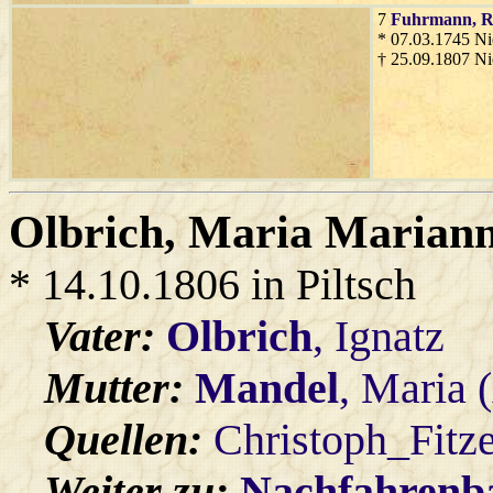
7
Fuhrmann
, 
* 07.03.1745 Ni
† 25.09.1807 Ni
Olbrich
, Maria Marian
* 14.10.1806 in Piltsch
Vater:
Olbrich
, Ignatz
Mutter:
Mandel
, Maria 
Quellen:
Christoph_Fitz
Weiter zu:
Nachfahren