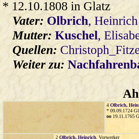
* 12.10.1808 in Glatz
Vater:
Olbrich
, Heinrich
Mutter:
Kuschel
, Elisab
Quellen:
Christoph_Fitz
Weiter zu:
Nachfahren
Ah
4
Olbrich
, Hein
* 09.09.1724 Gl
oo
19.11.1765 G
2
Olbrich
, Heinrich
, Vorwerker