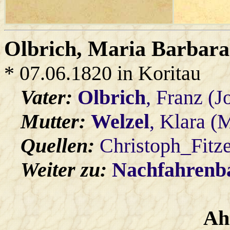
Olbrich
, Maria Barbara
* 07.06.1820 in Koritau
Vater:
Olbrich
, Franz (
Mutter:
Welzel
, Klara (
Quellen:
Christoph_Fitz
Weiter zu:
Nachfahren
Ah