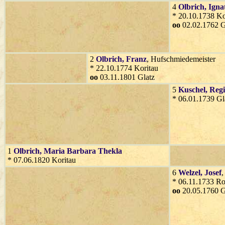
4
Olbrich
, Igna
* 20.10.1738 Ko
oo
02.02.1762 G
2
Olbrich
, Franz
, Hufschmiedemeister
* 22.10.1774 Koritau
oo
03.11.1801 Glatz
5
Kuschel
, Reg
* 06.01.1739 Gl
1
Olbrich
, Maria Barbara Thekla
* 07.06.1820 Koritau
6
Welzel
, Josef
,
* 06.11.1733 R
oo
20.05.1760 G