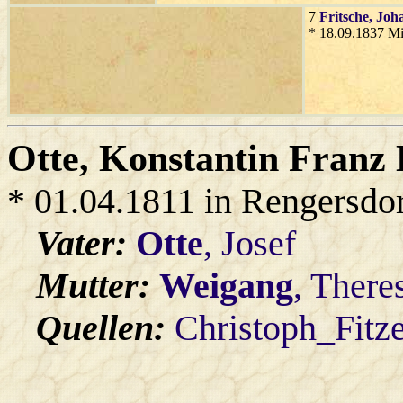
7
Fritsche
, Joh
* 18.09.1837 Mi
Otte
, Konstantin Franz
* 01.04.1811 in Rengersdo
Vater:
Otte
, Josef
Mutter:
Weigang
, There
Quellen:
Christoph_Fitz