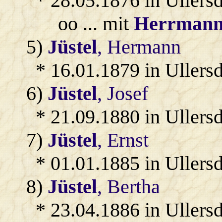
* 28.05.1876 in Ullersd
oo ... mit
Herrman
5)
Jüstel
, Hermann
* 16.01.1879 in Ullersd
6)
Jüstel
, Josef
* 21.09.1880 in Ullersd
7)
Jüstel
, Ernst
* 01.01.1885 in Ullersd
8)
Jüstel
, Bertha
* 23.04.1886 in Ullersd