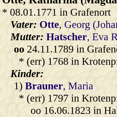
* 08.01.1771 in Grafenort
Vater:
Otte
, Georg (Joh
Mutter:
Hatscher
, Eva 
oo
24.11.1789 in Grafen
* (err) 1768 in Krotenp
Kinder:
1)
Brauner
, Maria
* (err) 1797 in Krotenp
oo 16.06.1823 in H