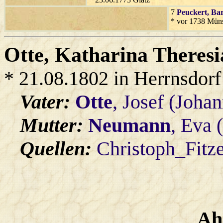
7
Peuckert
, Ba
* vor 1738 Müns
Otte
, Katharina Theresi
* 21.08.1802 in Herrnsdorf
Vater:
Otte
, Josef (Johan
Mutter:
Neumann
, Eva 
Quellen:
Christoph_Fitz
Ah