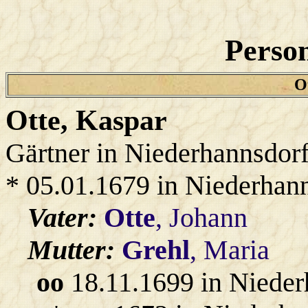
Person
Ot
Otte
, Kaspar
Gärtner in Niederhannsdor
* 05.01.1679 in Niederhan
Vater:
Otte
, Johann
Mutter:
Grehl
, Maria
oo
18.11.1699 in Nieder