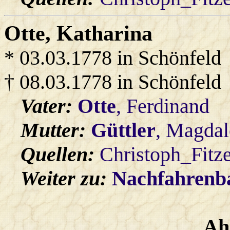
Otte
, Katharina
* 03.03.1778 in Schönfeld
† 08.03.1778 in Schönfeld
Vater:
Otte
, Ferdinand
Mutter:
Güttler
, Magdal
Quellen:
Christoph_Fitz
Weiter zu:
Nachfahren
Ah