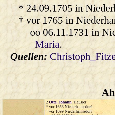
* 24.09.1705 in Nieder
† vor 1765 in Niederha
oo 06.11.1731 in Ni
Maria
.
Quellen:
Christoph_Fitz
Ah
2
Otte
, Johann
, Häusler
* vor 1658 Niederhannsdorf
† vor 1699 Niederhannsdorf