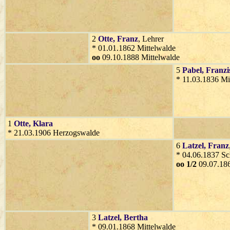
2
Otte
, Franz
, Lehrer
* 01.01.1862 Mittelwalde
oo
09.10.1888 Mittelwalde
5
Pabel
, Franz
* 11.03.1836 Mi
1
Otte
, Klara
* 21.03.1906 Herzogswalde
6
Latzel
, Franz
* 04.06.1837 Sc
oo 1/2
09.07.186
3
Latzel
, Bertha
* 09.01.1868 Mittelwalde