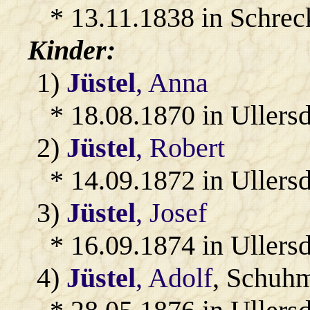
* 13.11.1838 in Schrec
Kinder:
1)
Jüstel
, Anna
* 18.08.1870 in Ullersd
2)
Jüstel
, Robert
* 14.09.1872 in Ullersd
3)
Jüstel
, Josef
* 16.09.1874 in Ullersd
4)
Jüstel
, Adolf
, Schuhm