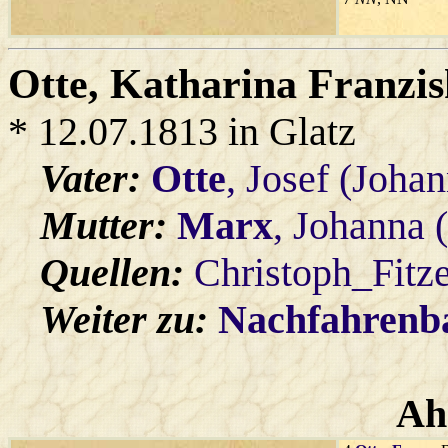
Otte
, Katharina Franzis
* 12.07.1813 in Glatz
Vater:
Otte
, Josef (Johan
Mutter:
Marx
, Johanna 
Quellen:
Christoph_Fitz
Weiter zu:
Nachfahren
Ah