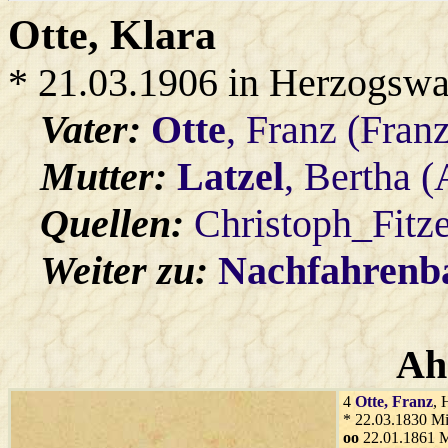
Otte
, Klara
* 21.03.1906 in Herzogswa
Vater:
Otte
, Franz (Fran
Mutter:
Latzel
, Bertha 
Quellen:
Christoph_Fitz
Weiter zu:
Nachfahren
Ah
4
Otte
, Franz
, 
* 22.03.1830 Mi
oo
22.01.1861 M