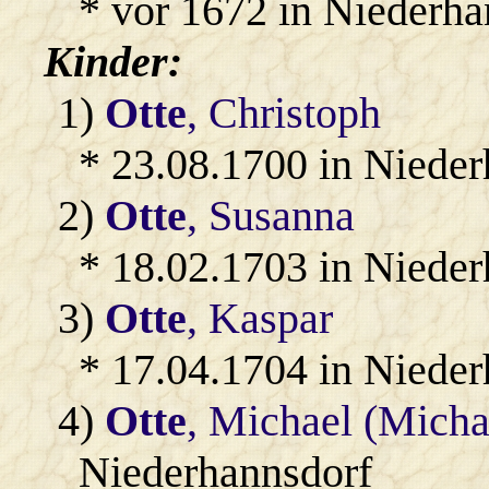
* vor 1672 in Niederha
Kinder:
1)
Otte
, Christoph
* 23.08.1700 in Niede
2)
Otte
, Susanna
* 18.02.1703 in Niede
3)
Otte
, Kaspar
* 17.04.1704 in Niede
4)
Otte
, Michael (Micha
Niederhannsdorf