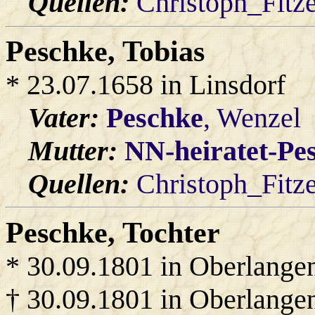
Quellen:
Christoph_Fitz
Peschke
, Tobias
* 23.07.1658 in Linsdorf
Vater:
Peschke
, Wenzel
Mutter:
NN-heiratet-Pe
Quellen:
Christoph_Fitz
Peschke
, Tochter
* 30.09.1801 in Oberlange
† 30.09.1801 in Oberlange