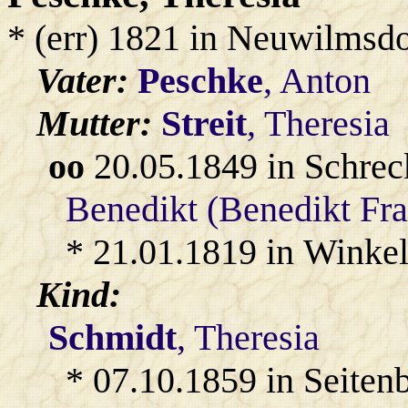
* (err) 1821 in Neuwilmsd
Vater:
Peschke
, Anton
Mutter:
Streit
, Theresia
oo
20.05.1849 in Schrec
Benedikt (Benedikt Fr
* 21.01.1819 in Winkel
Kind:
Schmidt
, Theresia
* 07.10.1859 in Seiten