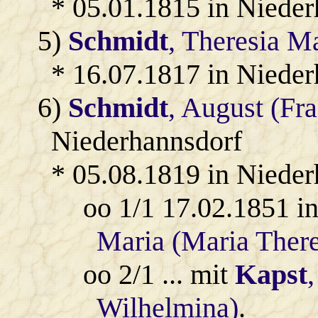
* 05.01.1815 in Niede
5)
Schmidt
, Theresia M
* 16.07.1817 in Niede
6)
Schmidt
, August (Fr
Niederhannsdorf
* 05.08.1819 in Niede
oo 1/1 17.02.1851 i
Maria (Maria There
oo 2/1 ... mit
Kapst
Wilhelmina)
.