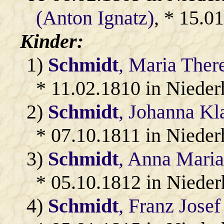
(Anton Ignatz)
, * 15.0
Kinder:
1)
Schmidt
, Maria Ther
* 11.02.1810 in Nieder
2)
Schmidt
, Johanna Kl
* 07.10.1811 in Nieder
3)
Schmidt
, Anna Mari
* 05.10.1812 in Niede
4)
Schmidt
, Franz Josef