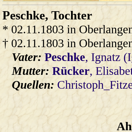
Peschke
, Tochter
* 02.11.1803 in Oberlange
† 02.11.1803 in Oberlange
Vater:
Peschke
, Ignatz (
Mutter:
Rücker
, Elisabe
Quellen:
Christoph_Fitz
Ah