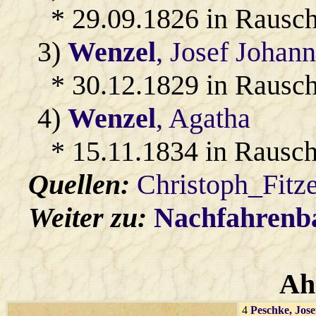
* 29.09.1826 in Rausc
3)
Wenzel
, Josef Johann
* 30.12.1829 in Rausc
4)
Wenzel
, Agatha
* 15.11.1834 in Rausc
Quellen:
Christoph_Fitz
Weiter zu:
Nachfahren
Ah
4
Peschke
, Jose