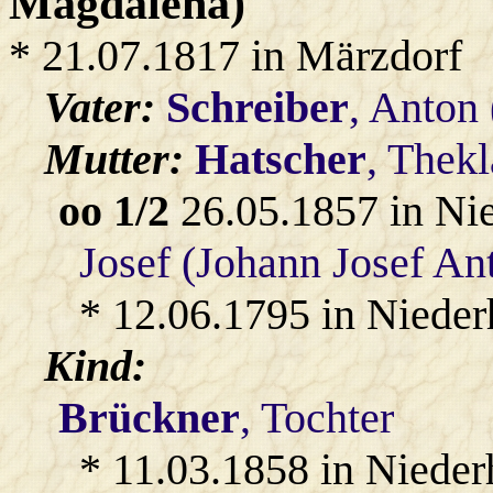
Magdalena)
* 21.07.1817 in Märzdorf
Vater:
Schreiber
, Anton
Mutter:
Hatscher
, Thek
oo 1/2
26.05.1857 in Ni
Josef (Johann Josef An
* 12.06.1795 in Nieder
Kind:
Brückner
, Tochter
* 11.03.1858 in Nieder