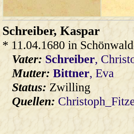
Schreiber
, Kaspar
* 11.04.1680 in Schönwald
Vater:
Schreiber
, Christ
Mutter:
Bittner
, Eva
Status:
Zwilling
Quellen:
Christoph_Fitz