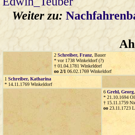
Edwin_Teuber
Weiter zu:
Nachfahren
Ah
2
Schreiber
, Franz
, Bauer
* vor 1738 Winkeldorf (?)
† 01.04.1781 Winkeldorf
oo 2/1
06.02.1769 Winkeldorf
1
Schreiber
, Katharina
* 14.11.1769 Winkeldorf
6
Grehl
, Georg
* 21.10.1694 Ol
† 15.11.1759 Ni
oo
23.11.1723 