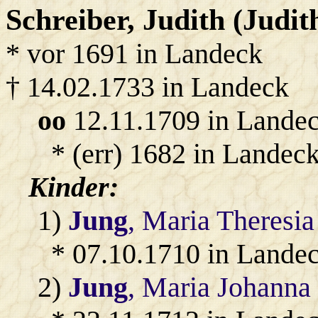
Schreiber
, Judith (Judi
* vor 1691 in Landeck
† 14.02.1733 in Landeck
oo
12.11.1709 in Lande
* (err) 1682 in Landeck
Kinder:
1)
Jung
, Maria Theresia
* 07.10.1710 in Lande
2)
Jung
, Maria Johanna 