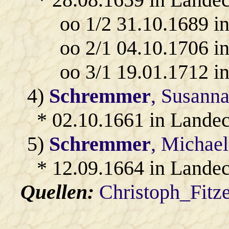
oo 1/2 31.10.1689 i
oo 2/1 04.10.1706 i
oo 3/1 19.01.1712 i
4)
Schremmer
, Susann
* 02.10.1661 in Lande
5)
Schremmer
, Michael
* 12.09.1664 in Lande
Quellen:
Christoph_Fitz