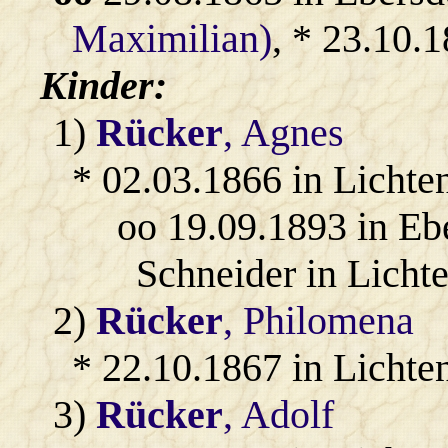
Maximilian)
, * 23.10.
Kinder:
1)
Rücker
, Agnes
* 02.03.1866 in Licht
oo 19.09.1893 in Eb
Schneider in Licht
2)
Rücker
, Philomena
* 22.10.1867 in Licht
3)
Rücker
, Adolf