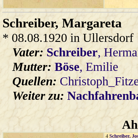
Schreiber
, Margareta
* 08.08.1920 in Ullersdorf
Vater:
Schreiber
, Herm
Mutter:
Böse
, Emilie
Quellen:
Christoph_Fitz
Weiter zu:
Nachfahren
Ah
4
Schreiber
, Jo