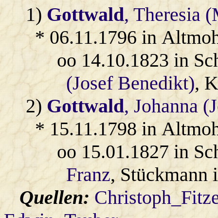
1)
Gottwald
, Theresia 
* 06.11.1796 in Altmo
oo 14.10.1823 in Sc
(Josef Benedikt)
, 
2)
Gottwald
, Johanna (
* 15.11.1798 in Altmo
oo 15.01.1827 in Sc
Franz
, Stückmann 
Quellen:
Christoph_Fitz