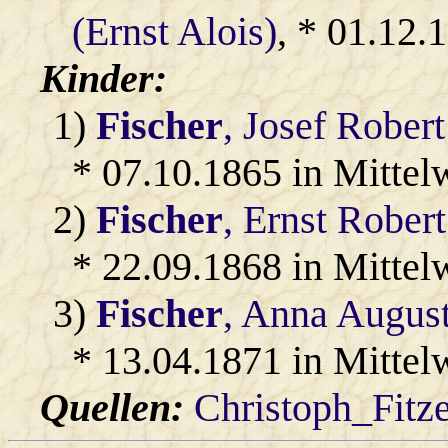
(Ernst Alois)
, * 01.12.
Kinder:
1)
Fischer
, Josef Robert
* 07.10.1865 in Mittel
2)
Fischer
, Ernst Robert
* 22.09.1868 in Mittel
3)
Fischer
, Anna Augus
* 13.04.1871 in Mittel
Quellen:
Christoph_Fitz