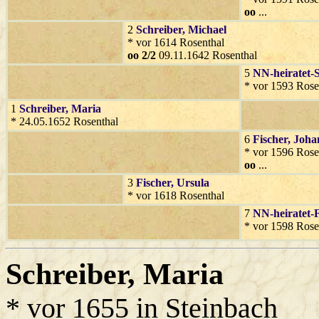
oo
...
2
Schreiber
, Michael
* vor 1614 Rosenthal
oo 2/2
09.11.1642 Rosenthal
5
NN-heiratet-
* vor 1593 Rose
1
Schreiber
, Maria
* 24.05.1652 Rosenthal
6
Fischer
, Joh
* vor 1596 Rose
oo
...
3
Fischer
, Ursula
* vor 1618 Rosenthal
7
NN-heiratet-F
* vor 1598 Rose
Schreiber
, Maria
* vor 1655 in Steinbach