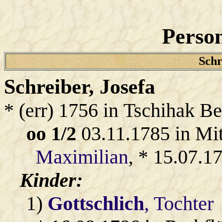
Person
Schr
Schreiber
, Josefa
* (err) 1756 in Tschihak B
oo 1/2
03.11.1785 in Mi
Maximilian
, * 15.07.1
Kinder:
1)
Gottschlich
, Tochter