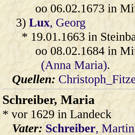
oo 06.02.1673 in Mi
3)
Lux
, Georg
* 19.01.1663 in Steinb
oo 08.02.1684 in Mi
(Anna Maria)
.
Quellen:
Christoph_Fitz
Schreiber
, Maria
* vor 1629 in Landeck
Vater:
Schreiber
, Martin