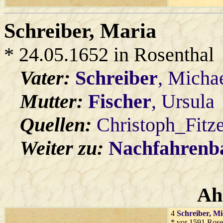
Schreiber
, Maria
* 24.05.1652 in Rosenthal
Vater:
Schreiber
, Micha
Mutter:
Fischer
, Ursula
Quellen:
Christoph_Fitz
Weiter zu:
Nachfahren
Ah
4
Schreiber
, Mi
* vor 1591 Rose