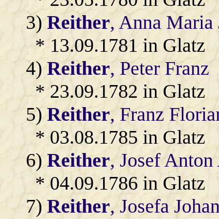
3)
Reither
, Anna Maria
* 13.09.1781 in Glatz
4)
Reither
, Peter Franz
* 23.09.1782 in Glatz
5)
Reither
, Franz Floria
* 03.08.1785 in Glatz
6)
Reither
, Josef Anton
* 04.09.1786 in Glatz
7)
Reither
, Josefa Joha