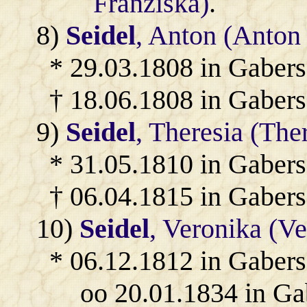
Franziska)
.
8)
Seidel
, Anton (Anton 
* 29.03.1808 in Gabers
† 18.06.1808 in Gabers
9)
Seidel
, Theresia (The
* 31.05.1810 in Gabers
† 06.04.1815 in Gabers
10)
Seidel
, Veronika (V
* 06.12.1812 in Gabers
oo 20.01.1834 in Ga