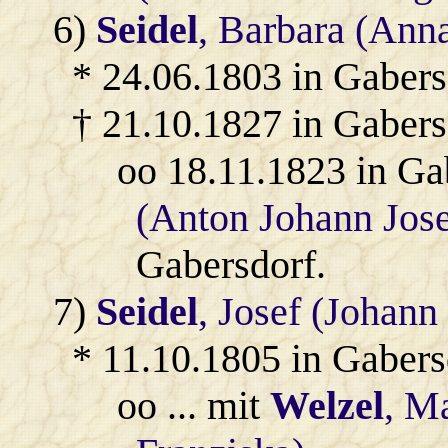
6)
Seidel
, Barbara (Ann
* 24.06.1803 in Gabers
† 21.10.1827 in Gabers
oo 18.11.1823 in Ga
(Anton Johann Jos
Gabersdorf.
7)
Seidel
, Josef (Johann
* 11.10.1805 in Gabers
oo ... mit
Welzel
, M