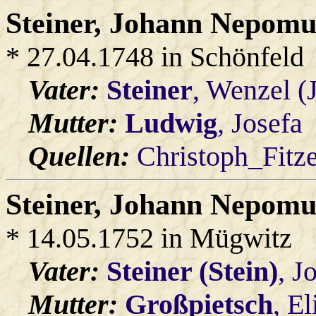
Steiner
, Johann Nepom
* 27.04.1748 in Schönfeld
Vater:
Steiner
, Wenzel (
Mutter:
Ludwig
, Josefa
Quellen:
Christoph_Fitz
Steiner
, Johann Nepom
* 14.05.1752 in Mügwitz
Vater:
Steiner (Stein)
, J
Mutter:
Großpietsch
, E