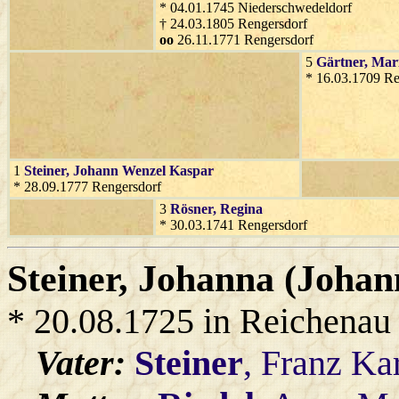
* 04.01.1745 Niederschwedeldorf
† 24.03.1805 Rengersdorf
oo
26.11.1771 Rengersdorf
5
Gärtner
, Mar
* 16.03.1709 Re
1
Steiner
, Johann Wenzel Kaspar
* 28.09.1777 Rengersdorf
3
Rösner
, Regina
* 30.03.1741 Rengersdorf
Steiner
, Johanna (Johan
* 20.08.1725 in Reichenau
Vater:
Steiner
, Franz Ka