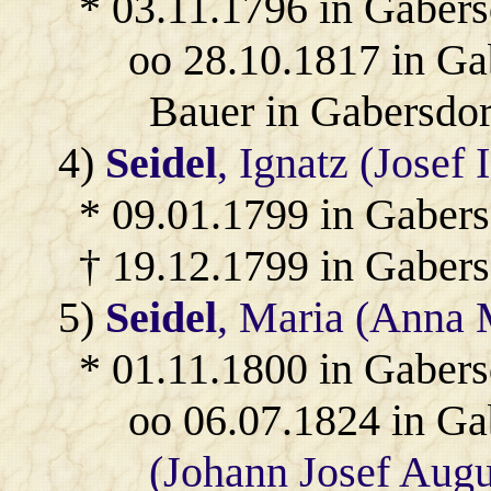
* 03.11.1796 in Gabers
oo 28.10.1817 in Ga
Bauer in Gabersdor
4)
Seidel
, Ignatz (Josef
* 09.01.1799 in Gabers
† 19.12.1799 in Gabers
5)
Seidel
, Maria (Anna 
* 01.11.1800 in Gabers
oo 06.07.1824 in Ga
(Johann Josef Augu