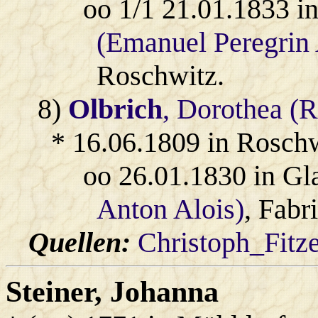
oo 1/1 21.01.1833 i
(Emanuel Peregrin
Roschwitz.
8)
Olbrich
, Dorothea (R
* 16.06.1809 in Rosch
oo 26.01.1830 in Gl
Anton Alois)
, Fabr
Quellen:
Christoph_Fitz
Steiner
, Johanna