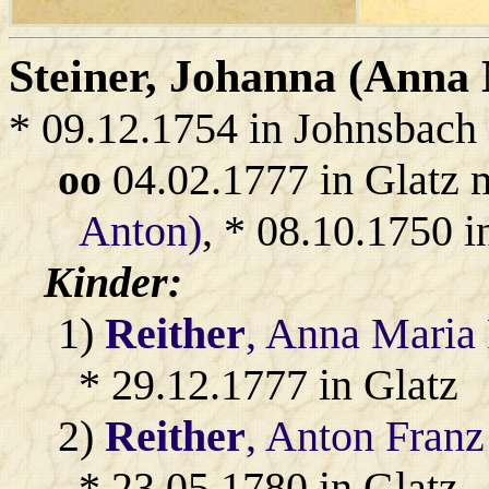
Steiner
, Johanna (Anna
* 09.12.1754 in Johnsbach
oo
04.02.1777 in Glatz 
Anton)
, * 08.10.1750 
Kinder:
1)
Reither
, Anna Maria
* 29.12.1777 in Glatz
2)
Reither
, Anton Franz
* 23.05.1780 in Glatz