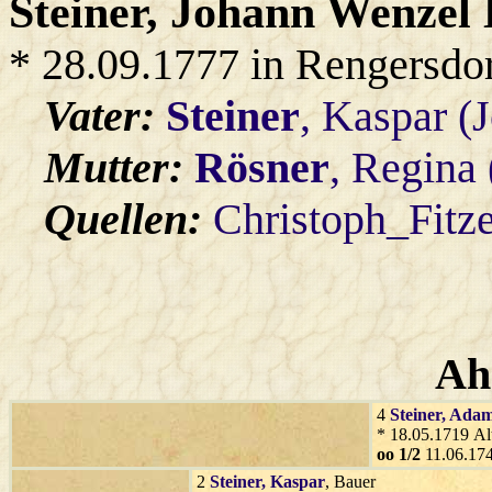
Steiner
, Johann Wenzel
* 28.09.1777 in Rengersdo
Vater:
Steiner
, Kaspar (
Mutter:
Rösner
, Regina
Quellen:
Christoph_Fitz
Ah
4
Steiner
, Ada
* 18.05.1719 Al
oo 1/2
11.06.174
2
Steiner
, Kaspar
, Bauer