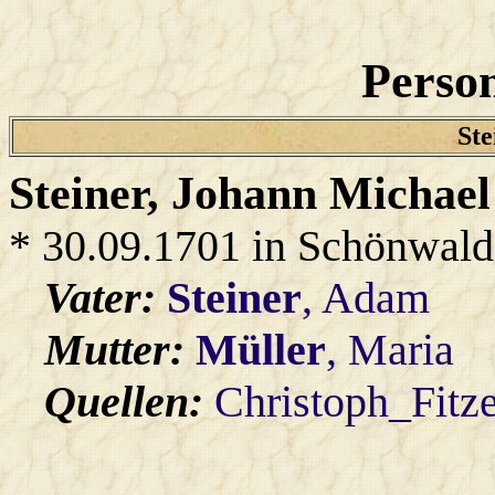
Person
Ste
Steiner
, Johann Michael
* 30.09.1701 in Schönwald
Vater:
Steiner
, Adam
Mutter:
Müller
, Maria
Quellen:
Christoph_Fitz