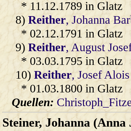
* 11.12.1789 in Glatz
8)
Reither
, Johanna Bar
* 02.12.1791 in Glatz
9)
Reither
, August Jose
* 03.03.1795 in Glatz
10)
Reither
, Josef Alois
* 01.03.1800 in Glatz
Quellen:
Christoph_Fitz
Steiner
, Johanna (Anna