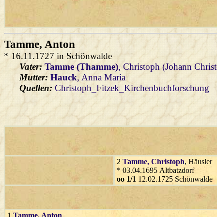
Tamme
, Anton
* 16.11.1727 in Schönwalde
Vater:
Tamme (Thamme)
, Christoph (Johann Chris
Mutter:
Hauck
, Anna Maria
Quellen:
Christoph_Fitzek_Kirchenbuchforschung
2
Tamme
, Christoph
, Häusler
* 03.04.1695 Altbatzdorf
oo 1/1
12.02.1725 Schönwalde
1
Tamme
, Anton