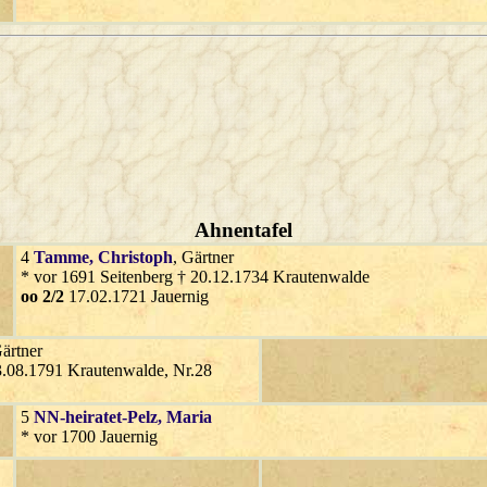
Ahnentafel
4
Tamme
, Christoph
, Gärtner
* vor 1691 Seitenberg † 20.12.1734 Krautenwalde
oo 2/2
17.02.1721 Jauernig
Gärtner
3.08.1791 Krautenwalde, Nr.28
5
NN-heiratet-Pelz
, Maria
* vor 1700 Jauernig