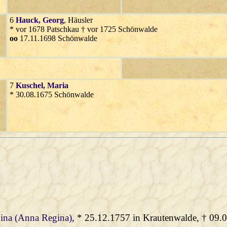
6
Hauck
, Georg
, Häusler
* vor 1678 Patschkau † vor 1725 Schönwalde
oo
17.11.1698 Schönwalde
7
Kuschel
, Maria
* 30.08.1675 Schönwalde
gina (Anna Regina)
, * 25.12.1757 in Krautenwalde, † 09.