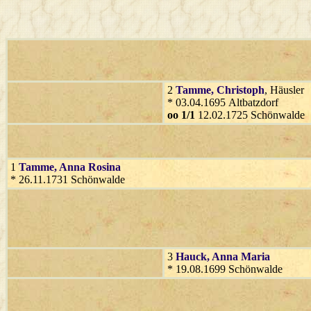
2
Tamme
, Christoph
, Häusler
* 03.04.1695 Altbatzdorf
oo 1/1
12.02.1725 Schönwalde
1
Tamme
, Anna Rosina
* 26.11.1731 Schönwalde
3
Hauck
, Anna Maria
* 19.08.1699 Schönwalde