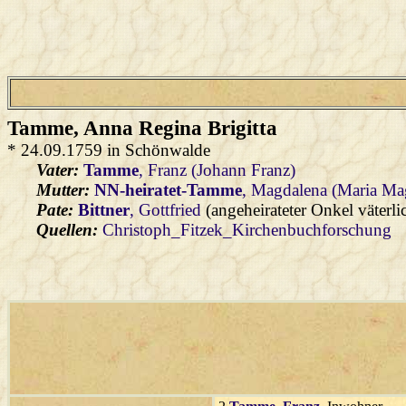
Tamme
, Anna Regina Brigitta
* 24.09.1759 in Schönwalde
Vater:
Tamme
, Franz (Johann Franz)
Mutter:
NN-heiratet-Tamme
, Magdalena (Maria Ma
Pate:
Bittner
, Gottfried
(angeheirateter Onkel väterli
Quellen:
Christoph_Fitzek_Kirchenbuchforschung