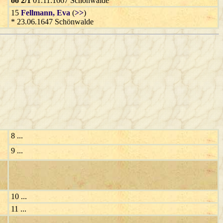
oo 2/1
01.11.1667 Schönwalde
15
Fellmann
, Eva
(
>>
)
* 23.06.1647 Schönwalde
8 ...
9 ...
10 ...
11 ...