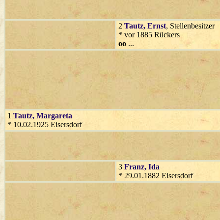
2
Tautz
, Ernst
, Stellenbesitzer
* vor 1885 Rückers
oo
...
1
Tautz
, Margareta
* 10.02.1925 Eisersdorf
3
Franz
, Ida
* 29.01.1882 Eisersdorf