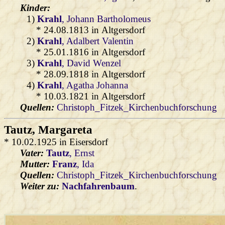
Kinder:
1)
Krahl
, Johann Bartholomeus
* 24.08.1813 in Altgersdorf
2)
Krahl
, Adalbert Valentin
* 25.01.1816 in Altgersdorf
3)
Krahl
, David Wenzel
* 28.09.1818 in Altgersdorf
4)
Krahl
, Agatha Johanna
* 10.03.1821 in Altgersdorf
Quellen:
Christoph_Fitzek_Kirchenbuchforschung
Tautz
, Margareta
* 10.02.1925 in Eisersdorf
Vater:
Tautz
, Ernst
Mutter:
Franz
, Ida
Quellen:
Christoph_Fitzek_Kirchenbuchforschung
Weiter zu:
Nachfahrenbaum
.