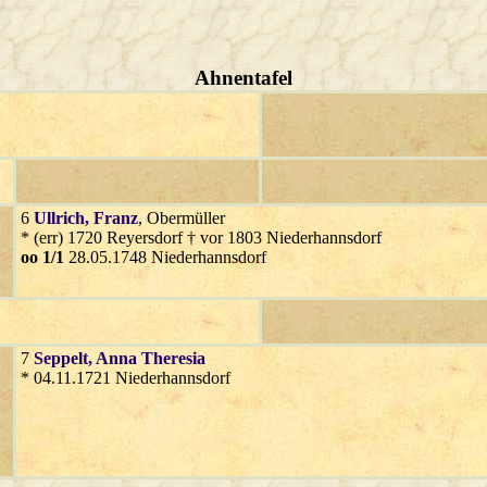
Ahnentafel
6
Ullrich
, Franz
, Obermüller
* (err) 1720 Reyersdorf † vor 1803 Niederhannsdorf
oo 1/1
28.05.1748 Niederhannsdorf
7
Seppelt
, Anna Theresia
* 04.11.1721 Niederhannsdorf