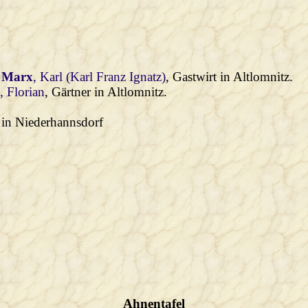
t
Marx
, Karl (Karl Franz Ignatz)
, Gastwirt in Altlomnitz.
g
, Florian
, Gärtner in Altlomnitz.
 in Niederhannsdorf
Ahnentafel