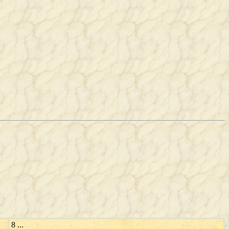
8 ...