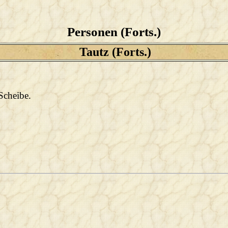
Personen (Forts.)
Tautz (Forts.)
Scheibe.