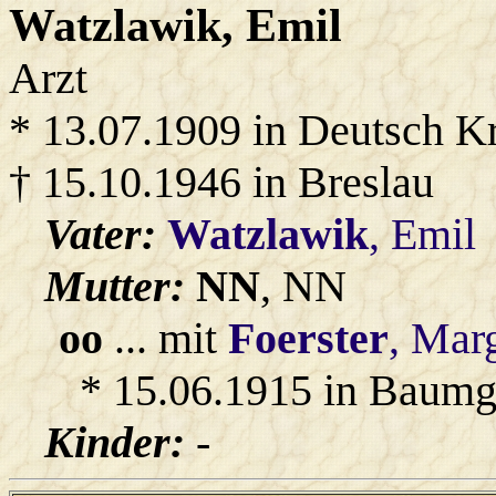
Watzlawik
, Emil
Arzt
* 13.07.1909 in Deutsch K
† 15.10.1946 in Breslau
Vater:
Watzlawik
, Emil
Mutter:
NN
, NN
oo
... mit
Foerster
, Mar
* 15.06.1915 in Baumg
Kinder:
-