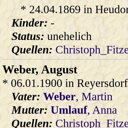
* 24.04.1869 in Heudor
Kinder:
-
Status:
unehelich
Quellen:
Christoph_Fitz
Weber
, August
* 06.01.1900 in Reyersdorf
Vater:
Weber
, Martin
Mutter:
Umlauf
, Anna
Quellen:
Christoph_Fitz