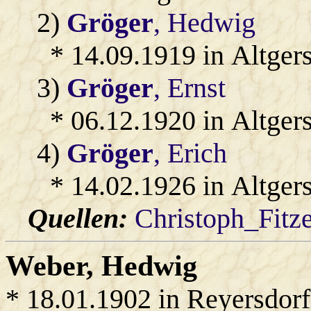
2)
Gröger
, Hedwig
* 14.09.1919 in Altger
3)
Gröger
, Ernst
* 06.12.1920 in Altger
4)
Gröger
, Erich
* 14.02.1926 in Altger
Quellen:
Christoph_Fitz
Weber
, Hedwig
* 18.01.1902 in Reyersdorf