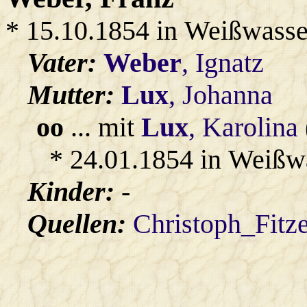
* 15.10.1854 in Weißwasse
Vater:
Weber
, Ignatz
Mutter:
Lux
, Johanna
oo
... mit
Lux
, Karolina
* 24.01.1854 in Weißw
Kinder:
-
Quellen:
Christoph_Fitz