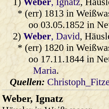
1)
Weber
, Ignatz
, Häus
* (err) 1813 in Weißwa
oo 03.05.1852 in Ne
2)
Weber
, David
, Häusl
* (err) 1820 in Weißwa
oo 17.11.1844 in Ne
Maria
.
Quellen:
Christoph_Fitz
Weber
, Ignatz