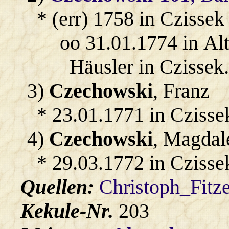
* (err) 1758 in Czissek
oo 31.01.1774 in Al
Häusler in Czissek.
3)
Czechowski
, Franz
* 23.01.1771 in Czisse
4)
Czechowski
, Magdal
* 29.03.1772 in Czisse
Quellen:
Christoph_Fitz
Kekule-Nr.
203