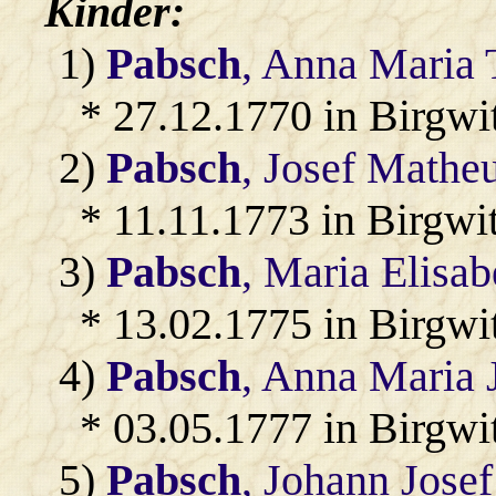
Kinder:
1)
Pabsch
, Anna Maria 
* 27.12.1770 in Birgwi
2)
Pabsch
, Josef Mathe
* 11.11.1773 in Birgwi
3)
Pabsch
, Maria Elisab
* 13.02.1775 in Birgwi
4)
Pabsch
, Anna Maria 
* 03.05.1777 in Birgwi
5)
Pabsch
, Johann Josef