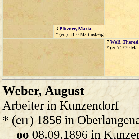
3
Pfitzner
, Maria
* (err) 1810 Martinsberg
7
Wolf
, Theresi
* (err) 1779 Mar
Weber
, August
Arbeiter in Kunzendorf
* (err) 1856 in Oberlangen
oo
08.09.1896 in Kunze