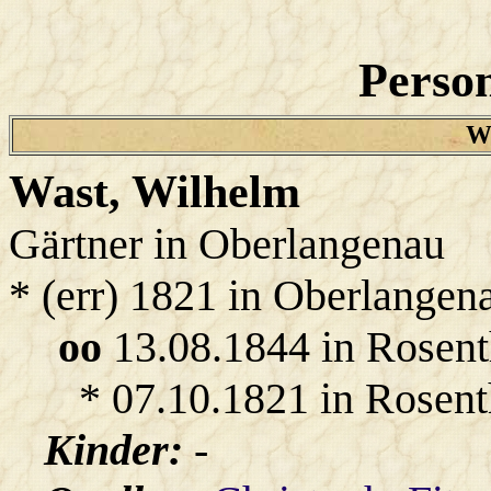
Person
Wa
Wast
, Wilhelm
Gärtner in Oberlangenau
* (err) 1821 in Oberlangen
oo
13.08.1844 in Rosent
* 07.10.1821 in Rosent
Kinder:
-