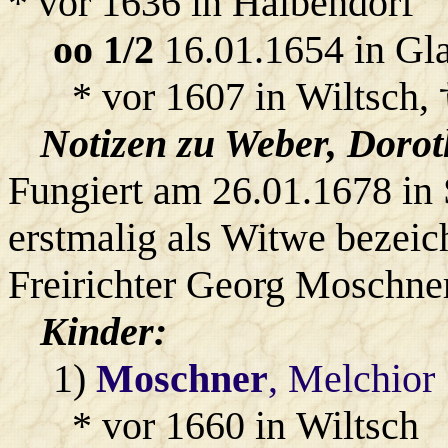
* vor 1636 in Halbendorf
oo 1/2
16.01.1654 in Gl
* vor 1607 in Wiltsch, 
Notizen zu Weber, Dorot
Fungiert am 26.01.1678 in 
erstmalig als Witwe bezei
Freirichter Georg Moschner
Kinder:
1)
Moschner
, Melchior
* vor 1660 in Wiltsch