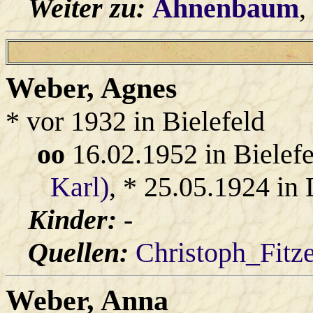
Weiter zu:
Ahnenbaum
,
Weber
, Agnes
* vor 1932 in Bielefeld
oo
16.02.1952 in Bielef
Karl)
, * 25.05.1924 in
Kinder:
-
Quellen:
Christoph_Fitz
Weber
, Anna