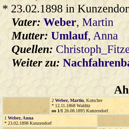
* 23.02.1898 in Kunzendor
Vater:
Weber
, Martin
Mutter:
Umlauf
, Anna
Quellen:
Christoph_Fitz
Weiter zu:
Nachfahren
Ah
2
Weber
, Martin
, Kutscher
* 12.11.1868 Walditz
oo 1/1
26.08.1895 Kunzendorf
1
Weber
, Anna
* 23.02.1898 Kunzendorf