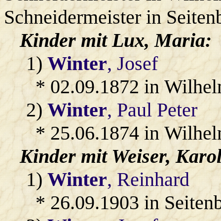
Schneidermeister in Seiten
Kinder mit
Lux
, Maria:
1)
Winter
, Josef
* 02.09.1872 in Wilhel
2)
Winter
, Paul Peter
* 25.06.1874 in Wilhel
Kinder mit
Weiser
, Karo
1)
Winter
, Reinhard
* 26.09.1903 in Seiten