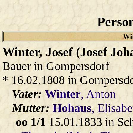
Person
Win
Winter
, Josef (Josef J
Bauer in Gompersdorf
* 16.02.1808 in Gompersdo
Vater:
Winter
, Anton
Mutter:
Hohaus
, Elisab
oo 1/1
15.01.1833 in Sc