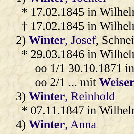
* 17.02.1845 in Wilhel
† 17.02.1845 in Wilhel
2)
Winter
, Josef
, Schne
* 29.03.1846 in Wilhel
oo 1/1 30.10.1871 i
oo 2/1 ... mit
Weise
3)
Winter
, Reinhold
* 07.11.1847 in Wilhel
4)
Winter
, Anna