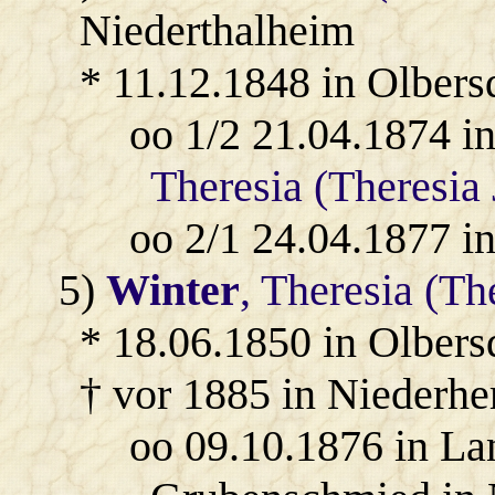
Niederthalheim
* 11.12.1848 in Olbers
oo 1/2 21.04.1874 i
Theresia (Theresia
oo 2/1 24.04.1877 i
5)
Winter
, Theresia (Th
* 18.06.1850 in Olbers
† vor 1885 in Niederh
oo 09.10.1876 in L