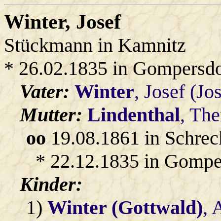
Winter
, Josef
Stückmann in Kamnitz
* 26.02.1835 in Gompersdo
Vater:
Winter
, Josef (J
Mutter:
Lindenthal
, The
oo
19.08.1861 in Schrec
* 22.12.1835 in Gompe
Kinder:
1)
Winter (Gottwald)
, 