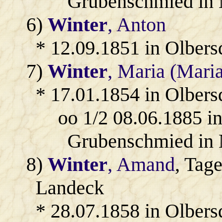
Grubenschmied in 
6)
Winter
, Anton
* 12.09.1851 in Olbers
7)
Winter
, Maria (Mari
* 17.01.1854 in Olbers
oo 1/2 08.06.1885 i
Grubenschmied in 
8)
Winter
, Amand
, Tage
Landeck
* 28.07.1858 in Olbers