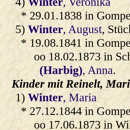
4)
Winter
, Veronika
* 29.01.1838 in Gompe
5)
Winter
, August
, Stü
* 19.08.1841 in Gompe
oo 18.02.1873 in Sc
(Harbig)
, Anna
.
Kinder mit
Reinelt
, Mari
1)
Winter
, Maria
* 27.12.1844 in Gompe
oo 17.06.1873 in Wi