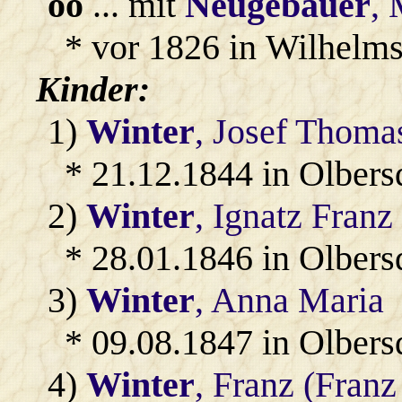
oo
... mit
Neugebauer
, 
* vor 1826 in Wilhelms
Kinder:
1)
Winter
, Josef Thoma
* 21.12.1844 in Olbers
2)
Winter
, Ignatz Franz
* 28.01.1846 in Olbers
3)
Winter
, Anna Maria
* 09.08.1847 in Olbers
4)
Winter
, Franz (Franz