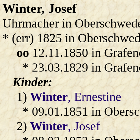
Winter
, Josef
Uhrmacher in Oberschwede
* (err) 1825 in Oberschwed
oo
12.11.1850 in Grafen
* 23.03.1829 in Grafen
Kinder:
1)
Winter
, Ernestine
* 09.01.1851 in Obers
2)
Winter
, Josef