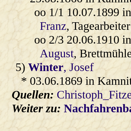
oo 1/1 10.07.1899 i
Franz
, Tagearbeiter
oo 2/3 20.06.1910 i
August
, Brettmühle
5)
Winter
, Josef
* 03.06.1869 in Kamni
Quellen:
Christoph_Fitz
Weiter zu:
Nachfahren