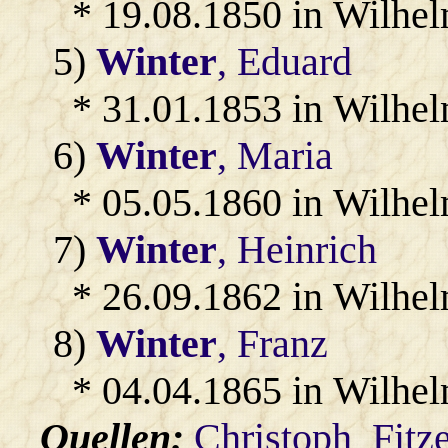
* 19.08.1850 in Wilhel
5)
Winter
, Eduard
* 31.01.1853 in Wilhel
6)
Winter
, Maria
* 05.05.1860 in Wilhel
7)
Winter
, Heinrich
* 26.09.1862 in Wilhel
8)
Winter
, Franz
* 04.04.1865 in Wilhel
Quellen:
Christoph_Fitz