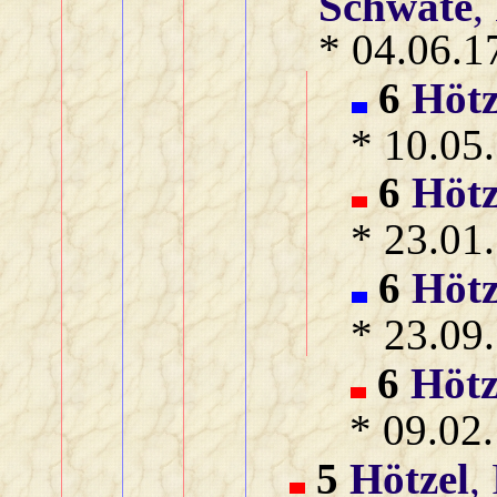
Schwate
,
* 04.06.1
6
Hötz
* 10.05.
6
Hötz
* 23.01.
6
Hötz
* 23.09.
6
Hötz
* 09.02.
5
Hötzel
,