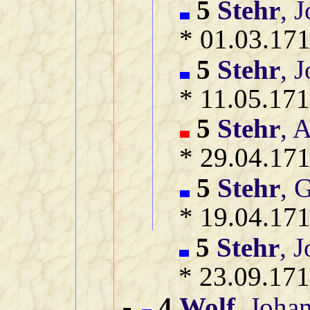
5
Stehr
, 
* 01.03.171
5
Stehr
, 
* 11.05.171
5
Stehr
, 
* 29.04.171
5
Stehr
, 
* 19.04.171
5
Stehr
, 
* 23.09.171
4
Wolf
, Joha
-