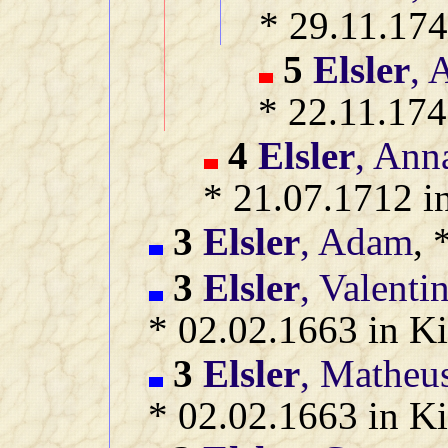
* 29.11.174
5
Elsler
, 
* 22.11.174
4
Elsler
, Ann
* 21.07.1712 i
3
Elsler
, Adam
, 
3
Elsler
, Valenti
* 02.02.1663 in Ki
3
Elsler
, Matheu
* 02.02.1663 in Ki