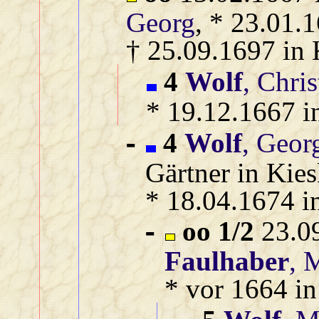
Georg
, * 23.01.
† 25.09.1697 in 
4
Wolf
, Chri
* 19.12.1667 i
4
Wolf
, Geor
-
Gärtner in Kies
* 18.04.1674 i
oo 1/2
23.09
-
Faulhaber
, 
* vor 1664 in