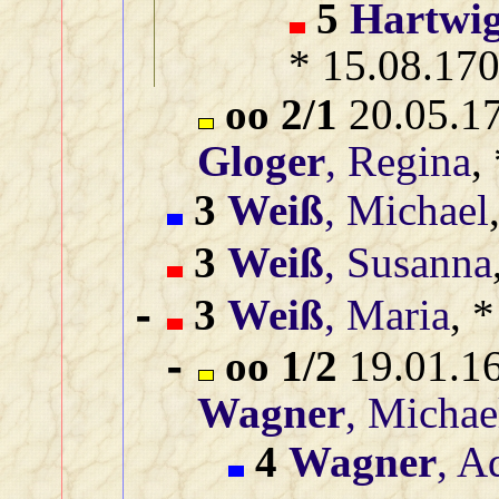
5
Hartwi
* 15.08.170
oo 2/1
20.05.17
Gloger
, Regina
,
3
Weiß
, Michael
3
Weiß
, Susanna
3
Weiß
, Maria
, 
-
oo 1/2
19.01.16
-
Wagner
, Michae
4
Wagner
, 