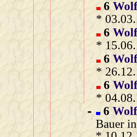
6
Wol
* 03.03.
6
Wol
* 15.06.
6
Wol
* 26.12.
6
Wol
* 04.08.
6
Wol
-
Bauer in
* 10.12.