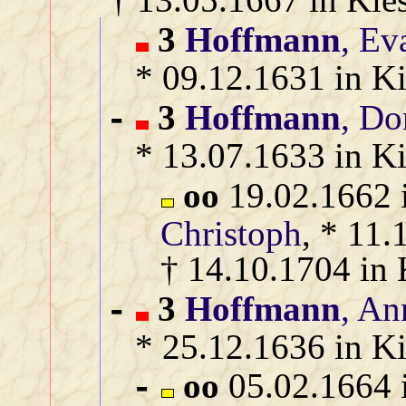
3
Hoffmann
, Ev
* 09.12.1631 in Ki
3
Hoffmann
, Do
-
* 13.07.1633 in Ki
oo
19.02.1662 
Christoph
, * 11.
† 14.10.1704 in 
3
Hoffmann
, An
-
* 25.12.1636 in Ki
oo
05.02.1664 
-