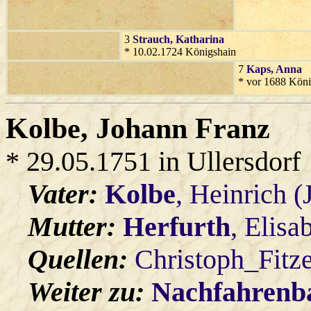
3
Strauch
, Katharina
* 10.02.1724 Königshain
7
Kaps
, Anna
* vor 1688 Köni
Kolbe
, Johann Franz
* 29.05.1751 in Ullersdorf
Vater:
Kolbe
, Heinrich 
Mutter:
Herfurth
, Elisa
Quellen:
Christoph_Fitz
Weiter zu:
Nachfahren