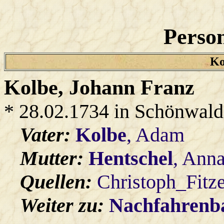
Person
Ko
Kolbe
, Johann Franz
* 28.02.1734 in Schönwald
Vater:
Kolbe
, Adam
Mutter:
Hentschel
, Ann
Quellen:
Christoph_Fitz
Weiter zu:
Nachfahren