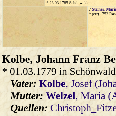
* 23.03.1785 Schönwalde
7
Steiner
, Mari
* (err) 1752 Ra
Kolbe
, Johann Franz B
* 01.03.1779 in Schönwald
Vater:
Kolbe
, Josef (Joh
Mutter:
Welzel
, Maria (
Quellen:
Christoph_Fitz