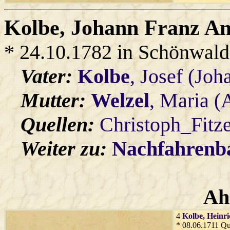
Kolbe
, Johann Franz A
* 24.10.1782 in Schönwald
Vater:
Kolbe
, Josef (Joh
Mutter:
Welzel
, Maria (
Quellen:
Christoph_Fitz
Weiter zu:
Nachfahren
Ah
4
Kolbe
, Heinr
* 08.06.1711 Qu