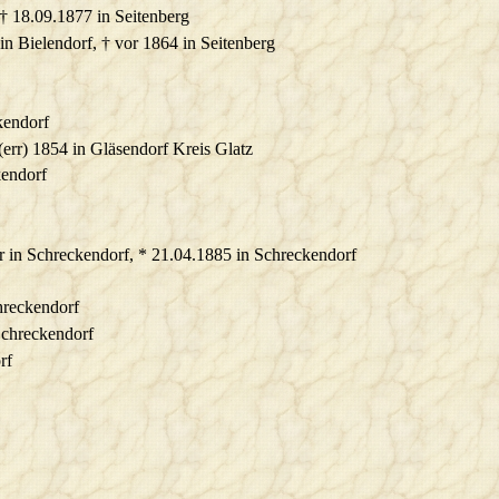
 † 18.09.1877 in Seitenberg
 in Bielendorf, † vor 1864 in Seitenberg
kendorf
 (err) 1854 in Gläsendorf Kreis Glatz
kendorf
er in Schreckendorf, * 21.04.1885 in Schreckendorf
hreckendorf
Schreckendorf
rf