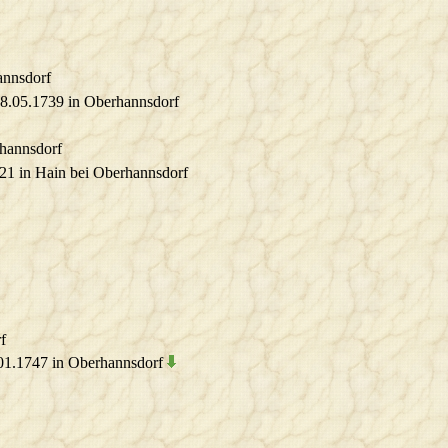
annsdorf
18.05.1739 in Oberhannsdorf
rhannsdorf
721 in Hain bei Oberhannsdorf
f
.01.1747 in Oberhannsdorf