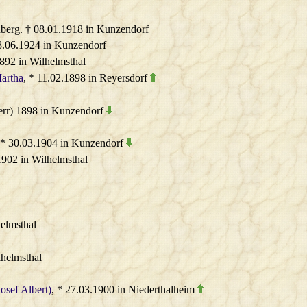
enberg. † 08.01.1918 in Kunzendorf
28.06.1924 in Kunzendorf
1892 in Wilhelmsthal
Martha
, * 11.02.1898 in Reyersdorf
(err) 1898 in Kunzendorf
 * 30.03.1904 in Kunzendorf
 1902 in Wilhelmsthal
helmsthal
lhelmsthal
Josef Albert)
, * 27.03.1900 in Niederthalheim