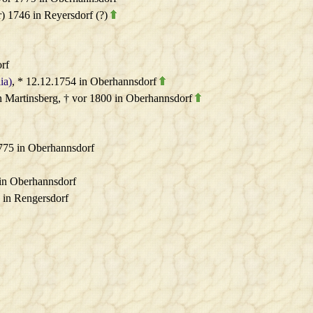
rr) 1746 in Reyersdorf (?)
rf
ia)
, * 12.12.1754 in Oberhannsdorf
in Martinsberg, † vor 1800 in Oberhannsdorf
1775 in Oberhannsdorf
 in Oberhannsdorf
1 in Rengersdorf