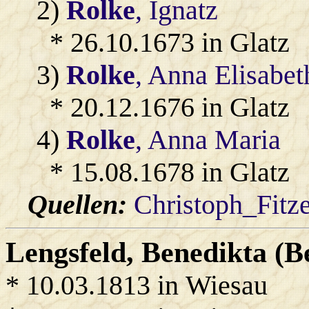
2)
Rolke
, Ignatz
* 26.10.1673 in Glatz
3)
Rolke
, Anna Elisabet
* 20.12.1676 in Glatz
4)
Rolke
, Anna Maria
* 15.08.1678 in Glatz
Quellen:
Christoph_Fitz
Lengsfeld
, Benedikta (
* 10.03.1813 in Wiesau