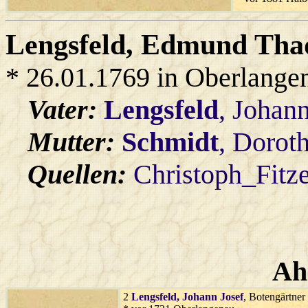
Lengsfeld
, Edmund Tha
* 26.01.1769 in Oberlange
Vater:
Lengsfeld
, Johann
Mutter:
Schmidt
, Dorot
Quellen:
Christoph_Fitz
Ah
2
Lengsfeld
, Johann Josef
, Botengärtner