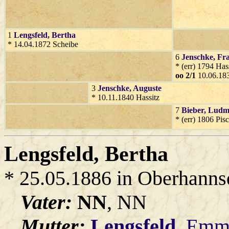
1
Lengsfeld
, Bertha
* 14.04.1872 Scheibe
6
Jenschke
, Fr
* (err) 1794 Has
oo 2/1
10.06.183
3
Jenschke
, Auguste
* 10.11.1840 Hassitz
7
Bieber
, Ludmi
* (err) 1806 Pis
Lengsfeld
, Bertha
* 25.05.1886 in Oberhanns
Vater:
NN
, NN
Mutter:
Lengsfeld
, Emm