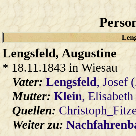
Person
Leng
Lengsfeld
, Augustine
* 18.11.1843 in Wiesau
Vater:
Lengsfeld
, Josef 
Mutter:
Klein
, Elisabeth
Quellen:
Christoph_Fitz
Weiter zu:
Nachfahren