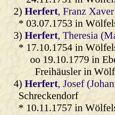
2)
Herfert
, Franz Xaver
* 03.07.1753 in Wölfe
3)
Herfert
, Theresia (M
* 17.10.1754 in Wölfe
oo 19.10.1779 in Eb
Freihäusler in Wöl
4)
Herfert
, Josef (Johan
Schreckendorf
* 10.11.1757 in Wölfel