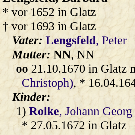
* vor 1652 in Glatz
† vor 1693 in Glatz
Vater:
Lengsfeld
, Peter
Mutter:
NN
, NN
oo
21.10.1670 in Glatz 
Christoph)
, * 16.04.16
Kinder:
1)
Rolke
, Johann Georg
* 27.05.1672 in Glatz