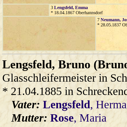
3
Lengsfeld
, Emma
* 18.04.1867 Oberhannsdorf
7
Neumann
, Jo
* 28.05.1837 O
Lengsfeld
, Bruno (Brun
Glasschleifermeister in Sc
* 21.04.1885 in Schrecken
Vater:
Lengsfeld
, Herm
Mutter:
Rose
, Maria