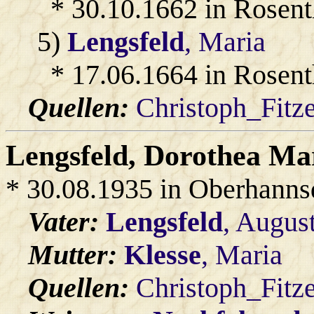
* 30.10.1662 in Rosent
5)
Lengsfeld
, Maria
* 17.06.1664 in Rosent
Quellen:
Christoph_Fitz
Lengsfeld
, Dorothea Ma
* 30.08.1935 in Oberhanns
Vater:
Lengsfeld
, Augus
Mutter:
Klesse
, Maria
Quellen:
Christoph_Fitz