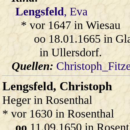
Lengsfeld
, Eva
* vor 1647 in Wiesau
oo 18.01.1665 in Gl
in Ullersdorf.
Quellen:
Christoph_Fitz
Lengsfeld
, Christoph
Heger in Rosenthal
* vor 1630 in Rosenthal
oo
11.09.1650 in Rosent