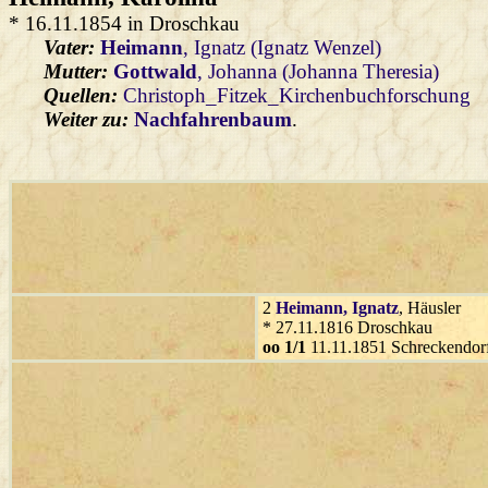
* 16.11.1854 in Droschkau
Vater:
Heimann
, Ignatz (Ignatz Wenzel)
Mutter:
Gottwald
, Johanna (Johanna Theresia)
Quellen:
Christoph_Fitzek_Kirchenbuchforschung
Weiter zu:
Nachfahrenbaum
.
2
Heimann
, Ignatz
, Häusler
* 27.11.1816 Droschkau
oo 1/1
11.11.1851 Schreckendor