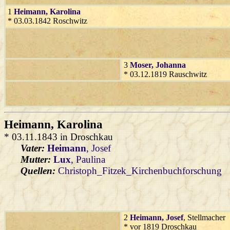
1
Heimann
, Karolina
* 03.03.1842 Roschwitz
3
Moser
, Johanna
* 03.12.1819 Rauschwitz
Heimann
, Karolina
* 03.11.1843 in Droschkau
Vater:
Heimann
, Josef
Mutter:
Lux
, Paulina
Quellen:
Christoph_Fitzek_Kirchenbuchforschung
2
Heimann
, Josef
, Stellmacher
* vor 1819 Droschkau