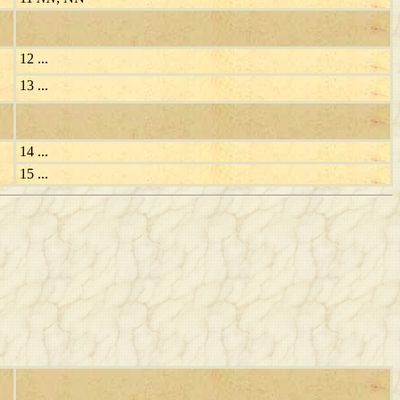
12 ...
13 ...
14 ...
15 ...