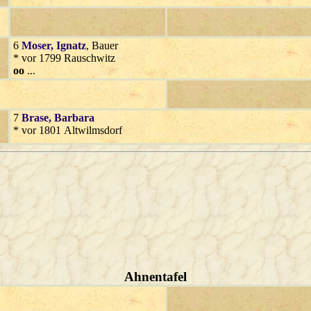
6
Moser
, Ignatz
, Bauer
* vor 1799 Rauschwitz
oo
...
7
Brase
, Barbara
* vor 1801 Altwilmsdorf
Ahnentafel