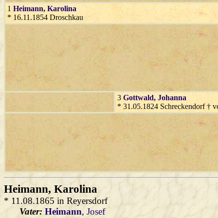
1
Heimann
, Karolina
* 16.11.1854 Droschkau
3
Gottwald
, Johanna
* 31.05.1824 Schreckendorf † 
Heimann
, Karolina
* 11.08.1865 in Reyersdorf
Vater:
Heimann
, Josef