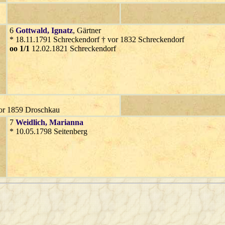
6
Gottwald
, Ignatz
, Gärtner
* 18.11.1791 Schreckendorf † vor 1832 Schreckendorf
oo 1/1
12.02.1821 Schreckendorf
vor 1859 Droschkau
7
Weidlich
, Marianna
* 10.05.1798 Seitenberg