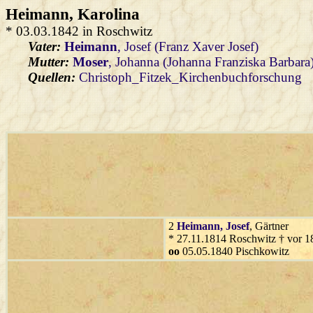
Heimann
, Karolina
* 03.03.1842 in Roschwitz
Vater:
Heimann
, Josef (Franz Xaver Josef)
Mutter:
Moser
, Johanna (Johanna Franziska Barbara
Quellen:
Christoph_Fitzek_Kirchenbuchforschung
2
Heimann
, Josef
, Gärtner
* 27.11.1814 Roschwitz † vor 
oo
05.05.1840 Pischkowitz