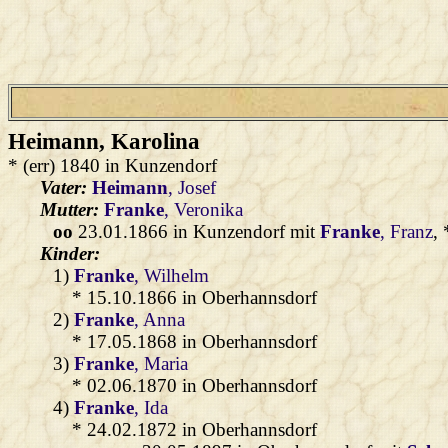
Heimann
, Karolina
* (err) 1840 in Kunzendorf
Vater:
Heimann
, Josef
Mutter:
Franke
, Veronika
oo
23.01.1866 in Kunzendorf mit
Franke
, Franz
,
Kinder:
1)
Franke
, Wilhelm
* 15.10.1866 in Oberhannsdorf
2)
Franke
, Anna
* 17.05.1868 in Oberhannsdorf
3)
Franke
, Maria
* 02.06.1870 in Oberhannsdorf
4)
Franke
, Ida
* 24.02.1872 in Oberhannsdorf