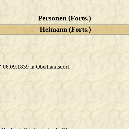
Personen (Forts.)
Heimann (Forts.)
 * 06.09.1839 in Oberhannsdorf.