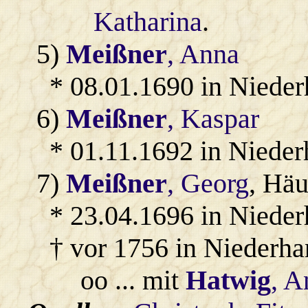
Katharina
.
5)
Meißner
, Anna
* 08.01.1690 in Niede
6)
Meißner
, Kaspar
* 01.11.1692 in Nieder
7)
Meißner
, Georg
, Häu
* 23.04.1696 in Nieder
† vor 1756 in Niederha
oo ... mit
Hatwig
, A