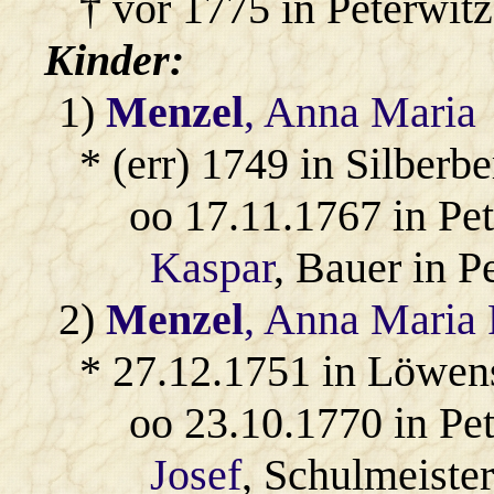
† vor 1775 in Peterwitz
Kinder:
1)
Menzel
, Anna Maria
* (err) 1749 in Silberbe
oo 17.11.1767 in Pe
Kaspar
, Bauer in P
2)
Menzel
, Anna Maria 
* 27.12.1751 in Löwen
oo 23.10.1770 in Pe
Josef
, Schulmeister