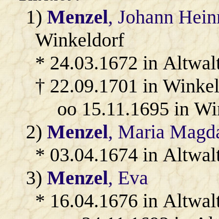
1)
Menzel
, Johann Hein
Winkeldorf
* 24.03.1672 in Altwalt
† 22.09.1701 in Winkel
oo 15.11.1695 in Wi
2)
Menzel
, Maria Magd
* 03.04.1674 in Altwal
3)
Menzel
, Eva
* 16.04.1676 in Altwal