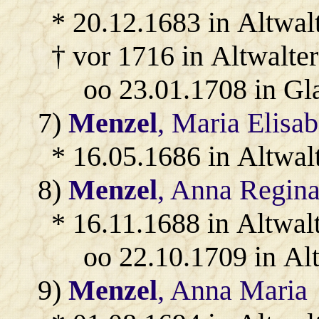
* 20.12.1683 in Altwalt
† vor 1716 in Altwalter
oo 23.01.1708 in Gl
7)
Menzel
, Maria Elisab
* 16.05.1686 in Altwal
8)
Menzel
, Anna Regin
* 16.11.1688 in Altwal
oo 22.10.1709 in Al
9)
Menzel
, Anna Maria