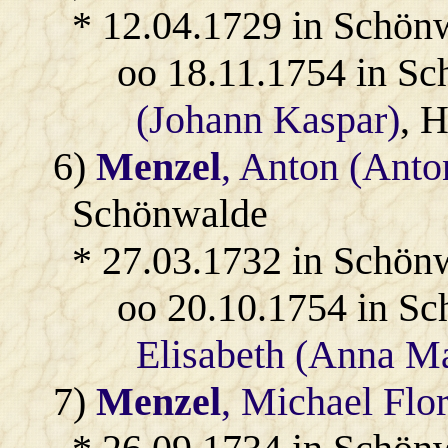
* 12.04.1729 in Schön
oo 18.11.1754 in S
(Johann Kaspar)
, 
6)
Menzel
, Anton (Anto
Schönwalde
* 27.03.1732 in Schön
oo 20.10.1754 in S
Elisabeth (Anna Ma
7)
Menzel
, Michael Flo