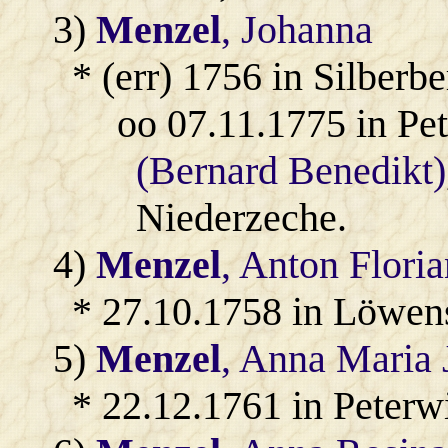
3)
Menzel
, Johanna
* (err) 1756 in Silberbe
oo 07.11.1775 in Pe
(Bernard Benedikt)
Niederzeche.
4)
Menzel
, Anton Flori
* 27.10.1758 in Löwen
5)
Menzel
, Anna Maria 
* 22.12.1761 in Peterw