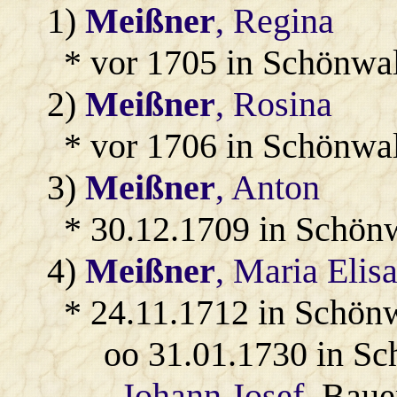
1)
Meißner
, Regina
* vor 1705 in Schönwa
2)
Meißner
, Rosina
* vor 1706 in Schönwa
3)
Meißner
, Anton
* 30.12.1709 in Schön
4)
Meißner
, Maria Elis
* 24.11.1712 in Schön
oo 31.01.1730 in S
Johann Josef
, Baue