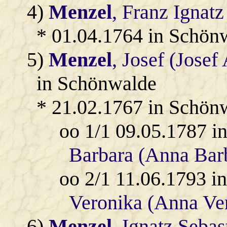
4)
Menzel
, Franz Ignatz
* 01.04.1764 in Schön
5)
Menzel
, Josef (Josef
in Schönwalde
* 21.02.1767 in Schön
oo 1/1 09.05.1787 
Barbara (Anna Barb
oo 2/1 11.06.1793 
Veronika (Anna Ver
6)
Menzel
, Ignatz Seba