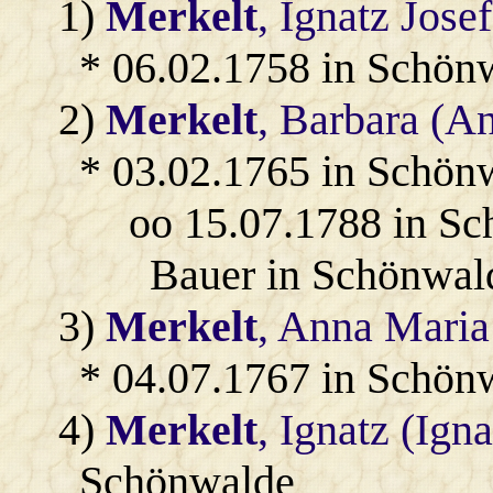
1)
Merkelt
, Ignatz Josef
* 06.02.1758 in Schön
2)
Merkelt
, Barbara (A
* 03.02.1765 in Schön
oo 15.07.1788 in S
Bauer in Schönwal
3)
Merkelt
, Anna Mari
* 04.07.1767 in Schön
4)
Merkelt
, Ignatz (Ign
Schönwalde