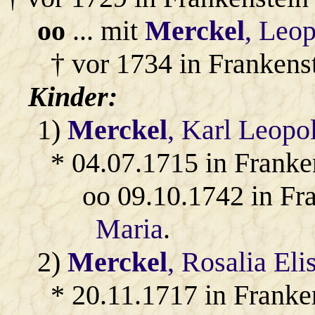
oo
... mit
Merckel
, Leo
† vor 1734 in Frankenst
Kinder:
1)
Merckel
, Karl Leopo
* 04.07.1715 in Franke
oo 09.10.1742 in Fr
Maria
.
2)
Merckel
, Rosalia Eli
* 20.11.1717 in Franke