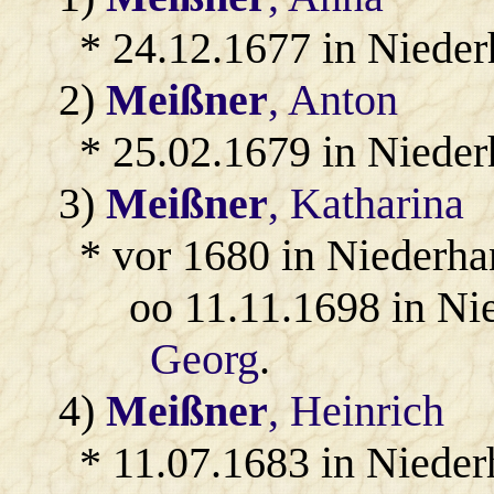
* 24.12.1677 in Niede
2)
Meißner
, Anton
* 25.02.1679 in Niede
3)
Meißner
, Katharina
* vor 1680 in Niederha
oo 11.11.1698 in Ni
Georg
.
4)
Meißner
, Heinrich
* 11.07.1683 in Nieder