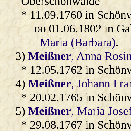
Oberschönwalde
* 11.09.1760 in Schön
oo 01.06.1802 in Ga
Maria (Barbara)
.
3)
Meißner
, Anna Rosi
* 12.05.1762 in Schön
4)
Meißner
, Johann Fra
* 20.02.1765 in Schön
5)
Meißner
, Maria Jose
* 29.08.1767 in Schön