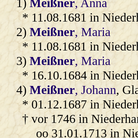
1)
Meißner
, Anna
* 11.08.1681 in Nieder
2)
Meißner
, Maria
* 11.08.1681 in Nieder
3)
Meißner
, Maria
* 16.10.1684 in Niede
4)
Meißner
, Johann
, Gl
* 01.12.1687 in Nieder
† vor 1746 in Niederha
oo 31.01.1713 in Ni