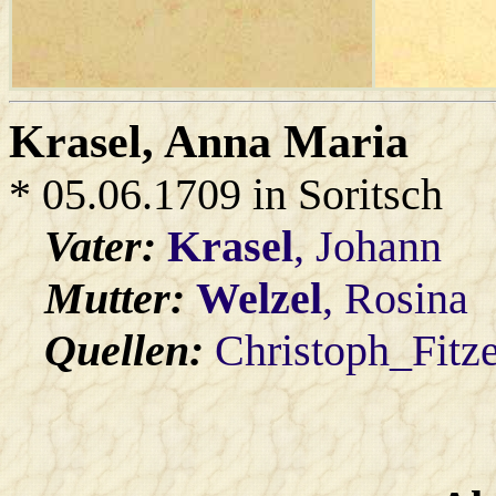
Krasel
, Anna Maria
* 05.06.1709 in Soritsch
Vater:
Krasel
, Johann
Mutter:
Welzel
, Rosina
Quellen:
Christoph_Fitz