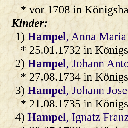
* vor 1708 in Königshai
Kinder:
1)
Hampel
, Anna Maria
* 25.01.1732 in König
2)
Hampel
, Johann Ant
* 27.08.1734 in König
3)
Hampel
, Johann Jose
* 21.08.1735 in König
4)
Hampel
, Ignatz Fran