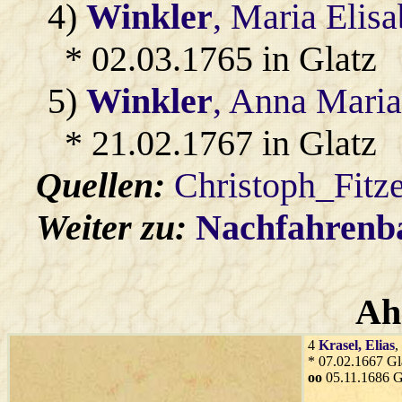
4)
Winkler
, Maria Elis
* 02.03.1765 in Glatz
5)
Winkler
, Anna Maria
* 21.02.1767 in Glatz
Quellen:
Christoph_Fitz
Weiter zu:
Nachfahren
Ah
4
Krasel
, Elias
,
* 07.02.1667 Gl
oo
05.11.1686 G