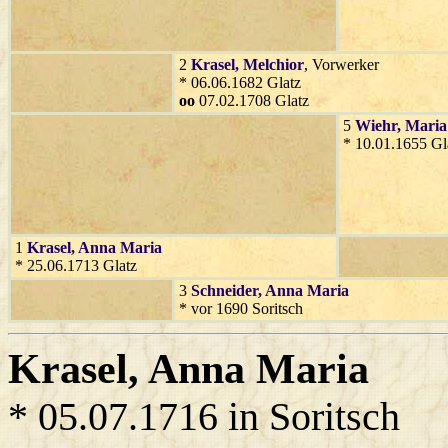
2
Krasel
, Melchior
, Vorwerker
* 06.06.1682 Glatz
oo
07.02.1708 Glatz
5
Wiehr
, Maria
* 10.01.1655 Gl
1
Krasel
, Anna Maria
* 25.06.1713 Glatz
3
Schneider
, Anna Maria
* vor 1690 Soritsch
Krasel
, Anna Maria
* 05.07.1716 in Soritsch