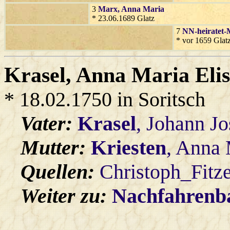
3
Marx
, Anna Maria
* 23.06.1689 Glatz
7
NN-heiratet-
* vor 1659 Glat
Krasel
, Anna Maria Eli
* 18.02.1750 in Soritsch
Vater:
Krasel
, Johann Jo
Mutter:
Kriesten
, Anna 
Quellen:
Christoph_Fitz
Weiter zu:
Nachfahren