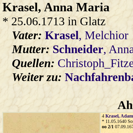
Krasel
, Anna Maria
* 25.06.1713 in Glatz
Vater:
Krasel
, Melchior
Mutter:
Schneider
, Ann
Quellen:
Christoph_Fitz
Weiter zu:
Nachfahren
Ah
4
Krasel
, Adam
* 11.05.1640 Sor
oo 2/1
07.09.167