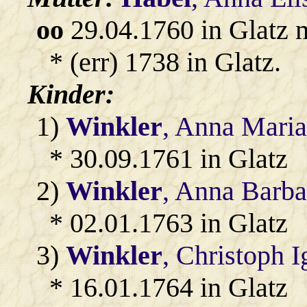
oo
29.04.1760 in Glatz 
* (err) 1738 in Glatz.
Kinder:
1)
Winkler
, Anna Maria
* 30.09.1761 in Glatz
2)
Winkler
, Anna Barba
* 02.01.1763 in Glatz
3)
Winkler
, Christoph 
* 16.01.1764 in Glatz