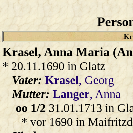
Person
Kra
Krasel
, Anna Maria (An
* 20.11.1690 in Glatz
Vater:
Krasel
, Georg
Mutter:
Langer
, Anna
oo 1/2
31.01.1713 in Gl
* vor 1690 in Maifritzd