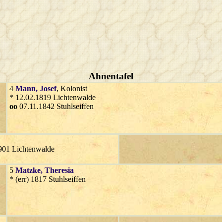
Ahnentafel
4
Mann
, Josef
, Kolonist
* 12.02.1819 Lichtenwalde
oo
07.11.1842 Stuhlseiffen
 1901 Lichtenwalde
5
Matzke
, Theresia
* (err) 1817 Stuhlseiffen