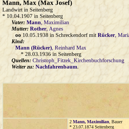
Mann
, Max (Max Josef)
Landwirt in Seitenberg
* 10.04.1907 in Seitenberg
Vater:
Mann
, Maximilian
Mutter:
Rother
, Agnes
oo
10.05.1938 in Schreckendorf mit
Rücker
, Mari
Kind:
Mann (Rücker)
, Reinhard Max
* 28.03.1936 in Seitenberg
Quellen:
Christoph_Fitzek_Kirchenbuchforschung
Weiter zu:
Nachfahrenbaum
.
2
Mann
, Maximilian
, Bauer
* 23.07.1874 Seitenberg