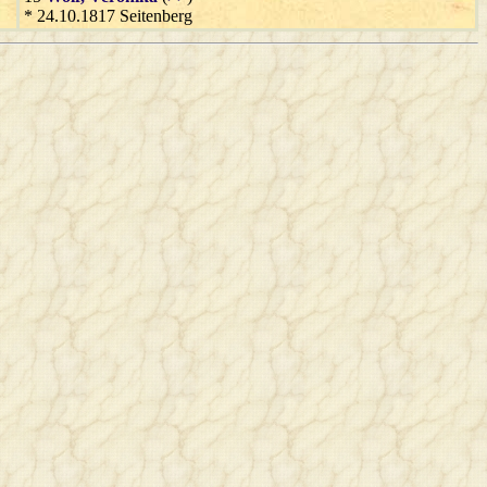
* 24.10.1817 Seitenberg