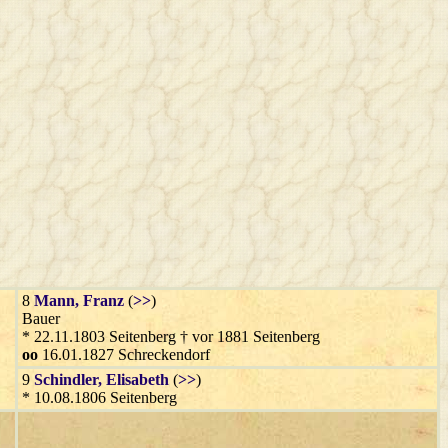
8
Mann
, Franz
(
>>
)
Bauer
* 22.11.1803 Seitenberg † vor 1881 Seitenberg
oo
16.01.1827 Schreckendorf
9
Schindler
, Elisabeth
(
>>
)
* 10.08.1806 Seitenberg