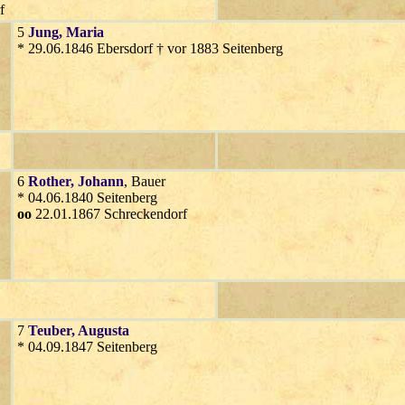
f
5
Jung
, Maria
* 29.06.1846 Ebersdorf † vor 1883 Seitenberg
6
Rother
, Johann
, Bauer
* 04.06.1840 Seitenberg
oo
22.01.1867 Schreckendorf
7
Teuber
, Augusta
* 04.09.1847 Seitenberg