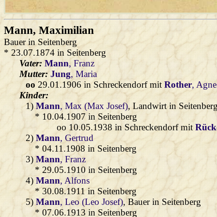
Mann
, Maximilian
Bauer in Seitenberg
* 23.07.1874 in Seitenberg
Vater:
Mann
, Franz
Mutter:
Jung
, Maria
oo
29.01.1906 in Schreckendorf mit
Rother
, Agne
Kinder:
1)
Mann
, Max (Max Josef)
, Landwirt in Seitenber
* 10.04.1907 in Seitenberg
oo 10.05.1938 in Schreckendorf mit
Rück
2)
Mann
, Gertrud
* 04.11.1908 in Seitenberg
3)
Mann
, Franz
* 29.05.1910 in Seitenberg
4)
Mann
, Alfons
* 30.08.1911 in Seitenberg
5)
Mann
, Leo (Leo Josef)
, Bauer in Seitenberg
* 07.06.1913 in Seitenberg