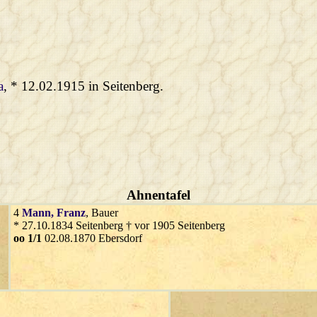
a
, * 12.02.1915 in Seitenberg.
Ahnentafel
4
Mann
, Franz
, Bauer
* 27.10.1834 Seitenberg † vor 1905 Seitenberg
oo 1/1
02.08.1870 Ebersdorf