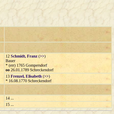
12
Schmidt
, Franz
(
>>
)
Bauer
* (err) 1765 Gompersdorf
oo
26.01.1789 Schreckendorf
13
Frenzel
, Elisabeth
(
>>
)
* 16.08.1770 Schreckendorf
14 ...
15 ...