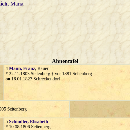
ich
, Maria
.
Ahnentafel
4
Mann
, Franz
, Bauer
* 22.11.1803 Seitenberg † vor 1881 Seitenberg
oo
16.01.1827 Schreckendorf
905 Seitenberg
5
Schindler
, Elisabeth
* 10.08.1806 Seitenberg