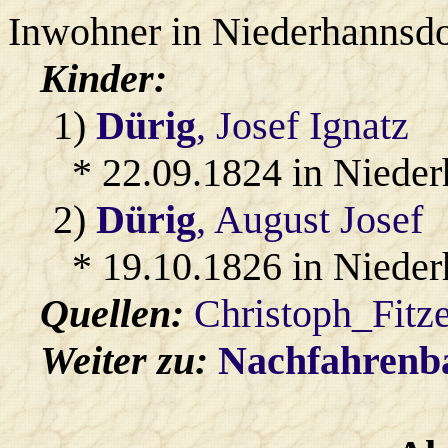
Inwohner in Niederhannsdo
Kinder:
1)
Dürig
, Josef Ignatz
* 22.09.1824 in Niede
2)
Dürig
, August Josef
* 19.10.1826 in Niede
Quellen:
Christoph_Fitz
Weiter zu:
Nachfahren