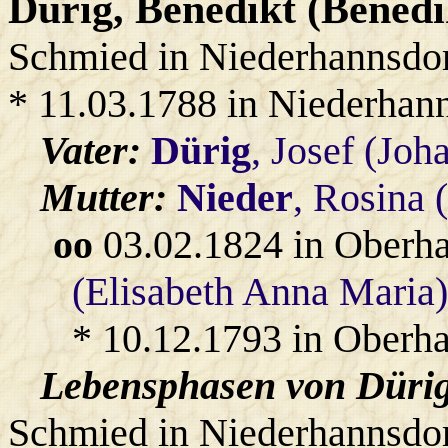
Dürig
, Benedikt (Benedi
Schmied in Niederhannsdo
* 11.03.1788 in Niederhan
Vater:
Dürig
, Josef (Joh
Mutter:
Nieder
, Rosina 
oo
03.02.1824 in Oberh
(Elisabeth Anna Maria)
* 10.12.1793 in Oberha
Lebensphasen von Dürig
Schmied in Niederhannsdor