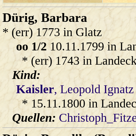
Dürig
, Barbara
* (err) 1773 in Glatz
oo 1/2
10.11.1799 in La
* (err) 1743 in Landeck
Kind:
Kaisler
, Leopold Ignatz
* 15.11.1800 in Lande
Quellen:
Christoph_Fitz