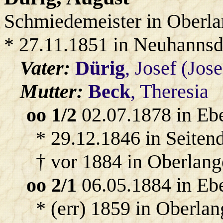
Schmiedemeister in Oberl
* 27.11.1851 in Neuhannsd
Vater:
Dürig
, Josef (Jose
Mutter:
Beck
, Theresia
oo 1/2
02.07.1878 in Eb
* 29.12.1846 in Seitend
† vor 1884 in Oberlang
oo 2/1
06.05.1884 in Eb
* (err) 1859 in Oberla