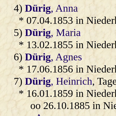
4)
Dürig
, Anna
* 07.04.1853 in Niede
5)
Dürig
, Maria
* 13.02.1855 in Niede
6)
Dürig
, Agnes
* 17.06.1856 in Niede
7)
Dürig
, Heinrich
, Tag
* 16.01.1859 in Niede
oo 26.10.1885 in N