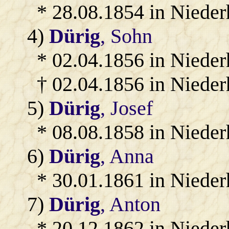
* 28.08.1854 in Niede
4)
Dürig
, Sohn
* 02.04.1856 in Nieder
† 02.04.1856 in Niede
5)
Dürig
, Josef
* 08.08.1858 in Niede
6)
Dürig
, Anna
* 30.01.1861 in Niede
7)
Dürig
, Anton
* 20.12.1862 in Niede