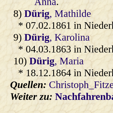
Anna
.
8)
Dürig
, Mathilde
* 07.02.1861 in Niede
9)
Dürig
, Karolina
* 04.03.1863 in Niede
10)
Dürig
, Maria
* 18.12.1864 in Niede
Quellen:
Christoph_Fitz
Weiter zu:
Nachfahren