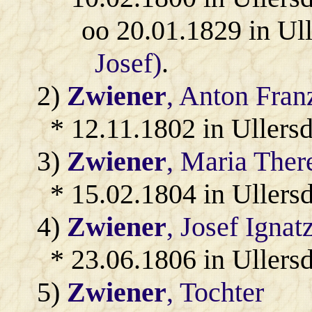
oo 20.01.1829 in Ul
Josef)
.
2)
Zwiener
, Anton Fran
* 12.11.1802 in Ullersd
3)
Zwiener
, Maria Ther
* 15.02.1804 in Ullersd
4)
Zwiener
, Josef Ignat
* 23.06.1806 in Ullersd
5)
Zwiener
, Tochter