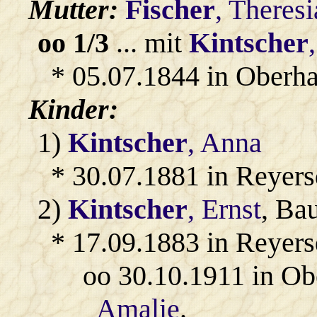
Mutter:
Fischer
, Theresi
oo 1/3
... mit
Kintscher
* 05.07.1844 in Oberha
Kinder:
1)
Kintscher
, Anna
* 30.07.1881 in Reyers
2)
Kintscher
, Ernst
, Ba
* 17.09.1883 in Reyers
oo 30.10.1911 in O
Amalie
.