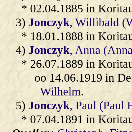
* 02.04.1885 in Korita
3)
Jonczyk
, Willibald (
* 18.01.1888 in Korita
4)
Jonczyk
, Anna (Anna
* 26.07.1889 in Korita
oo 14.06.1919 in De
Wilhelm
.
5)
Jonczyk
, Paul (Paul 
* 07.04.1891 in Korita