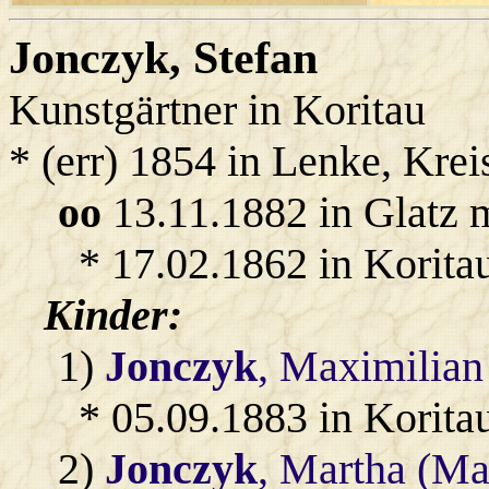
Jonczyk
, Stefan
Kunstgärtner in Koritau
* (err) 1854 in Lenke, Kre
oo
13.11.1882 in Glatz 
* 17.02.1862 in Korita
Kinder:
1)
Jonczyk
, Maximilian
* 05.09.1883 in Korita
2)
Jonczyk
, Martha (Ma