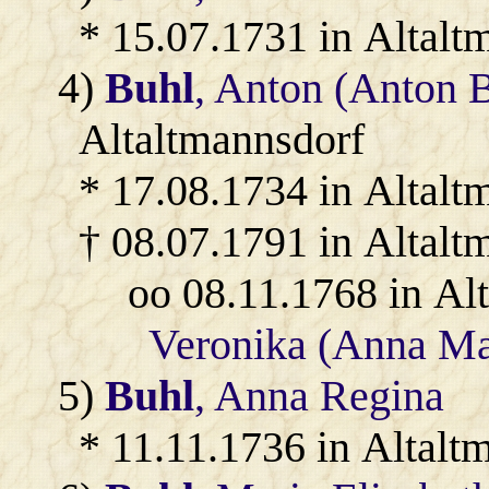
* 15.07.1731 in Altalt
4)
Buhl
, Anton (Anton 
Altaltmannsdorf
* 17.08.1734 in Altalt
† 08.07.1791 in Altalt
oo 08.11.1768 in Al
Veronika (Anna Ma
5)
Buhl
, Anna Regina
* 11.11.1736 in Altalt