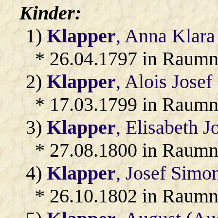
Kinder:
1)
Klapper
, Anna Klara
* 26.04.1797 in Raumn
2)
Klapper
, Alois Jose
* 17.03.1799 in Raumn
3)
Klapper
, Elisabeth 
* 27.08.1800 in Raumn
4)
Klapper
, Josef Simo
* 26.10.1802 in Raumn