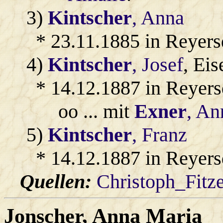
3)
Kintscher
, Anna
* 23.11.1885 in Reyers
4)
Kintscher
, Josef
, Ei
* 14.12.1887 in Reyers
oo ... mit
Exner
, An
5)
Kintscher
, Franz
* 14.12.1887 in Reyers
Quellen:
Christoph_Fitz
Jonscher
, Anna Maria