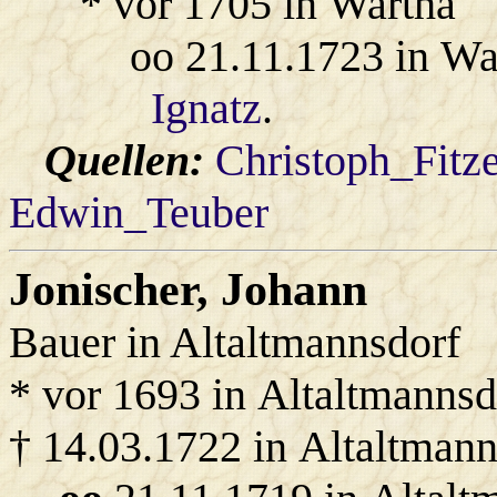
* vor 1705 in Wartha
oo 21.11.1723 in Wa
Ignatz
.
Quellen:
Christoph_Fitz
Edwin_Teuber
Jonischer
, Johann
Bauer in Altaltmannsdorf
* vor 1693 in Altaltmannsd
† 14.03.1722 in Altaltmann