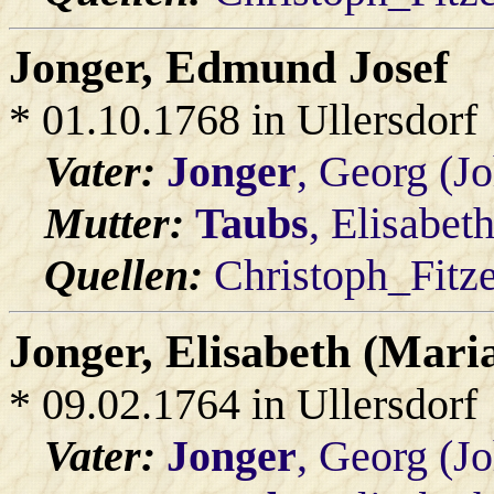
Jonger
, Edmund Josef
* 01.10.1768 in Ullersdorf
Vater:
Jonger
, Georg (J
Mutter:
Taubs
, Elisabet
Quellen:
Christoph_Fitz
Jonger
, Elisabeth (Mari
* 09.02.1764 in Ullersdorf
Vater:
Jonger
, Georg (J