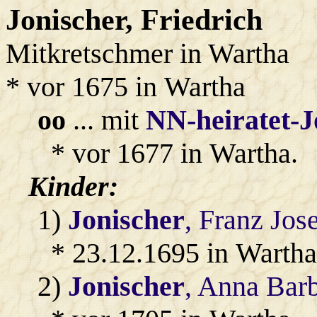
Jonischer
, Friedrich
Mitkretschmer in Wartha
* vor 1675 in Wartha
oo
... mit
NN-heiratet-J
* vor 1677 in Wartha.
Kinder:
1)
Jonischer
, Franz Jos
* 23.12.1695 in Wartha
2)
Jonischer
, Anna Bar