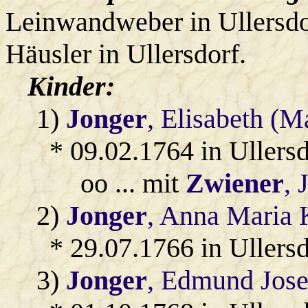
Leinwandweber in Ullersdo
Häusler in Ullersdorf.
Kinder:
1)
Jonger
, Elisabeth (M
* 09.02.1764 in Ullersd
oo ... mit
Zwiener
, 
2)
Jonger
, Anna Maria 
* 29.07.1766 in Ullersd
3)
Jonger
, Edmund Jose