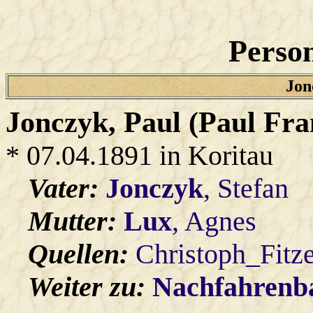
Person
Jon
Jonczyk
, Paul (Paul Fra
* 07.04.1891 in Koritau
Vater:
Jonczyk
, Stefan
Mutter:
Lux
, Agnes
Quellen:
Christoph_Fitz
Weiter zu:
Nachfahren