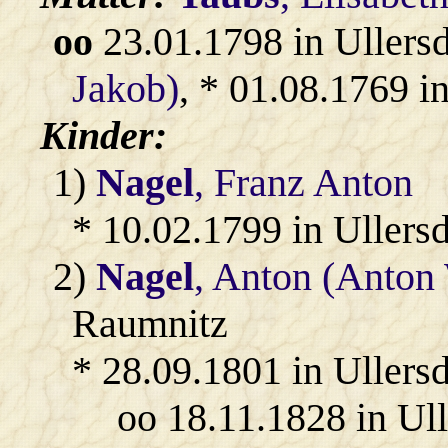
oo
23.01.1798 in Ullers
Jakob)
, * 01.08.1769 i
Kinder:
1)
Nagel
, Franz Anton
* 10.02.1799 in Ullersd
2)
Nagel
, Anton (Anton
Raumnitz
* 28.09.1801 in Ullersd
oo 18.11.1828 in Ul