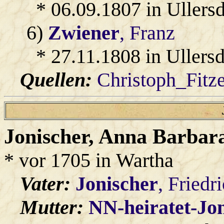
* 06.09.1807 in Ullersd
6)
Zwiener
, Franz
* 27.11.1808 in Ullersd
Quellen:
Christoph_Fitz
Jonischer
, Anna Barbar
* vor 1705 in Wartha
Vater:
Jonischer
, Friedr
Mutter:
NN-heiratet-Jo