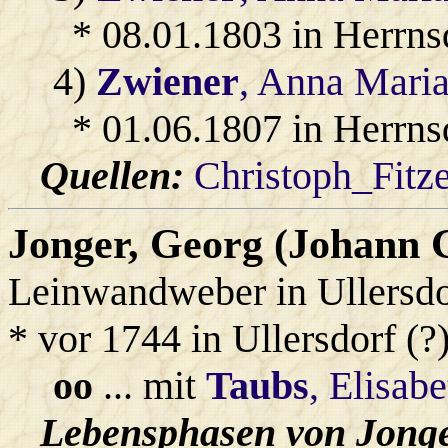
* 08.01.1803 in Herrns
4)
Zwiener
, Anna Maria
* 01.06.1807 in Herrns
Quellen:
Christoph_Fitz
Jonger
, Georg (Johann 
Leinwandweber in Ullersdo
* vor 1744 in Ullersdorf (?
oo
... mit
Taubs
, Elisabe
Lebensphasen von Jonge