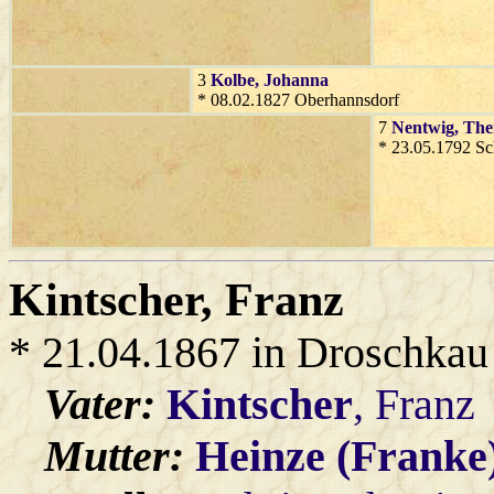
3
Kolbe
, Johanna
* 08.02.1827 Oberhannsdorf
7
Nentwig
, The
* 23.05.1792 S
Kintscher
, Franz
* 21.04.1867 in Droschkau
Vater:
Kintscher
, Franz
Mutter:
Heinze (Franke