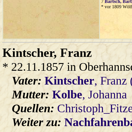
7
Bartsch
, Bar
* vor 1809 Wölf
Kintscher
, Franz
* 22.11.1857 in Oberhanns
Vater:
Kintscher
, Franz
Mutter:
Kolbe
, Johanna
Quellen:
Christoph_Fitz
Weiter zu:
Nachfahren