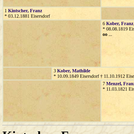
1
Kintscher
, Franz
* 03.12.1881 Eisersdorf
6
Kober
, Franz
* 08.08.1819 Eis
oo
...
3
Kober
, Mathilde
* 10.09.1849 Eisersdorf † 11.10.1912 Eise
7
Menzel
, Fran
* 11.03.1821 Eis