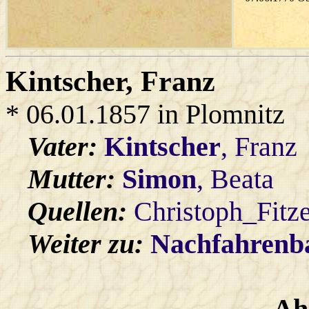
Kintscher
, Franz
* 06.01.1857 in Plomnitz
Vater:
Kintscher
, Franz
Mutter:
Simon
, Beata
Quellen:
Christoph_Fitz
Weiter zu:
Nachfahren
Ah