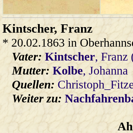
Kintscher
, Franz
* 20.02.1863 in Oberhanns
Vater:
Kintscher
, Franz
Mutter:
Kolbe
, Johanna
Quellen:
Christoph_Fitz
Weiter zu:
Nachfahren
Ah