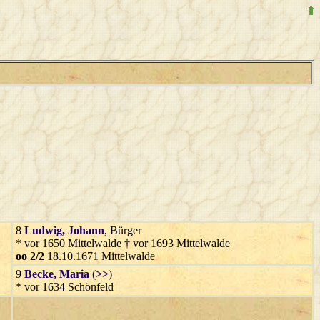
8
Ludwig
, Johann
, Bürger
* vor 1650 Mittelwalde † vor 1693 Mittelwalde
oo 2/2
18.10.1671 Mittelwalde
9
Becke
, Maria
(
>>
)
* vor 1634 Schönfeld