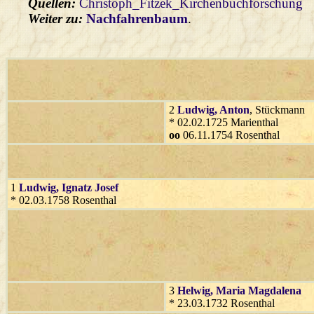
Quellen:
Christoph_Fitzek_Kirchenbuchforschung
Weiter zu:
Nachfahrenbaum
.
2
Ludwig
, Anton
, Stückmann
* 02.02.1725 Marienthal
oo
06.11.1754 Rosenthal
1
Ludwig
, Ignatz Josef
* 02.03.1758 Rosenthal
3
Helwig
, Maria Magdalena
* 23.03.1732 Rosenthal