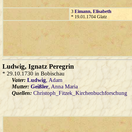
3
Eimann
, Elisabeth
* 19.01.1704 Glatz
Ludwig
, Ignatz Peregrin
* 29.10.1730 in Bobischau
Vater:
Ludwig
, Adam
Mutter:
Geißler
, Anna Maria
Quellen:
Christoph_Fitzek_Kirchenbuchforschung