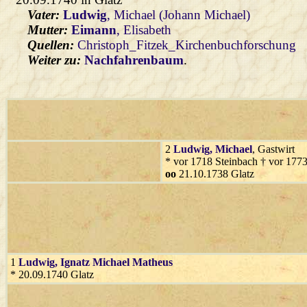
Vater:
Ludwig
, Michael (Johann Michael)
Mutter:
Eimann
, Elisabeth
Quellen:
Christoph_Fitzek_Kirchenbuchforschung
Weiter zu:
Nachfahrenbaum
.
2
Ludwig
, Michael
, Gastwirt
* vor 1718 Steinbach † vor 1773
oo
21.10.1738 Glatz
1
Ludwig
, Ignatz Michael Matheus
* 20.09.1740 Glatz