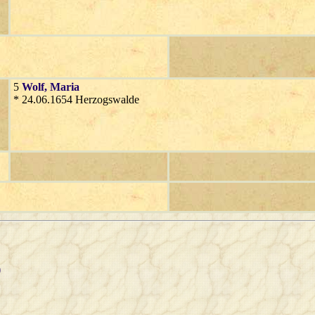
5
Wolf
, Maria
* 24.06.1654 Herzogswalde
)