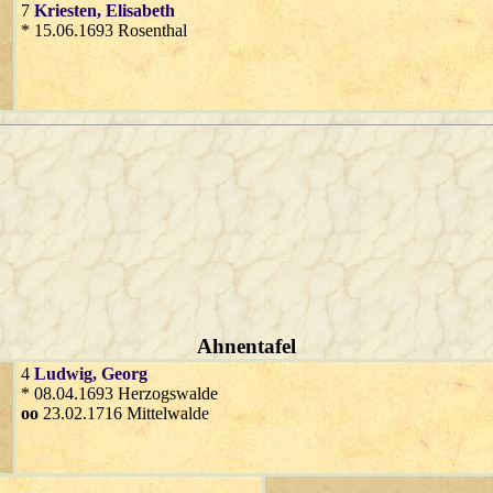
7
Kriesten
, Elisabeth
* 15.06.1693 Rosenthal
Ahnentafel
4
Ludwig
, Georg
* 08.04.1693 Herzogswalde
oo
23.02.1716 Mittelwalde