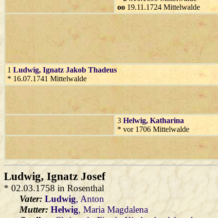
oo
19.11.1724 Mittelwalde
1
Ludwig
, Ignatz Jakob Thadeus
* 16.07.1741 Mittelwalde
3
Helwig
, Katharina
* vor 1706 Mittelwalde
Ludwig
, Ignatz Josef
* 02.03.1758 in Rosenthal
Vater:
Ludwig
, Anton
Mutter:
Helwig
, Maria Magdalena