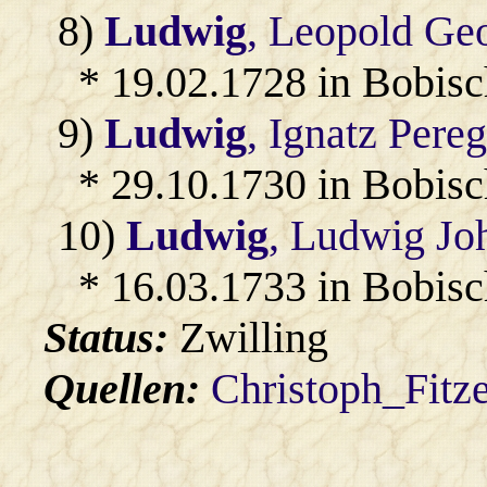
8)
Ludwig
, Leopold Ge
* 19.02.1728 in Bobis
9)
Ludwig
, Ignatz Pereg
* 29.10.1730 in Bobis
10)
Ludwig
, Ludwig J
* 16.03.1733 in Bobis
Status:
Zwilling
Quellen:
Christoph_Fitz