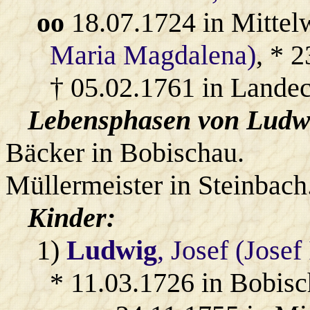
oo
18.07.1724 in Mittel
Maria Magdalena)
, * 
† 05.02.1761 in Landec
Lebensphasen von Ludw
Bäcker in Bobischau.
Müllermeister in Steinbach
Kinder:
1)
Ludwig
, Josef (Josef
* 11.03.1726 in Bobisc