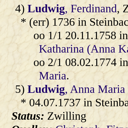
4)
Ludwig
, Ferdinand
, 
* (err) 1736 in Steinbac
oo 1/1 20.11.1758 i
Katharina (Anna Ka
oo 2/1 08.02.1774 i
Maria
.
5)
Ludwig
, Anna Maria
* 04.07.1737 in Steinb
Status:
Zwilling