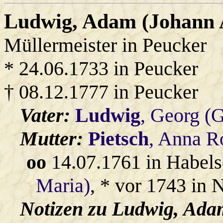
Ludwig
, Adam (Johann
Müllermeister in Peucker
* 24.06.1733 in Peucker
† 08.12.1777 in Peucker
Vater:
Ludwig
, Georg (
Mutter:
Pietsch
, Anna R
oo
14.07.1761 in Habel
Maria)
, * vor 1743 in 
Notizen zu Ludwig, Ada