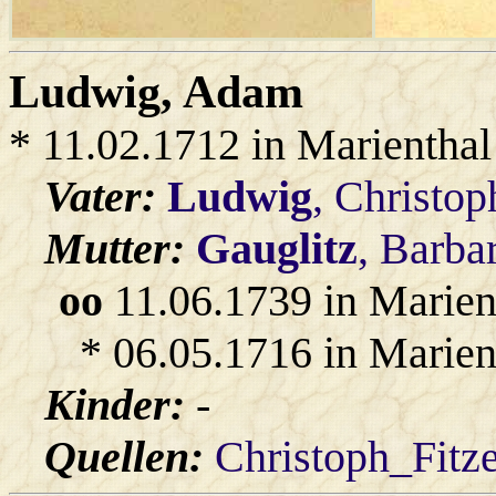
Ludwig
, Adam
* 11.02.1712 in Marienthal
Vater:
Ludwig
, Christop
Mutter:
Gauglitz
, Barba
oo
11.06.1739 in Marien
* 06.05.1716 in Marien
Kinder:
-
Quellen:
Christoph_Fitz