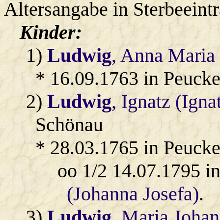
Altersangabe in Sterbeeint
Kinder:
1)
Ludwig
, Anna Maria
* 16.09.1763 in Peucke
2)
Ludwig
, Ignatz (Ign
Schönau
* 28.03.1765 in Peucke
oo 1/2 14.07.1795 i
(Johanna Josefa)
.
3)
Ludwig
, Maria Joha