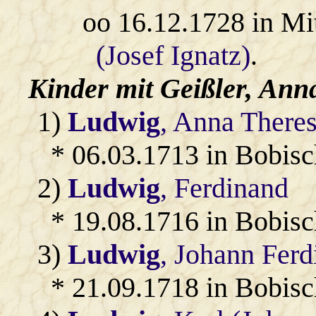
oo 16.12.1728 in Mi
(Josef Ignatz)
.
Kinder mit
Geißler
, Ann
1)
Ludwig
, Anna Theres
* 06.03.1713 in Bobis
2)
Ludwig
, Ferdinand
* 19.08.1716 in Bobis
3)
Ludwig
, Johann Fer
* 21.09.1718 in Bobis