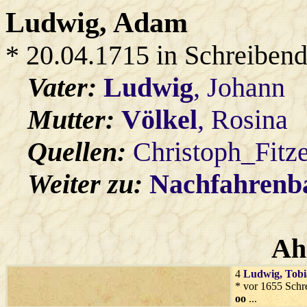
Ludwig
, Adam
* 20.04.1715 in Schreibend
Vater:
Ludwig
, Johann
Mutter:
Völkel
, Rosina
Quellen:
Christoph_Fitz
Weiter zu:
Nachfahren
Ah
4
Ludwig
, Tobi
* vor 1655 Schr
oo
...