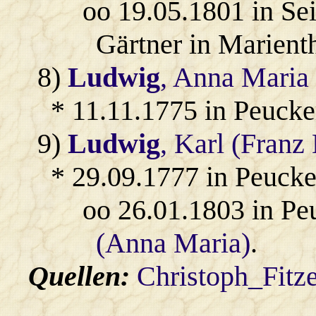
oo 19.05.1801 in Se
Gärtner in Marienth
8)
Ludwig
, Anna Maria
* 11.11.1775 in Peucke
9)
Ludwig
, Karl (Franz 
* 29.09.1777 in Peucke
oo 26.01.1803 in Pe
(Anna Maria)
.
Quellen:
Christoph_Fitz