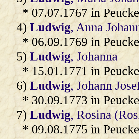
* 07.07.1767 in Peucke
4)
Ludwig
, Anna Johan
* 06.09.1769 in Peucke
5)
Ludwig
, Johanna
* 15.01.1771 in Peucke
6)
Ludwig
, Johann Jose
* 30.09.1773 in Peucke
7)
Ludwig
, Rosina (Ros
* 09.08.1775 in Peucke