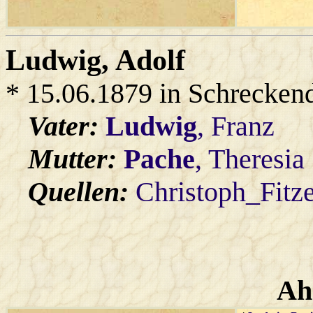
Ludwig
, Adolf
* 15.06.1879 in Schrecken
Vater:
Ludwig
, Franz
Mutter:
Pache
, Theresia
Quellen:
Christoph_Fitz
Ah