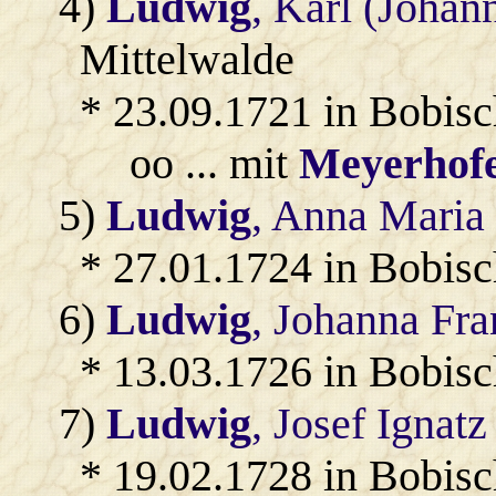
4)
Ludwig
, Karl (Johan
Mittelwalde
* 23.09.1721 in Bobisc
oo ... mit
Meyerhof
5)
Ludwig
, Anna Maria
* 27.01.1724 in Bobis
6)
Ludwig
, Johanna Fra
* 13.03.1726 in Bobis
7)
Ludwig
, Josef Ignatz
* 19.02.1728 in Bobis