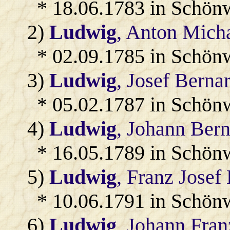
* 18.06.1783 in Schön
2)
Ludwig
, Anton Micha
* 02.09.1785 in Schön
3)
Ludwig
, Josef Berna
* 05.02.1787 in Schön
4)
Ludwig
, Johann Ber
* 16.05.1789 in Schön
5)
Ludwig
, Franz Josef
* 10.06.1791 in Schön
6)
Ludwig
, Johann Fra