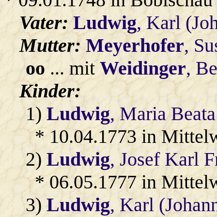
Vater:
Ludwig
, Karl (Jo
Mutter:
Meyerhofer
, S
oo
... mit
Weidinger
, B
Kinder:
1)
Ludwig
, Maria Beat
* 10.04.1773 in Mittel
2)
Ludwig
, Josef Karl 
* 06.05.1777 in Mittel
3)
Ludwig
, Karl (Johan