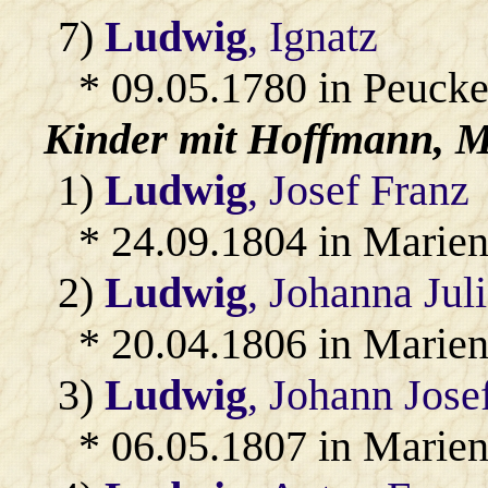
7)
Ludwig
, Ignatz
* 09.05.1780 in Peucke
Kinder mit
Hoffmann
, 
1)
Ludwig
, Josef Franz
* 24.09.1804 in Marien
2)
Ludwig
, Johanna Jul
* 20.04.1806 in Marien
3)
Ludwig
, Johann Jose
* 06.05.1807 in Marien