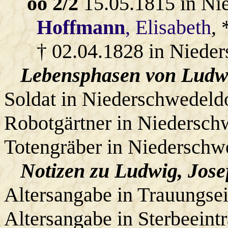
oo 2/2
15.05.1815 in Ni
Hoffmann
, Elisabeth
, 
† 02.04.1828 in Nieder
Lebensphasen von Ludwi
Soldat in Niederschwedeldo
Robotgärtner in Niedersch
Totengräber in Niederschw
Notizen zu Ludwig, Jose
Altersangabe in Trauungsei
Altersangabe in Sterbeeint