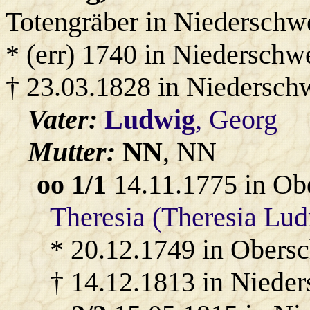
Totengräber in Niederschw
* (err) 1740 in Niederschw
† 23.03.1828 in Niedersch
Vater:
Ludwig
, Georg
Mutter:
NN
, NN
oo 1/1
14.11.1775 in Ob
Theresia (Theresia Lud
* 20.12.1749 in Obers
† 14.12.1813 in Nieder