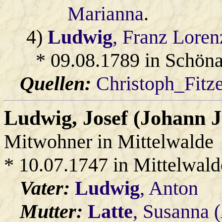
Marianna
.
4)
Ludwig
, Franz Loren
* 09.08.1789 in Schöna
Quellen:
Christoph_Fitz
Ludwig
, Josef (Johann J
Mitwohner in Mittelwalde
* 10.07.1747 in Mittelwald
Vater:
Ludwig
, Anton
Mutter:
Latte
, Susanna 