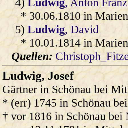
4)
Ludwig
, Anton Franz
* 30.06.1810 in Marien
5)
Ludwig
, David
* 10.01.1814 in Marien
Quellen:
Christoph_Fitz
Ludwig
, Josef
Gärtner in Schönau bei Mit
* (err) 1745 in Schönau be
† vor 1816 in Schönau bei 