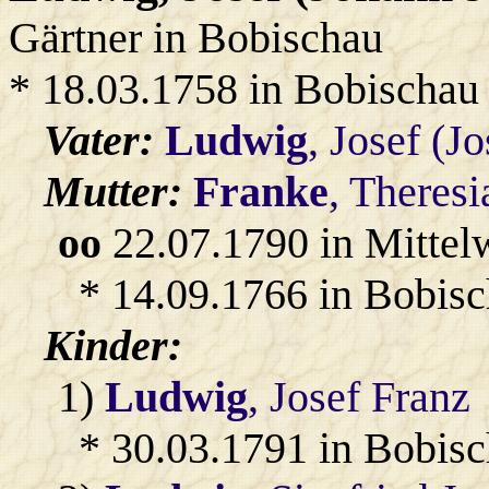
Gärtner in Bobischau
* 18.03.1758 in Bobischau
Vater:
Ludwig
, Josef (Jo
Mutter:
Franke
, Theres
oo
22.07.1790 in Mittel
* 14.09.1766 in Bobisc
Kinder:
1)
Ludwig
, Josef Franz
* 30.03.1791 in Bobis