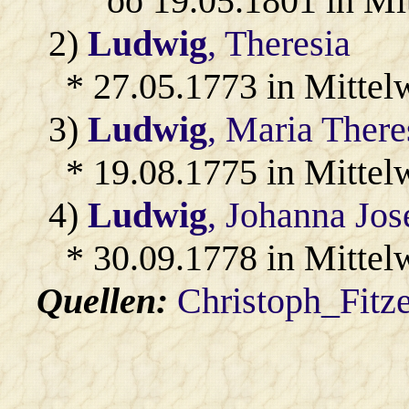
oo 19.05.1801 in Mi
2)
Ludwig
, Theresia
* 27.05.1773 in Mittel
3)
Ludwig
, Maria There
* 19.08.1775 in Mittel
4)
Ludwig
, Johanna Jos
* 30.09.1778 in Mittel
Quellen:
Christoph_Fitz