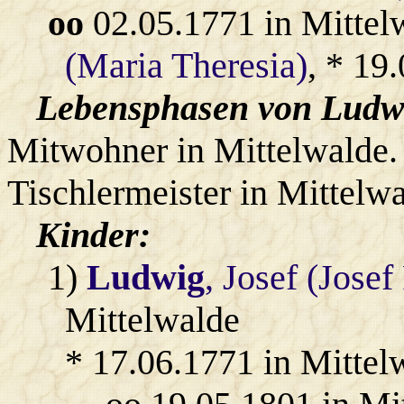
oo
02.05.1771 in Mittel
(Maria Theresia)
, * 19
Lebensphasen von Ludwi
Mitwohner in Mittelwalde.
Tischlermeister in Mittelwa
Kinder:
1)
Ludwig
, Josef (Josef
Mittelwalde
* 17.06.1771 in Mittel