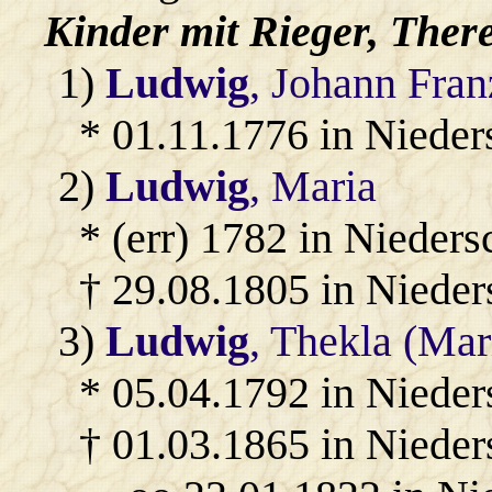
Kinder mit
Rieger
, Ther
1)
Ludwig
, Johann Fran
* 01.11.1776 in Niede
2)
Ludwig
, Maria
* (err) 1782 in Nieder
† 29.08.1805 in Niede
3)
Ludwig
, Thekla (Mar
* 05.04.1792 in Nieder
† 01.03.1865 in Niede