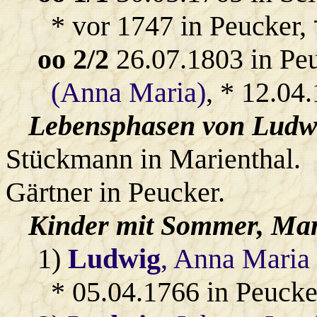
* vor 1747 in Peucker, 
oo 2/2
26.07.1803 in Pe
(Anna Maria)
, * 12.04
Lebensphasen von Ludwi
Stückmann in Marienthal.
Gärtner in Peucker.
Kinder mit
Sommer
, Mar
1)
Ludwig
, Anna Maria
* 05.04.1766 in Peucke