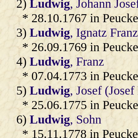
2)
Ludwig
, Johann Jose
* 28.10.1767 in Peucke
3)
Ludwig
, Ignatz Fran
* 26.09.1769 in Peucke
4)
Ludwig
, Franz
* 07.04.1773 in Peucke
5)
Ludwig
, Josef (Josef
* 25.06.1775 in Peucke
6)
Ludwig
, Sohn
* 15.11.1778 in Peucke