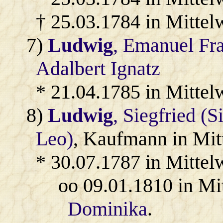
† 25.03.1784 in Mittel
7)
Ludwig
, Emanuel Fr
Adalbert Ignatz
* 21.04.1785 in Mittel
8)
Ludwig
, Siegfried (
Leo)
, Kaufmann in Mit
* 30.07.1787 in Mittel
oo 09.01.1810 in Mi
Dominika
.