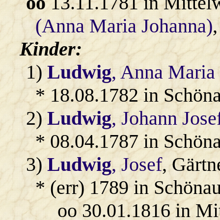
oo
13.11.1781 in Mittel
(Anna Maria Johanna)
Kinder:
1)
Ludwig
, Anna Maria 
* 18.08.1782 in Schöna
2)
Ludwig
, Johann Jose
* 08.04.1787 in Schöna
3)
Ludwig
, Josef
, Gärtn
* (err) 1789 in Schöna
oo 30.01.1816 in Mi