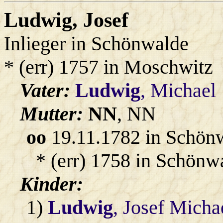
Ludwig
, Josef
Inlieger in Schönwalde
* (err) 1757 in Moschwitz
Vater:
Ludwig
, Michael
Mutter:
NN
, NN
oo
19.11.1782 in Schön
* (err) 1758 in Schönw
Kinder:
1)
Ludwig
, Josef Micha