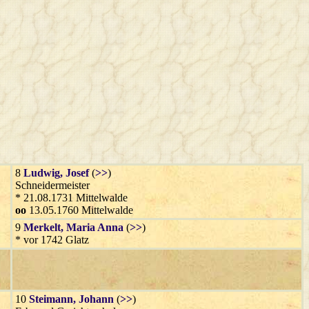
8
Ludwig
, Josef
(
>>
)
Schneidermeister
* 21.08.1731 Mittelwalde
oo
13.05.1760 Mittelwalde
9
Merkelt
, Maria Anna
(
>>
)
* vor 1742 Glatz
10
Steimann
, Johann
(
>>
)