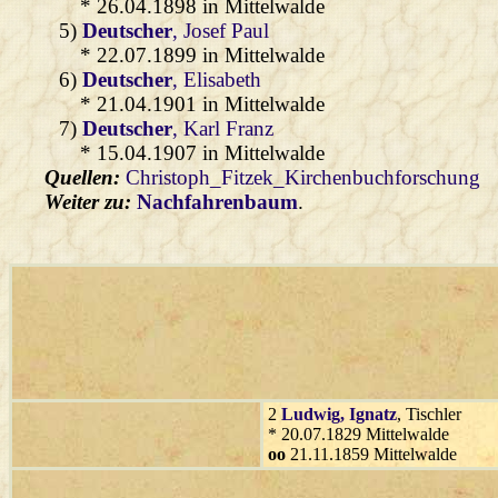
* 26.04.1898 in Mittelwalde
5)
Deutscher
, Josef Paul
* 22.07.1899 in Mittelwalde
6)
Deutscher
, Elisabeth
* 21.04.1901 in Mittelwalde
7)
Deutscher
, Karl Franz
* 15.04.1907 in Mittelwalde
Quellen:
Christoph_Fitzek_Kirchenbuchforschung
Weiter zu:
Nachfahrenbaum
.
2
Ludwig
, Ignatz
, Tischler
* 20.07.1829 Mittelwalde
oo
21.11.1859 Mittelwalde