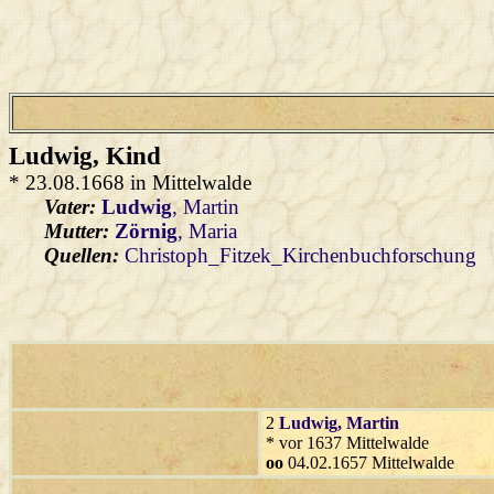
Ludwig
, Kind
* 23.08.1668 in Mittelwalde
Vater:
Ludwig
, Martin
Mutter:
Zörnig
, Maria
Quellen:
Christoph_Fitzek_Kirchenbuchforschung
2
Ludwig
, Martin
* vor 1637 Mittelwalde
oo
04.02.1657 Mittelwalde