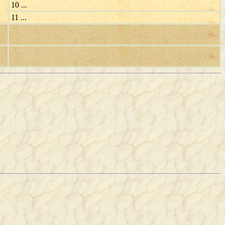
10 ...
11 ...