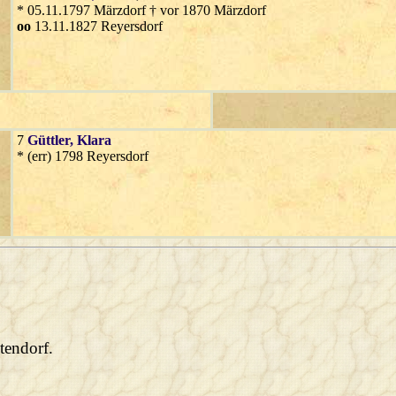
* 05.11.1797 Märzdorf † vor 1870 Märzdorf
oo
13.11.1827 Reyersdorf
7
Güttler
, Klara
* (err) 1798 Reyersdorf
tendorf.