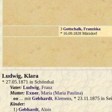
3
Gottschalk
, Franziska
* 16.09.1828 Märzdorf
Ludwig
, Klara
* 27.05.1871 in Schönthal
Vater:
Ludwig
, Franz
Mutter:
Exner
, Maria (Maria Paulina)
oo
... mit
Gebhardt
, Klemens
, * 23.11.1875 in Sei
Kinder:
1)
Gebhardt
, Alois