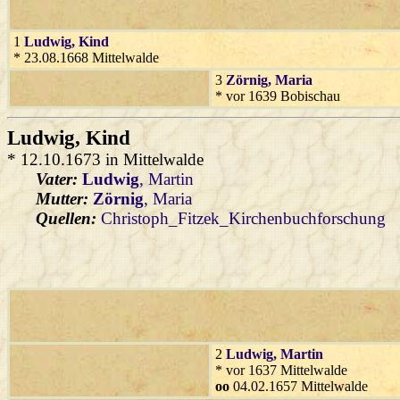
1
Ludwig
, Kind
* 23.08.1668 Mittelwalde
3
Zörnig
, Maria
* vor 1639 Bobischau
Ludwig
, Kind
* 12.10.1673 in Mittelwalde
Vater:
Ludwig
, Martin
Mutter:
Zörnig
, Maria
Quellen:
Christoph_Fitzek_Kirchenbuchforschung
2
Ludwig
, Martin
* vor 1637 Mittelwalde
oo
04.02.1657 Mittelwalde