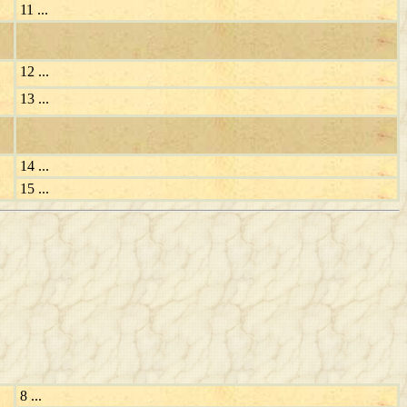
11 ...
12 ...
13 ...
14 ...
15 ...
8 ...