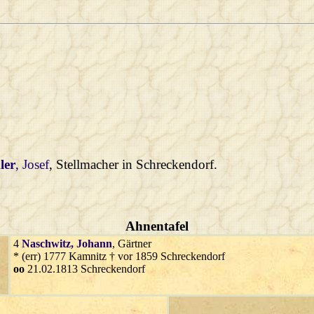
ler
, Josef
, Stellmacher in Schreckendorf.
Ahnentafel
4
Naschwitz
, Johann
, Gärtner
* (err) 1777 Kamnitz † vor 1859 Schreckendorf
oo
21.02.1813 Schreckendorf