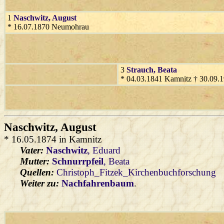
1
Naschwitz
, August
* 16.07.1870 Neumohrau
3
Strauch
, Beata
* 04.03.1841 Kamnitz † 30.09
Naschwitz
, August
* 16.05.1874 in Kamnitz
Vater:
Naschwitz
, Eduard
Mutter:
Schnurrpfeil
, Beata
Quellen:
Christoph_Fitzek_Kirchenbuchforschung
Weiter zu:
Nachfahrenbaum
.