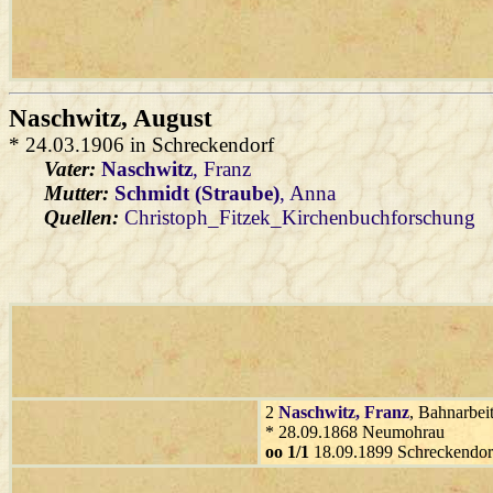
Naschwitz
, August
* 24.03.1906 in Schreckendorf
Vater:
Naschwitz
, Franz
Mutter:
Schmidt (Straube)
, Anna
Quellen:
Christoph_Fitzek_Kirchenbuchforschung
2
Naschwitz
, Franz
, Bahnarbei
* 28.09.1868 Neumohrau
oo 1/1
18.09.1899 Schreckendor