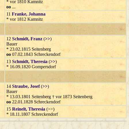
* vor 1810 Kamnitz
oo
...
11
Franke
, Johanna
* vor 1812 Kamnitz
12
Schmidt
, Franz
(
>>
)
Bauer
* 23.02.1815 Seitenberg
oo
07.02.1843 Schreckendorf
13
Schmidt
, Theresia
(
>>
)
* 16.09.1820 Gompersdorf
14
Straube
, Josef
(
>>
)
Bauer
* 13.03.1801 Seitenberg † vor 1873 Seitenberg
oo
22.01.1828 Schreckendorf
15
Reinelt
, Theresia
(>>)
* 18.11.1807 Schreckendorf