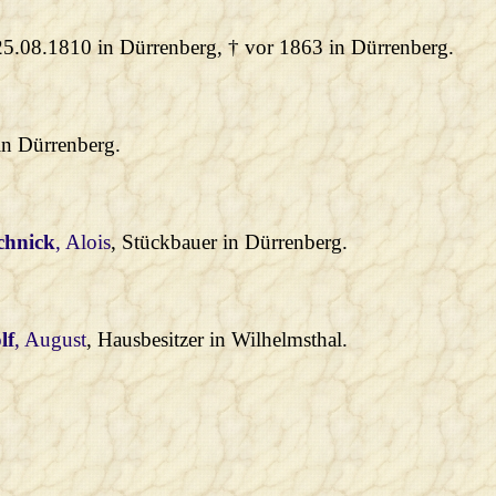
 25.08.1810 in Dürrenberg, † vor 1863 in Dürrenberg.
in Dürrenberg.
chnick
, Alois
, Stückbauer in Dürrenberg.
lf
, August
, Hausbesitzer in Wilhelmsthal.