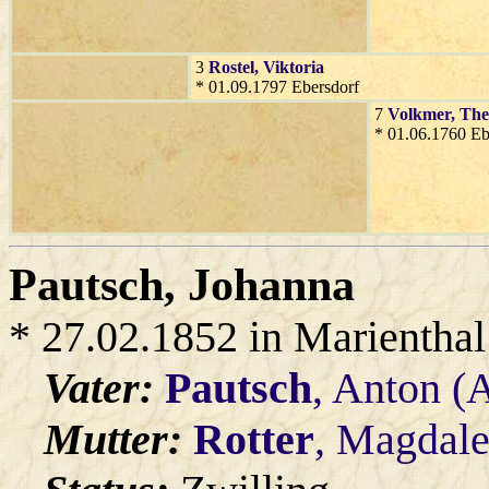
3
Rostel
, Viktoria
* 01.09.1797 Ebersdorf
7
Volkmer
, The
* 01.06.1760 Eb
Pautsch
, Johanna
* 27.02.1852 in Marienthal
Vater:
Pautsch
, Anton (
Mutter:
Rotter
, Magdal