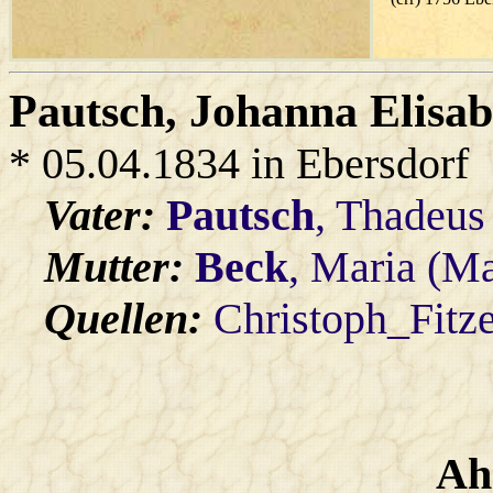
Pautsch
, Johanna Elisa
* 05.04.1834 in Ebersdorf
Vater:
Pautsch
, Thadeus
Mutter:
Beck
, Maria (Ma
Quellen:
Christoph_Fitz
Ah