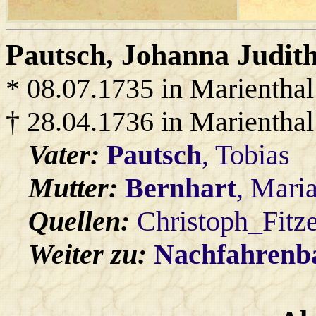
Pautsch
, Johanna Judith
* 08.07.1735 in Marienthal
† 28.04.1736 in Marienthal
Vater:
Pautsch
, Tobias
Mutter:
Bernhart
, Mari
Quellen:
Christoph_Fitz
Weiter zu:
Nachfahren