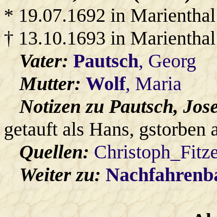
* 19.07.1692 in Marienthal
† 13.10.1693 in Marienthal
Vater:
Pautsch
, Georg
Mutter:
Wolf
, Maria
Notizen zu Pautsch, Jose
getauft als Hans, gstorben a
Quellen:
Christoph_Fitz
Weiter zu:
Nachfahren