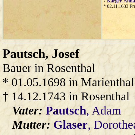
7
Karger
, Anna
* 02.11.1633 Fr
Pautsch
, Josef
Bauer in Rosenthal
* 01.05.1698 in Marienthal
† 14.12.1743 in Rosenthal
Vater:
Pautsch
, Adam
Mutter:
Glaser
, Dorothe