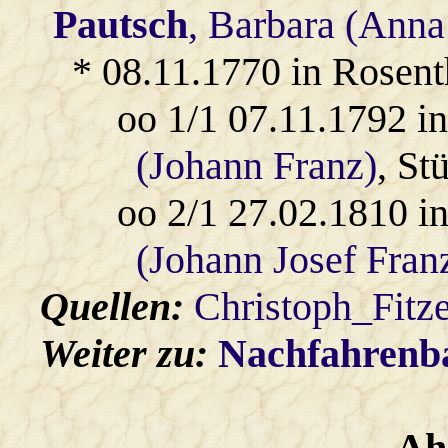
Pautsch
, Barbara (Anna
* 08.11.1770 in Rosent
oo 1/1 07.11.1792 i
(Johann Franz)
, St
oo 2/1 27.02.1810 i
(Johann Josef Fran
Quellen:
Christoph_Fitz
Weiter zu:
Nachfahren
Ah