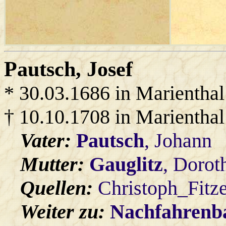
Pautsch
, Josef
* 30.03.1686 in Marienthal
† 10.10.1708 in Marienthal
Vater:
Pautsch
, Johann
Mutter:
Gauglitz
, Dorot
Quellen:
Christoph_Fitz
Weiter zu:
Nachfahren