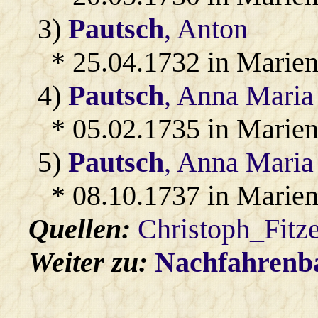
3)
Pautsch
, Anton
* 25.04.1732 in Marien
4)
Pautsch
, Anna Maria
* 05.02.1735 in Marien
5)
Pautsch
, Anna Maria
* 08.10.1737 in Marien
Quellen:
Christoph_Fitz
Weiter zu:
Nachfahren