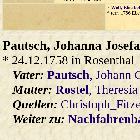
7
Wolf
, Elisabe
* (err) 1756 Ebe
Pautsch
, Johanna Josefa
* 24.12.1758 in Rosenthal
Vater:
Pautsch
, Johann 
Mutter:
Rostel
, Theresia
Quellen:
Christoph_Fitz
Weiter zu:
Nachfahren