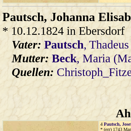
Pautsch
, Johanna Elisa
* 10.12.1824 in Ebersdorf
Vater:
Pautsch
, Thadeus
Mutter:
Beck
, Maria (Ma
Quellen:
Christoph_Fitz
Ah
4
Pautsch
, Jose
* (err) 1743 Mar