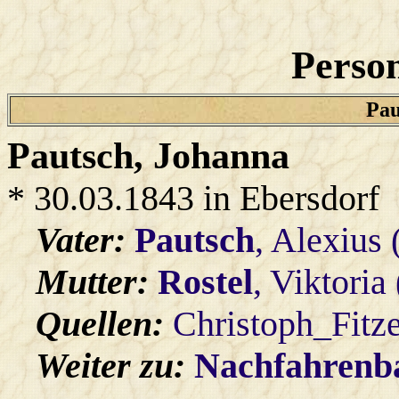
Person
Pau
Pautsch
, Johanna
* 30.03.1843 in Ebersdorf
Vater:
Pautsch
, Alexius
Mutter:
Rostel
, Viktoria
Quellen:
Christoph_Fitz
Weiter zu:
Nachfahren