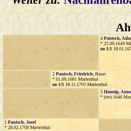
Ah
4
Pautsch
, Ad
* 25.09.1649 Ma
oo 1/1
18.01.167
2
Pautsch
, Friedrich
, Bauer
* 01.09.1681 Marienthal
oo 1/1
18.11.1705 Marienthal
5
Hannig
, Ann
* (err) 1646 Mar
1
Pautsch
, Josef
* 28.02.1708 Marienthal