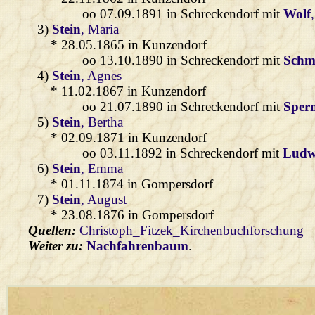
oo 07.09.1891 in Schreckendorf mit
Wolf
3)
Stein
, Maria
* 28.05.1865 in Kunzendorf
oo 13.10.1890 in Schreckendorf mit
Schm
4)
Stein
, Agnes
* 11.02.1867 in Kunzendorf
oo 21.07.1890 in Schreckendorf mit
Sper
5)
Stein
, Bertha
* 02.09.1871 in Kunzendorf
oo 03.11.1892 in Schreckendorf mit
Ludw
6)
Stein
, Emma
* 01.11.1874 in Gompersdorf
7)
Stein
, August
* 23.08.1876 in Gompersdorf
Quellen:
Christoph_Fitzek_Kirchenbuchforschung
Weiter zu:
Nachfahrenbaum
.