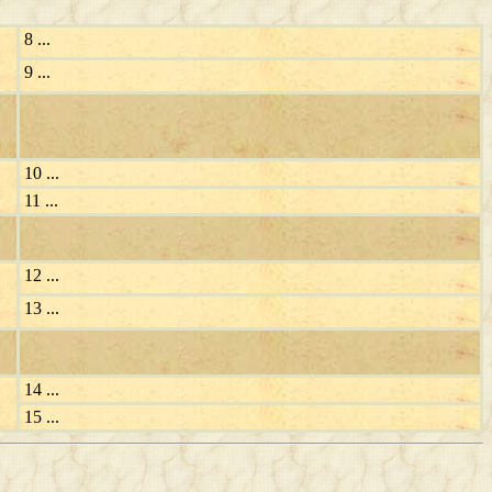
8 ...
9 ...
10 ...
11 ...
12 ...
13 ...
14 ...
15 ...