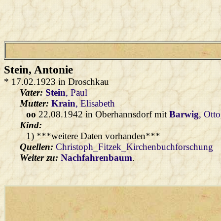
Stein
, Antonie
* 17.02.1923 in Droschkau
Vater:
Stein
, Paul
Mutter:
Krain
, Elisabeth
oo
22.08.1942 in Oberhannsdorf mit
Barwig
, Otto
Kind:
1) ***weitere Daten vorhanden***
Quellen:
Christoph_Fitzek_Kirchenbuchforschung
Weiter zu:
Nachfahrenbaum
.