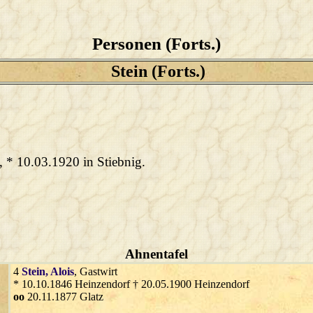
Personen (Forts.)
Stein (Forts.)
, * 10.03.1920 in Stiebnig.
Ahnentafel
4
Stein
, Alois
, Gastwirt
* 10.10.1846 Heinzendorf † 20.05.1900 Heinzendorf
oo
20.11.1877 Glatz