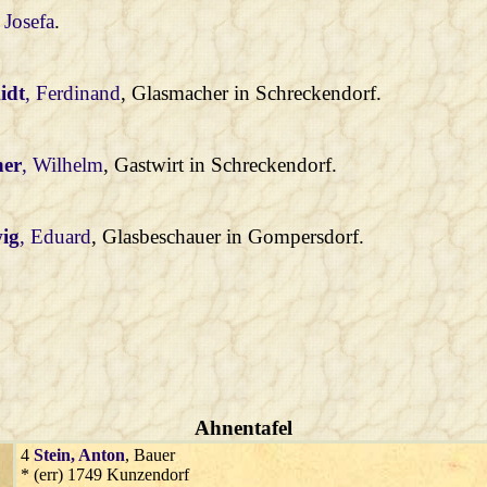
, Josefa
.
idt
, Ferdinand
, Glasmacher in Schreckendorf.
ner
, Wilhelm
, Gastwirt in Schreckendorf.
ig
, Eduard
, Glasbeschauer in Gompersdorf.
Ahnentafel
4
Stein
, Anton
, Bauer
* (err) 1749 Kunzendorf