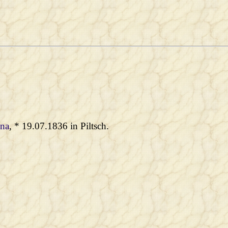
ina
, * 19.07.1836 in Piltsch.