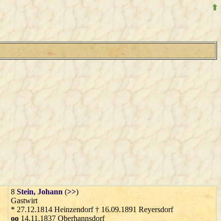
8
Stein
, Johann
(
>>
)
Gastwirt
* 27.12.1814 Heinzendorf † 16.09.1891 Reyersdorf
oo
14.11.1837 Oberhannsdorf