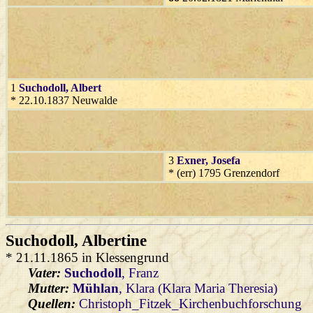
1
Suchodoll
, Albert
* 22.10.1837 Neuwalde
3
Exner
, Josefa
* (err) 1795 Grenzendorf
Suchodoll
, Albertine
* 21.11.1865 in Klessengrund
Vater:
Suchodoll
, Franz
Mutter:
Mühlan
, Klara (Klara Maria Theresia)
Quellen:
Christoph_Fitzek_Kirchenbuchforschung