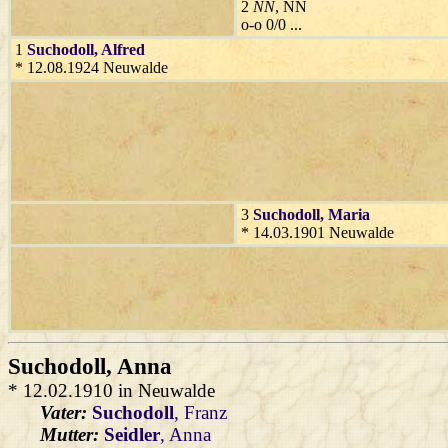
2
NN
, NN
o-o 0/0 ...
1
Suchodoll
, Alfred
* 12.08.1924 Neuwalde
3
Suchodoll
, Maria
* 14.03.1901 Neuwalde
Suchodoll
, Anna
* 12.02.1910 in Neuwalde
Vater:
Suchodoll
, Franz
Mutter:
Seidler
, Anna