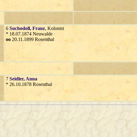
6
Suchodoll
, Franz
, Kolonist
* 18.07.1874 Neuwalde
oo
20.11.1899 Rosenthal
7
Seidler
, Anna
* 26.10.1878 Rosenthal