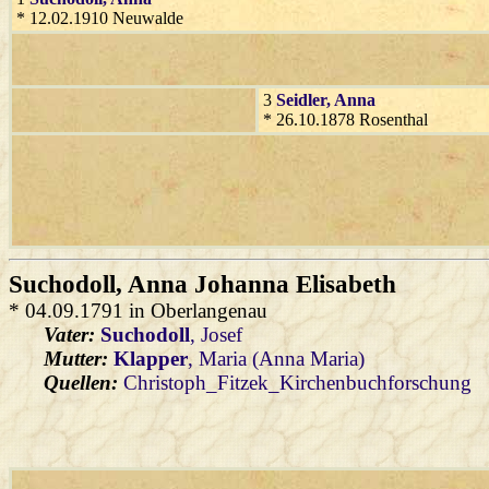
* 12.02.1910 Neuwalde
3
Seidler
, Anna
* 26.10.1878 Rosenthal
Suchodoll
, Anna Johanna Elisabeth
* 04.09.1791 in Oberlangenau
Vater:
Suchodoll
, Josef
Mutter:
Klapper
, Maria (Anna Maria)
Quellen:
Christoph_Fitzek_Kirchenbuchforschung