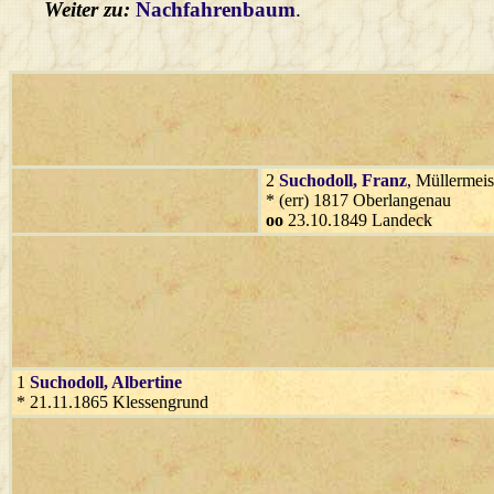
Weiter zu:
Nachfahrenbaum
.
2
Suchodoll
, Franz
, Müllermeis
* (err) 1817 Oberlangenau
oo
23.10.1849 Landeck
1
Suchodoll
, Albertine
* 21.11.1865 Klessengrund