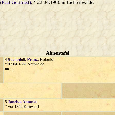
 (Paul Gottfried)
, * 22.04.1906 in Lichtenwalde.
Ahnentafel
4
Suchodoll
, Franz
, Kolonist
* 02.04.1844 Neuwalde
oo
...
5
Janeba
, Antonia
* vor 1852 Kunwald