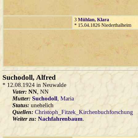
3
Mühlan
, Klara
* 15.04.1826 Niederthalheim
Suchodoll
, Alfred
* 12.08.1924 in Neuwalde
Vater:
NN
, NN
Mutter:
Suchodoll
, Maria
Status:
unehelich
Quellen:
Christoph_Fitzek_Kirchenbuchforschung
Weiter zu:
Nachfahrenbaum
.