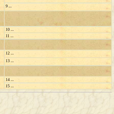
9 ...
10 ...
11 ...
12 ...
13 ...
14 ...
15 ...