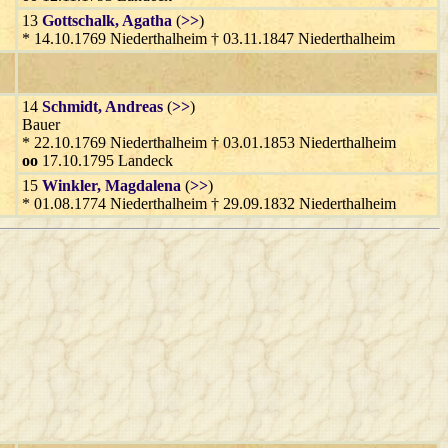
13
Gottschalk
, Agatha
(
>>
)
* 14.10.1769 Niederthalheim † 03.11.1847 Niederthalheim
14
Schmidt
, Andreas
(
>>
)
Bauer
* 22.10.1769 Niederthalheim † 03.01.1853 Niederthalheim
oo
17.10.1795 Landeck
15
Winkler
, Magdalena
(
>>
)
* 01.08.1774 Niederthalheim † 29.09.1832 Niederthalheim