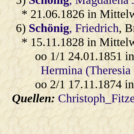
* 21.06.1826 in Mittel
6)
Schönig
, Friedrich
, B
* 15.11.1828 in Mittel
oo 1/1 24.01.1851 i
Hermina (Theresia
oo 2/1 17.11.1874 i
Quellen:
Christoph_Fitz