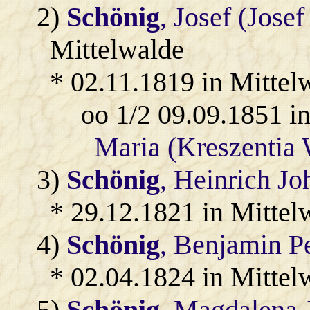
2)
Schönig
, Josef (Jose
Mittelwalde
* 02.11.1819 in Mittel
oo 1/2 09.09.1851 i
Maria (Kreszentia
3)
Schönig
, Heinrich J
* 29.12.1821 in Mittel
4)
Schönig
, Benjamin P
* 02.04.1824 in Mittel
5)
Schönig
, Magdalena 