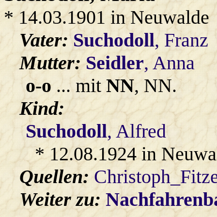
* 14.03.1901 in Neuwalde
Vater:
Suchodoll
, Franz
Mutter:
Seidler
, Anna
o-o
... mit
NN
, NN.
Kind:
Suchodoll
, Alfred
* 12.08.1924 in Neuwa
Quellen:
Christoph_Fitz
Weiter zu:
Nachfahren