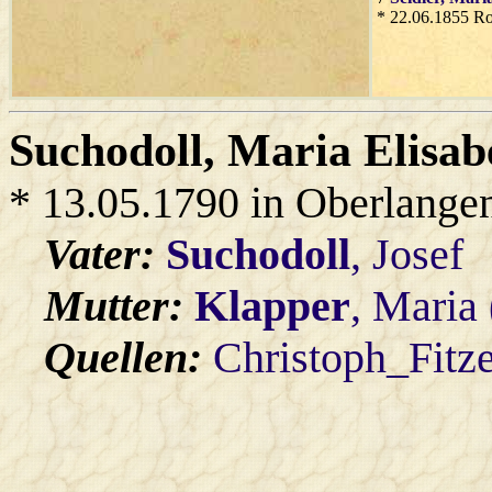
* 22.06.1855 Ro
Suchodoll
, Maria Elisa
* 13.05.1790 in Oberlange
Vater:
Suchodoll
, Josef
Mutter:
Klapper
, Maria
Quellen:
Christoph_Fitz