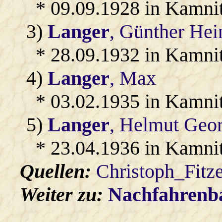
* 09.09.1928 in Kamnit
3)
Langer
, Günther Hei
* 28.09.1932 in Kamnit
4)
Langer
, Max
* 03.02.1935 in Kamni
5)
Langer
, Helmut Geo
* 23.04.1936 in Kamni
Quellen:
Christoph_Fitz
Weiter zu:
Nachfahren