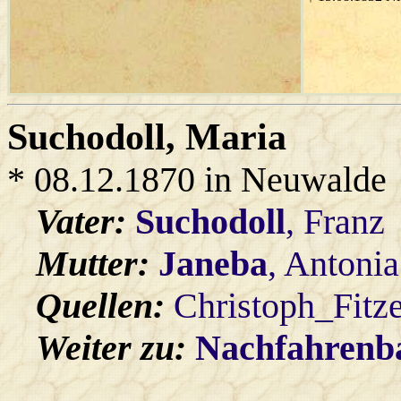
Suchodoll
, Maria
* 08.12.1870 in Neuwalde
Vater:
Suchodoll
, Franz
Mutter:
Janeba
, Antonia
Quellen:
Christoph_Fitz
Weiter zu:
Nachfahren