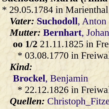
* 29.05.1784 in Marienthal
Vater:
Suchodoll
, Anton
Mutter:
Bernhart
, Joha
oo 1/2
21.11.1825 in Fr
* 03.08.1770 in Freiwa
Kind:
Brockel
, Benjamin
* 22.12.1826 in Freiwa
Quellen:
Christoph_Fitz