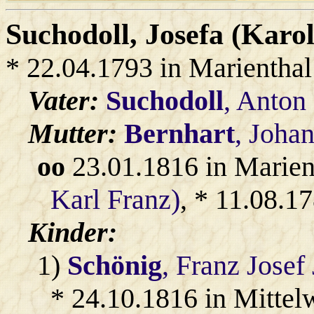
Suchodoll
, Josefa (Karo
* 22.04.1793 in Marienthal
Vater:
Suchodoll
, Anton
Mutter:
Bernhart
, Joha
oo
23.01.1816 in Marien
Karl Franz)
, * 11.08.1
Kinder:
1)
Schönig
, Franz Josef
* 24.10.1816 in Mittel