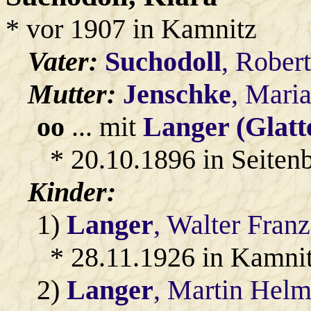
* vor 1907 in Kamnitz
Vater:
Suchodoll
, Robert
Mutter:
Jenschke
, Mari
oo
... mit
Langer (Glatt
* 20.10.1896 in Seitenb
Kinder:
1)
Langer
, Walter Franz
* 28.11.1926 in Kamni
2)
Langer
, Martin Helm