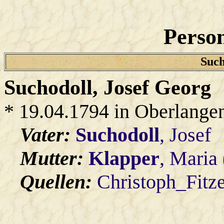
Person
Such
Suchodoll
, Josef Georg
* 19.04.1794 in Oberlange
Vater:
Suchodoll
, Josef
Mutter:
Klapper
, Maria
Quellen:
Christoph_Fitz