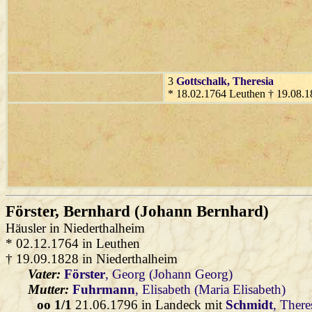
3
Gottschalk
, Theresia
* 18.02.1764 Leuthen † 19.08.
Förster
, Bernhard (Johann Bernhard)
Häusler in Niederthalheim
* 02.12.1764 in Leuthen
† 19.09.1828 in Niederthalheim
Vater:
Förster
, Georg (Johann Georg)
Mutter:
Fuhrmann
, Elisabeth (Maria Elisabeth)
oo 1/1
21.06.1796 in Landeck mit
Schmidt
, There