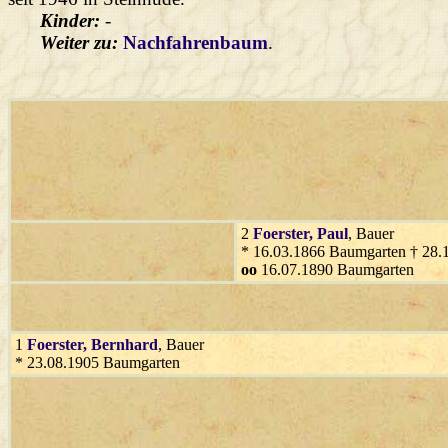
Kinder:
-
Weiter zu:
Nachfahrenbaum
.
2
Foerster
, Paul
, Bauer
* 16.03.1866 Baumgarten † 28.
oo
16.07.1890 Baumgarten
1
Foerster
, Bernhard
, Bauer
* 23.08.1905 Baumgarten