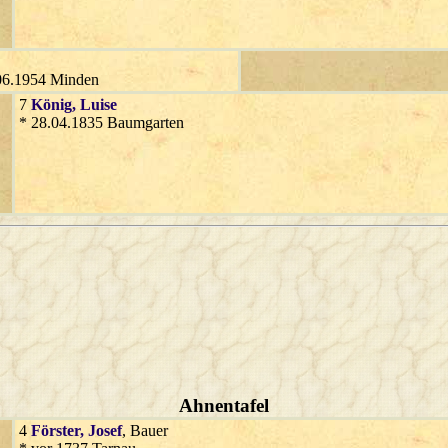
06.1954 Minden
7
König
, Luise
* 28.04.1835 Baumgarten
Ahnentafel
4
Förster
, Josef
, Bauer