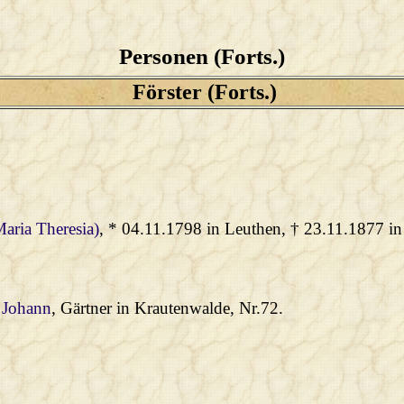
Personen (Forts.)
Förster (Forts.)
Maria Theresia)
, * 04.11.1798 in Leuthen, † 23.11.1877 in
, Johann
, Gärtner in Krautenwalde, Nr.72.