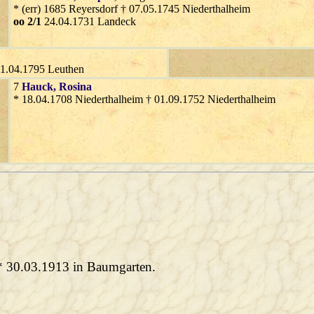
* (err) 1685 Reyersdorf † 07.05.1745 Niederthalheim
oo 2/1
24.04.1731 Landeck
11.04.1795 Leuthen
7
Hauck
, Rosina
* 18.04.1708 Niederthalheim † 01.09.1752 Niederthalheim
 * 30.03.1913 in Baumgarten.