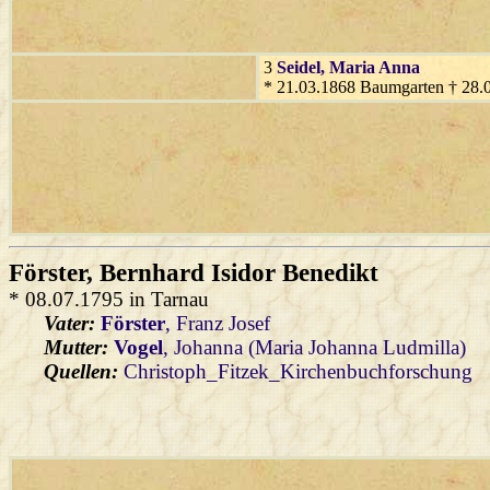
3
Seidel
, Maria Anna
* 21.03.1868 Baumgarten † 28.
Förster
, Bernhard Isidor Benedikt
* 08.07.1795 in Tarnau
Vater:
Förster
, Franz Josef
Mutter:
Vogel
, Johanna (Maria Johanna Ludmilla)
Quellen:
Christoph_Fitzek_Kirchenbuchforschung