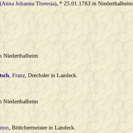
 (Anna Johanna Theresia)
, * 25.01.1783 in Niederthalheim
n Niederthalheim
tsch
, Franz
, Drechsler in Landeck.
n Niederthalheim
nton
, Böttchermeister in Landeck.