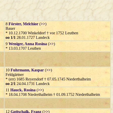
8
Förster
, Melchior
(
>>
)
Bauer
* 10.12.1700 Winkeldorf † vor 1752 Leuthen
oo 1/1
28.01.1727 Landeck
9
Weniger
, Anna Rosina
(
>>
)
* 13.03.1707 Leuthen
10
Fuhrmann
, Kaspar
(
>>
)
Feldgärtner
* (err) 1685 Reyersdorf † 07.05.1745 Niederthalheim
oo 2/1
24.04.1731 Landeck
11
Hauck
, Rosina
(
>>
)
* 18.04.1708 Niederthalheim † 01.09.1752 Niederthalheim
12
Gottschalk
, Franz
(
>>
)