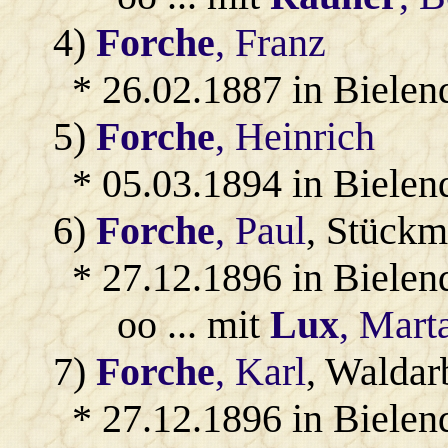
4)
Forche
, Franz
* 26.02.1887 in Bielen
5)
Forche
, Heinrich
* 05.03.1894 in Bielen
6)
Forche
, Paul
, Stückm
* 27.12.1896 in Bielen
oo ... mit
Lux
, Mart
7)
Forche
, Karl
, Waldar
* 27.12.1896 in Bielen