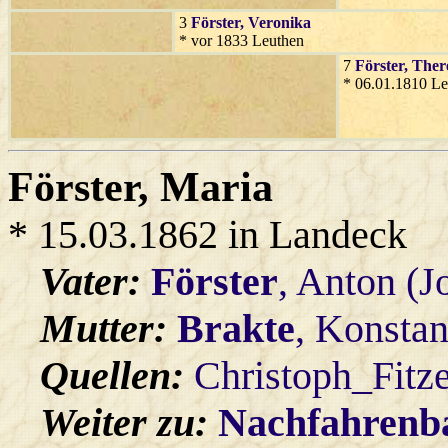
3
Förster
, Veronika
* vor 1833 Leuthen
7
Förster
, Ther
* 06.01.1810 Le
Förster
, Maria
* 15.03.1862 in Landeck
Vater:
Förster
, Anton (J
Mutter:
Brakte
, Konstan
Quellen:
Christoph_Fitz
Weiter zu:
Nachfahren