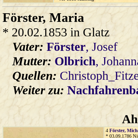
Förster
, Maria
* 20.02.1853 in Glatz
Vater:
Förster
, Josef
Mutter:
Olbrich
, Johann
Quellen:
Christoph_Fitz
Weiter zu:
Nachfahren
Ah
4
Förster
, Mich
* 03.09.1786 Ni