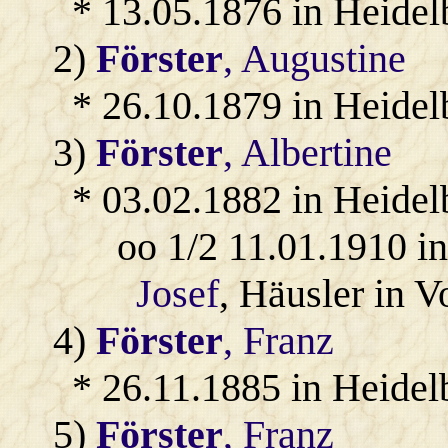
* 13.05.1876 in Heidel
2)
Förster
, Augustine
* 26.10.1879 in Heidel
3)
Förster
, Albertine
* 03.02.1882 in Heidel
oo 1/2 11.01.1910 i
Josef
, Häusler in V
4)
Förster
, Franz
* 26.11.1885 in Heidel
5)
Förster
, Franz