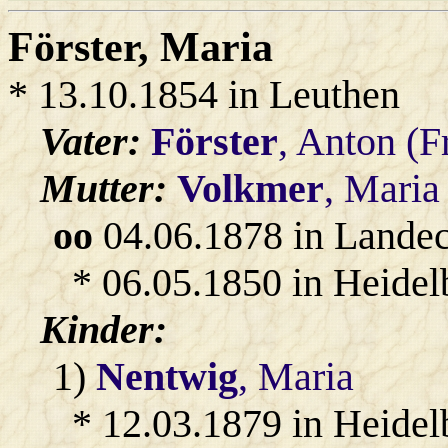
Förster
, Maria
* 13.10.1854 in Leuthen
Vater:
Förster
, Anton (F
Mutter:
Volkmer
, Maria
oo
04.06.1878 in Lande
* 06.05.1850 in Heidel
Kinder:
1)
Nentwig
, Maria
* 12.03.1879 in Heidel