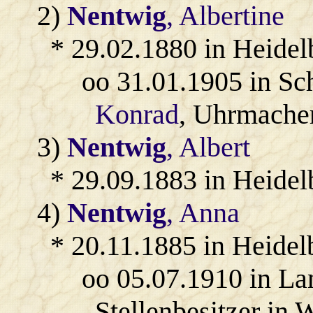
2)
Nentwig
, Albertine
* 29.02.1880 in Heidel
oo 31.01.1905 in Sc
Konrad
, Uhrmacher
3)
Nentwig
, Albert
* 29.09.1883 in Heidel
4)
Nentwig
, Anna
* 20.11.1885 in Heidel
oo 05.07.1910 in L
Stellenbesitzer in