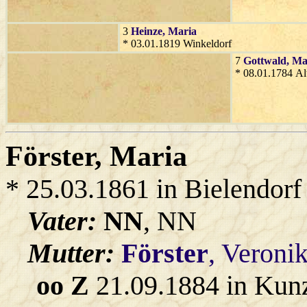
3
Heinze
, Maria
* 03.01.1819 Winkeldorf
7
Gottwald
, Ma
* 08.01.1784 Al
Förster
, Maria
* 25.03.1861 in Bielendorf
Vater:
NN
, NN
Mutter:
Förster
, Veroni
oo Z
21.09.1884 in Kun