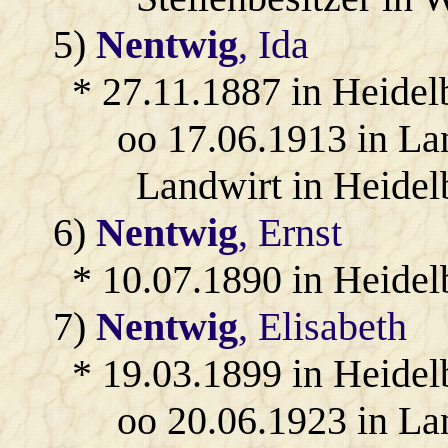
5)
Nentwig
, Ida
* 27.11.1887 in Heidel
oo 17.06.1913 in L
Landwirt in Heidel
6)
Nentwig
, Ernst
* 10.07.1890 in Heidel
7)
Nentwig
, Elisabeth
* 19.03.1899 in Heidel
oo 20.06.1923 in L