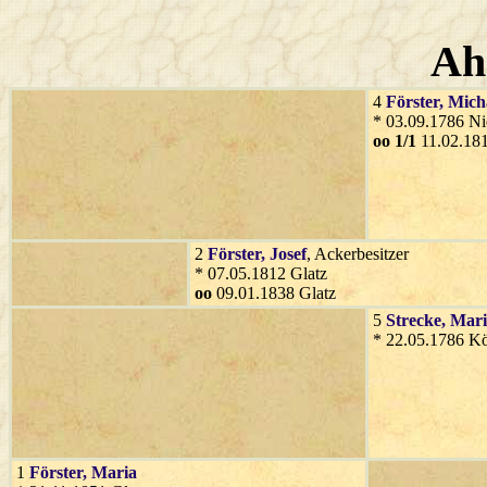
Ah
4
Förster
, Mich
* 03.09.1786 Ni
oo 1/1
11.02.181
2
Förster
, Josef
, Ackerbesitzer
* 07.05.1812 Glatz
oo
09.01.1838 Glatz
5
Strecke
, Mar
* 22.05.1786 Kö
1
Förster
, Maria