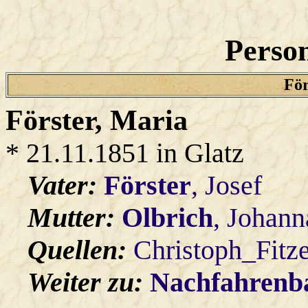
Person
För
Förster
, Maria
* 21.11.1851 in Glatz
Vater:
Förster
, Josef
Mutter:
Olbrich
, Johann
Quellen:
Christoph_Fitz
Weiter zu:
Nachfahren