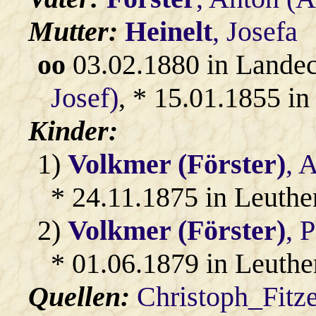
Mutter:
Heinelt
, Josefa
oo
03.02.1880 in Lande
Josef)
, * 15.01.1855 in
Kinder:
1)
Volkmer (Förster)
, 
* 24.11.1875 in Leuthe
2)
Volkmer (Förster)
, 
* 01.06.1879 in Leuthe
Quellen:
Christoph_Fitz