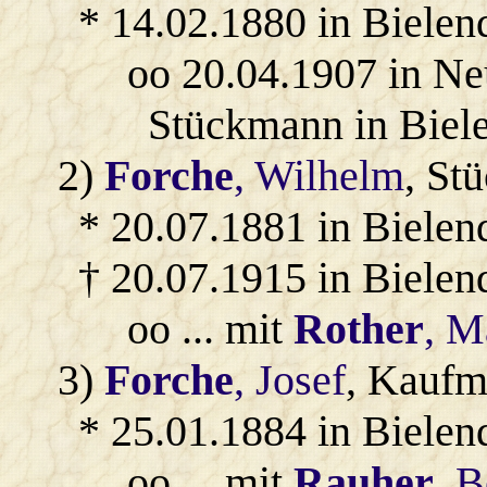
* 14.02.1880 in Bielen
oo 20.04.1907 in Ne
Stückmann in Biele
2)
Forche
, Wilhelm
, St
* 20.07.1881 in Bielen
† 20.07.1915 in Bielend
oo ... mit
Rother
, M
3)
Forche
, Josef
, Kaufm
* 25.01.1884 in Bielen
oo ... mit
Rauher
, B