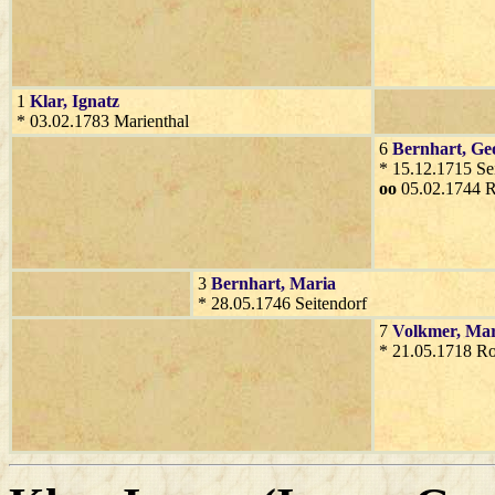
1
Klar
, Ignatz
* 03.02.1783 Marienthal
6
Bernhart
, Ge
* 15.12.1715 Se
oo
05.02.1744 R
3
Bernhart
, Maria
* 28.05.1746 Seitendorf
7
Volkmer
, Ma
* 21.05.1718 Ro