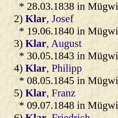
* 28.03.1838 in Mügwi
2)
Klar
, Josef
* 19.06.1840 in Mügwi
3)
Klar
, August
* 30.05.1843 in Mügwi
4)
Klar
, Philipp
* 08.05.1845 in Mügwi
5)
Klar
, Franz
* 09.07.1848 in Mügwi
6)
Klar
, Friedrich