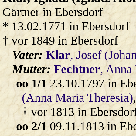
Gärtner in Ebersdorf
* 13.02.1771 in Ebersdorf
† vor 1849 in Ebersdorf
Vater:
Klar
, Josef (Joha
Mutter:
Fechtner
, Anna
oo 1/1
23.10.1797 in Eb
(Anna Maria Theresia)
† vor 1813 in Ebersdorf
oo 2/1
09.11.1813 in Eb