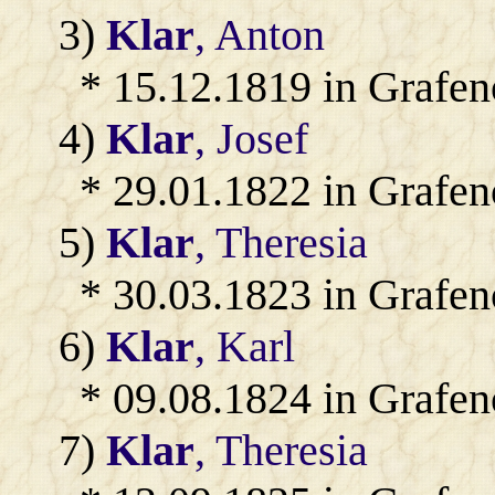
3)
Klar
, Anton
* 15.12.1819 in Grafen
4)
Klar
, Josef
* 29.01.1822 in Grafen
5)
Klar
, Theresia
* 30.03.1823 in Grafen
6)
Klar
, Karl
* 09.08.1824 in Grafen
7)
Klar
, Theresia