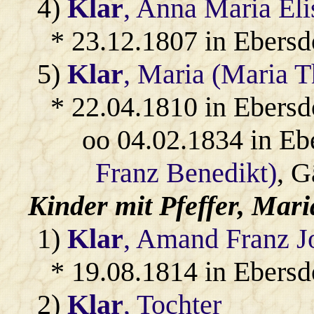
4)
Klar
, Anna Maria Eli
* 23.12.1807 in Ebersd
5)
Klar
, Maria (Maria T
* 22.04.1810 in Ebersd
oo 04.02.1834 in Eb
Franz Benedikt)
, G
Kinder mit
Pfeffer
, Mar
1)
Klar
, Amand Franz J
* 19.08.1814 in Ebersd
2)
Klar
, Tochter