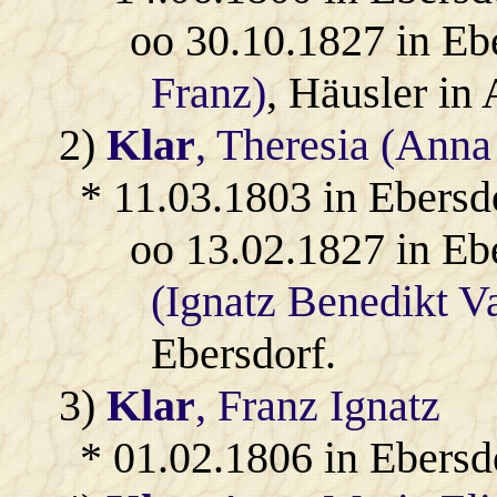
oo 30.10.1827 in Eb
Franz)
, Häusler in 
2)
Klar
, Theresia (Anna
* 11.03.1803 in Ebersd
oo 13.02.1827 in Eb
(Ignatz Benedikt Va
Ebersdorf.
3)
Klar
, Franz Ignatz
* 01.02.1806 in Ebersd