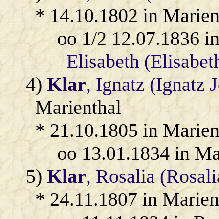
* 14.10.1802 in Marien
oo 1/2 12.07.1836 i
Elisabeth (Elisabe
4)
Klar
, Ignatz (Ignatz 
Marienthal
* 21.10.1805 in Marien
oo 13.01.1834 in Ma
5)
Klar
, Rosalia (Rosali
* 24.11.1807 in Marien