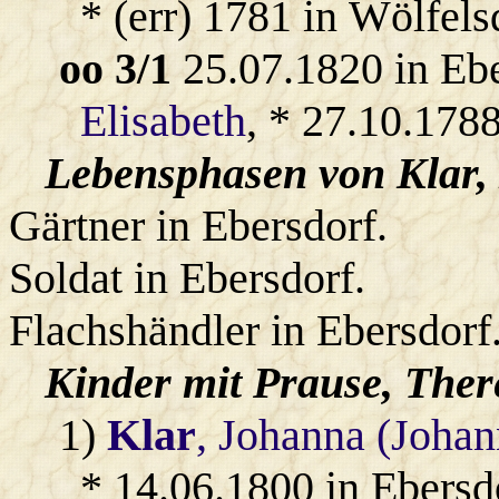
* (err) 1781 in Wölfels
oo 3/1
25.07.1820 in Eb
Elisabeth
, * 27.10.1788
Lebensphasen von Klar, 
Gärtner in Ebersdorf.
Soldat in Ebersdorf.
Flachshändler in Ebersdorf
Kinder mit
Prause
, Ther
1)
Klar
, Johanna (Joha
* 14.06.1800 in Ebersd