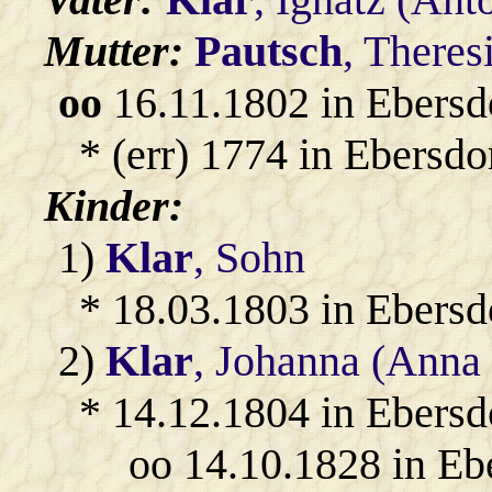
Mutter:
Pautsch
, Theres
oo
16.11.1802 in Ebersd
* (err) 1774 in Ebersdo
Kinder:
1)
Klar
, Sohn
* 18.03.1803 in Ebersd
2)
Klar
, Johanna (Anna 
* 14.12.1804 in Ebersd
oo 14.10.1828 in Eb