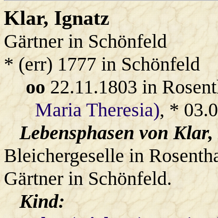
Klar
, Ignatz
Gärtner in Schönfeld
* (err) 1777 in Schönfeld
oo
22.11.1803 in Rosent
Maria Theresia)
, * 03.
Lebensphasen von Klar, 
Bleichergeselle in Rosentha
Gärtner in Schönfeld.
Kind: