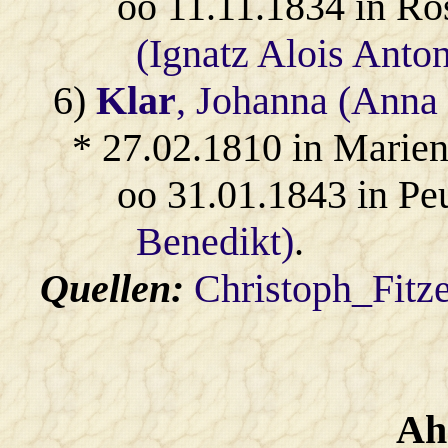
oo 11.11.1834 in Ro
(Ignatz Alois Anto
6)
Klar
, Johanna (Anna
* 27.02.1810 in Marien
oo 31.01.1843 in Pe
Benedikt)
.
Quellen:
Christoph_Fitz
Ah