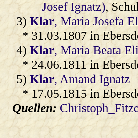
Josef Ignatz)
, Schu
3)
Klar
, Maria Josefa E
* 31.03.1807 in Ebersd
4)
Klar
, Maria Beata El
* 24.06.1811 in Ebersd
5)
Klar
, Amand Ignatz
* 17.05.1815 in Ebersd
Quellen:
Christoph_Fitz