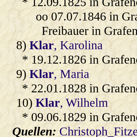
* 12.09.1825 in Grafen
oo 07.07.1846 in Gr
Freibauer in Grafen
8)
Klar
, Karolina
* 19.12.1826 in Grafen
9)
Klar
, Maria
* 22.01.1828 in Grafen
10)
Klar
, Wilhelm
* 09.06.1829 in Grafen
Quellen:
Christoph_Fitz