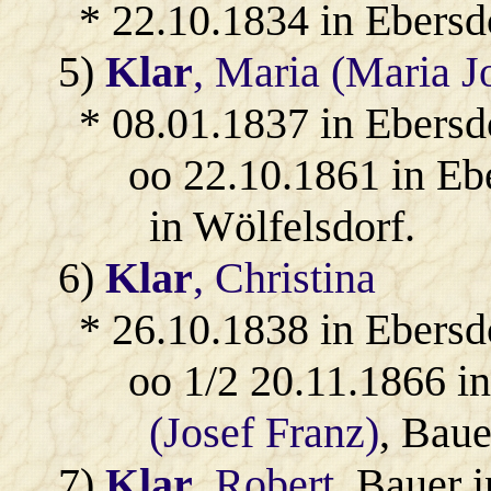
* 22.10.1834 in Ebersd
5)
Klar
, Maria (Maria J
* 08.01.1837 in Ebersd
oo 22.10.1861 in Eb
in Wölfelsdorf.
6)
Klar
, Christina
* 26.10.1838 in Ebersd
oo 1/2 20.11.1866 i
(Josef Franz)
, Baue
7)
Klar
, Robert
, Bauer 