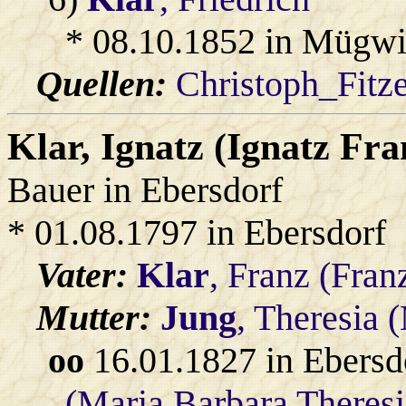
* 08.10.1852 in Mügwi
Quellen:
Christoph_Fitz
Klar
, Ignatz (Ignatz Fra
Bauer in Ebersdorf
* 01.08.1797 in Ebersdorf
Vater:
Klar
, Franz (Fran
Mutter:
Jung
, Theresia 
oo
16.01.1827 in Ebersd
(Maria Barbara Theresi