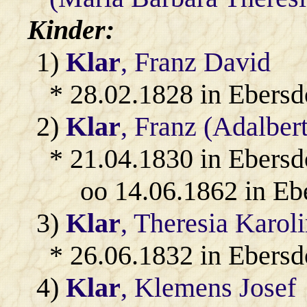
Kinder:
1)
Klar
, Franz David
* 28.02.1828 in Ebersd
2)
Klar
, Franz (Adalber
* 21.04.1830 in Ebersd
oo 14.06.1862 in Eb
3)
Klar
, Theresia Karol
* 26.06.1832 in Ebersd
4)
Klar
, Klemens Josef