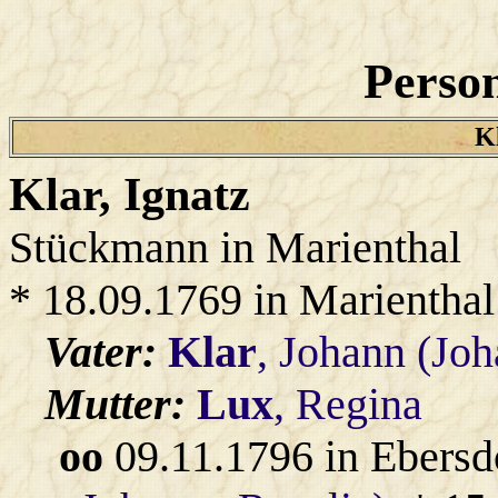
Person
Kl
Klar
, Ignatz
Stückmann in Marienthal
* 18.09.1769 in Marienthal
Vater:
Klar
, Johann (Joh
Mutter:
Lux
, Regina
oo
09.11.1796 in Ebersd