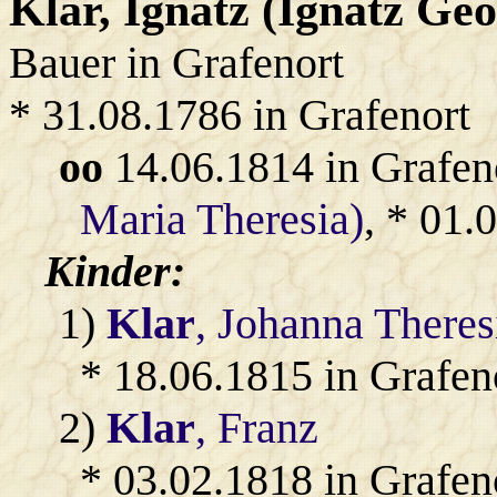
Klar
, Ignatz (Ignatz Ge
Bauer in Grafenort
* 31.08.1786 in Grafenort
oo
14.06.1814 in Grafen
Maria Theresia)
, * 01.
Kinder:
1)
Klar
, Johanna Theres
* 18.06.1815 in Grafen
2)
Klar
, Franz
* 03.02.1818 in Grafen