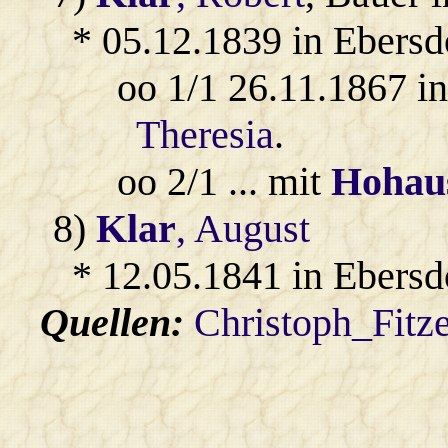
* 05.12.1839 in Ebersd
oo 1/1 26.11.1867 i
Theresia
.
oo 2/1 ... mit
Hohau
8)
Klar
, August
* 12.05.1841 in Ebersd
Quellen:
Christoph_Fitz