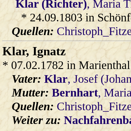
Klar (Richter)
, Maria 
* 24.09.1803 in Schönf
Quellen:
Christoph_Fitz
Klar
, Ignatz
* 07.02.1782 in Marienthal
Vater:
Klar
, Josef (Joha
Mutter:
Bernhart
, Mari
Quellen:
Christoph_Fitz
Weiter zu:
Nachfahren