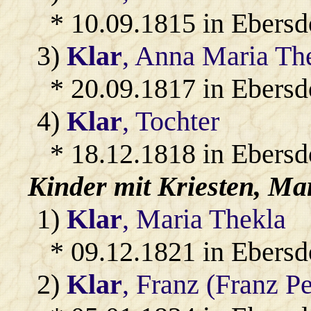
* 10.09.1815 in Ebersd
3)
Klar
, Anna Maria Th
* 20.09.1817 in Ebersd
4)
Klar
, Tochter
* 18.12.1818 in Ebersd
Kinder mit
Kriesten
, Ma
1)
Klar
, Maria Thekla
* 09.12.1821 in Ebersd
2)
Klar
, Franz (Franz Pe