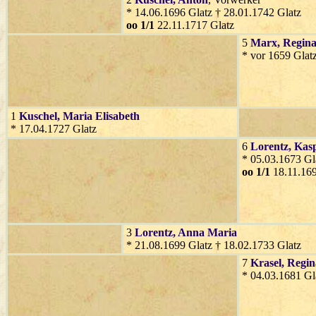
* 14.06.1696 Glatz † 28.01.1742 Glatz
oo 1/1
22.11.1717 Glatz
5
Marx
, Regin
* vor 1659 Glat
1
Kuschel
, Maria Elisabeth
* 17.04.1727 Glatz
6
Lorentz
, Kas
* 05.03.1673 Gl
oo 1/1
18.11.169
3
Lorentz
, Anna Maria
* 21.08.1699 Glatz † 18.02.1733 Glatz
7
Krasel
, Regin
* 04.03.1681 Gl