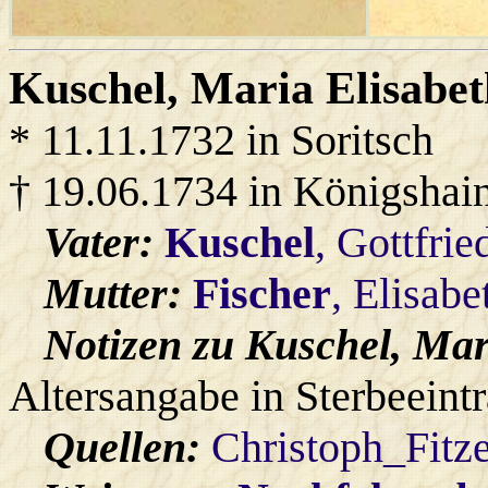
Kuschel
, Maria Elisabe
* 11.11.1732 in Soritsch
† 19.06.1734 in Königshai
Vater:
Kuschel
, Gottfrie
Mutter:
Fischer
, Elisabe
Notizen zu Kuschel, Mar
Altersangabe in Sterbeeintr
Quellen:
Christoph_Fitz