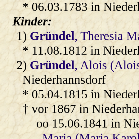
* 06.03.1783 in Nieder
Kinder:
1)
Gründel
, Theresia M
* 11.08.1812 in Nieder
2)
Gründel
, Alois (Aloi
Niederhannsdorf
* 05.04.1815 in Nieder
† vor 1867 in Niederha
oo 15.06.1841 in Ni
Maria (Maria Karol