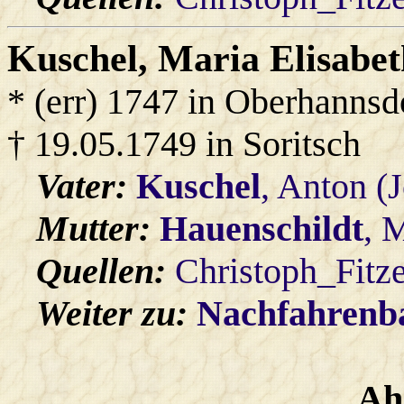
Kuschel
, Maria Elisabe
* (err) 1747 in Oberhannsd
† 19.05.1749 in Soritsch
Vater:
Kuschel
, Anton (
Mutter:
Hauenschildt
, 
Quellen:
Christoph_Fitz
Weiter zu:
Nachfahren
Ah