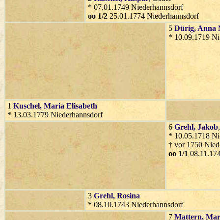
* 07.01.1749 Niederhannsdorf
oo 1/2
25.01.1774 Niederhannsdorf
5
Dürig
, Anna
* 10.09.1719 Ni
1
Kuschel
, Maria Elisabeth
* 13.03.1779 Niederhannsdorf
6
Grehl
, Jakob
* 10.05.1718 Ni
† vor 1750 Nied
oo 1/1
08.11.174
3
Grehl
, Rosina
* 08.10.1743 Niederhannsdorf
7
Mattern
, Mar