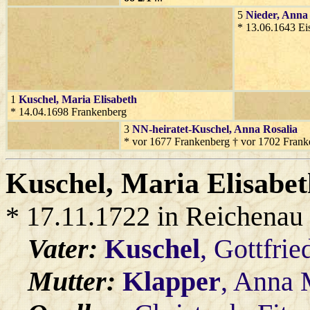
5
Nieder
, Anna
* 13.06.1643 Eis
1
Kuschel
, Maria Elisabeth
* 14.04.1698 Frankenberg
3
NN-heiratet-Kuschel
, Anna Rosalia
* vor 1677 Frankenberg † vor 1702 Frank
Kuschel
, Maria Elisabe
* 17.11.1722 in Reichenau
Vater:
Kuschel
, Gottfrie
Mutter:
Klapper
, Anna 