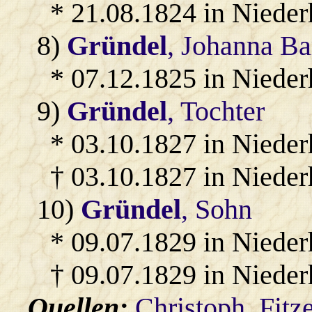
* 21.08.1824 in Niede
8)
Gründel
, Johanna Ba
* 07.12.1825 in Niede
9)
Gründel
, Tochter
* 03.10.1827 in Nieder
† 03.10.1827 in Niede
10)
Gründel
, Sohn
* 09.07.1829 in Nieder
† 09.07.1829 in Niede
Quellen:
Christoph_Fitz