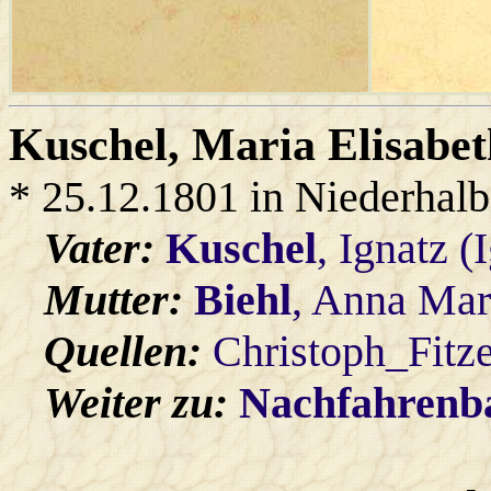
Kuschel
, Maria Elisabe
* 25.12.1801 in Niederhal
Vater:
Kuschel
, Ignatz (
Mutter:
Biehl
, Anna Mar
Quellen:
Christoph_Fitz
Weiter zu:
Nachfahren