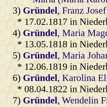
3)
Gründel
, Franz Josef
* 17.02.1817 in Niede
4)
Gründel
, Maria Mag
* 13.05.1818 in Niede
5)
Gründel
, Maria Joha
* 12.06.1819 in Niede
6)
Gründel
, Karolina El
* 08.04.1822 in Niede
7)
Gründel
, Wendelin F