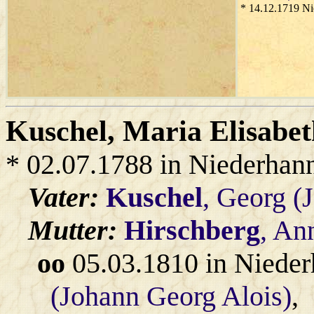
* 14.12.1719 Ni
Kuschel
, Maria Elisabe
* 02.07.1788 in Niederhan
Vater:
Kuschel
, Georg (
Mutter:
Hirschberg
, An
oo
05.03.1810 in Nieder
(Johann Georg Alois)
,