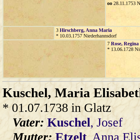
oo
28.11.1753 N
3
Hirschberg
, Anna Maria
* 10.03.1757 Niederhannsdorf
7
Rose
, Regina
* 13.06.1728 Ni
Kuschel
, Maria Elisabe
* 01.07.1738 in Glatz
Vater:
Kuschel
, Josef
Mutter:
Etzelt
, Anna Eli