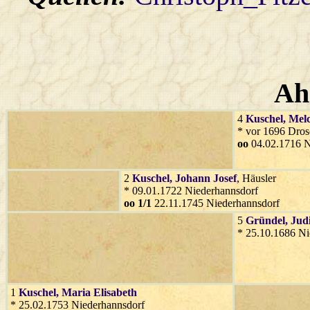
Ah
4
Kuschel
, Mel
* vor 1696 Dro
oo
04.02.1716 N
2
Kuschel
, Johann Josef
, Häusler
* 09.01.1722 Niederhannsdorf
oo 1/1
22.11.1745 Niederhannsdorf
5
Gründel
, Jud
* 25.10.1686 Ni
1
Kuschel
, Maria Elisabeth
* 25.02.1753 Niederhannsdorf