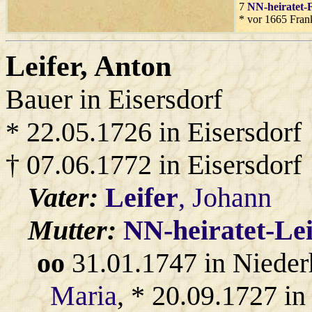
7
NN-heiratet-
* vor 1665 Fran
Leifer
, Anton
Bauer in Eisersdorf
* 22.05.1726 in Eisersdorf
† 07.06.1772 in Eisersdorf
Vater:
Leifer
, Johann
Mutter:
NN-heiratet-Lei
oo
31.01.1747 in Nieder
Maria
, * 20.09.1727 in