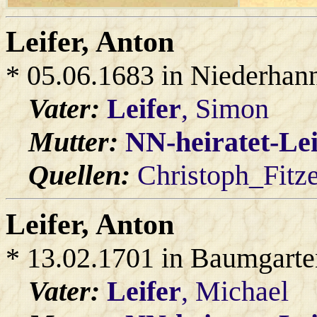
Leifer
, Anton
* 05.06.1683 in Niederhan
Vater:
Leifer
, Simon
Mutter:
NN-heiratet-Lei
Quellen:
Christoph_Fitz
Leifer
, Anton
* 13.02.1701 in Baumgarte
Vater:
Leifer
, Michael