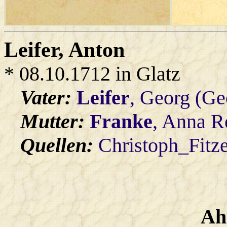
Leifer
, Anton
* 08.10.1712 in Glatz
Vater:
Leifer
, Georg (Ge
Mutter:
Franke
, Anna R
Quellen:
Christoph_Fitz
Ah