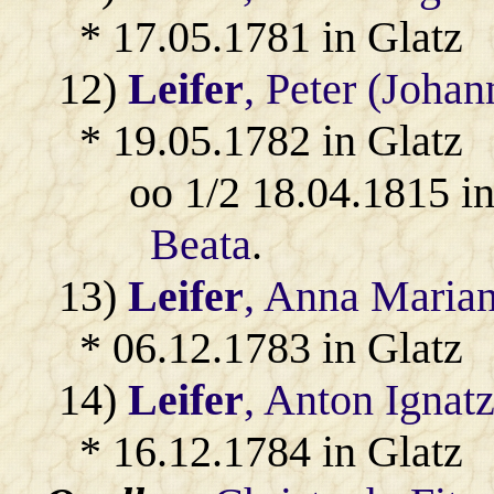
* 17.05.1781 in Glatz
12)
Leifer
, Peter (Johan
* 19.05.1782 in Glatz
oo 1/2 18.04.1815 i
Beata
.
13)
Leifer
, Anna Marian
* 06.12.1783 in Glatz
14)
Leifer
, Anton Ignat
* 16.12.1784 in Glatz