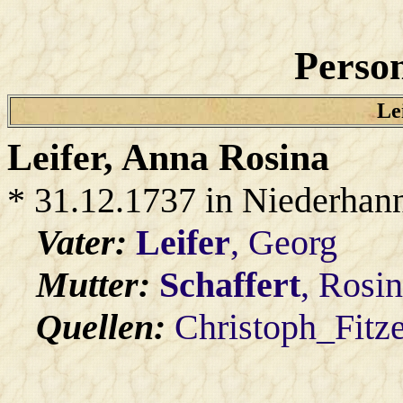
Person
Le
Leifer
, Anna Rosina
* 31.12.1737 in Niederhan
Vater:
Leifer
, Georg
Mutter:
Schaffert
, Rosi
Quellen:
Christoph_Fitz