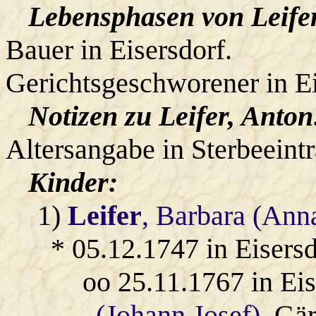
Lebensphasen von Leifer
Bauer in Eisersdorf.
Gerichtsgeschworener in Ei
Notizen zu Leifer, Anton
Altersangabe in Sterbeeint
Kinder:
1)
Leifer
, Barbara (Ann
* 05.12.1747 in Eisersd
oo 25.11.1767 in Ei
(Johann Josef)
, Gär