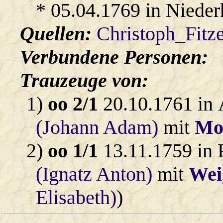
* 05.04.1769 in Nieder
Quellen:
Christoph_Fitz
Verbundene Personen:
Trauzeuge von:
1)
oo 2/1
20.10.1761 in 
(Johann Adam)
mit
Mo
2)
oo 1/1
13.11.1759 in 
(Ignatz Anton)
mit
Wei
Elisabeth)
)