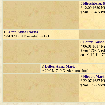
5
Hirschberg
, 
* 12.09.1680 Ni
† vor 1734 Nied
1
Leifer
, Anna Rosina
* 04.07.1738 Niederhannsdorf
6
Leifer
, Kaspa
* 06.01.1687 Ni
† vor 1768 Nied
oo 1/1
13.11.170
3
Leifer
, Anna Maria
* 29.05.1710 Niederhannsdorf
7
Nieder
, Mari
* 22.07.1687 Ni
† vor 1733 Nied