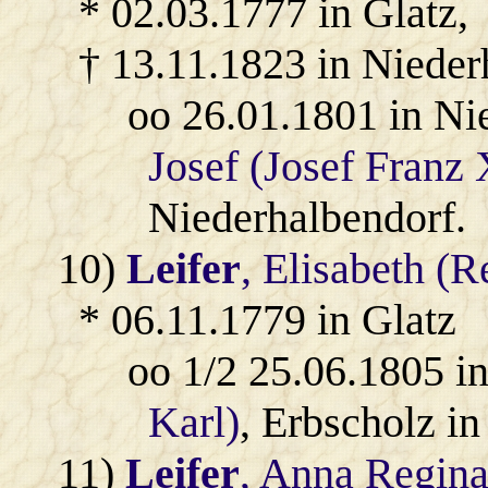
* 02.03.1777 in Glatz,
† 13.11.1823 in Nieder
oo 26.01.1801 in N
Josef (Josef Franz
Niederhalbendorf.
10)
Leifer
, Elisabeth (
* 06.11.1779 in Glatz
oo 1/2 25.06.1805 i
Karl)
, Erbscholz i
11)
Leifer
, Anna Regina