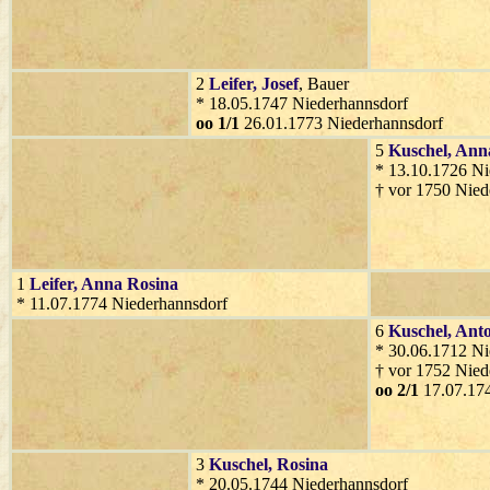
2
Leifer
, Josef
, Bauer
* 18.05.1747 Niederhannsdorf
oo 1/1
26.01.1773 Niederhannsdorf
5
Kuschel
, Ann
* 13.10.1726 Ni
† vor 1750 Nied
1
Leifer
, Anna Rosina
* 11.07.1774 Niederhannsdorf
6
Kuschel
, Ant
* 30.06.1712 Ni
† vor 1752 Nied
oo 2/1
17.07.174
3
Kuschel
, Rosina
* 20.05.1744 Niederhannsdorf