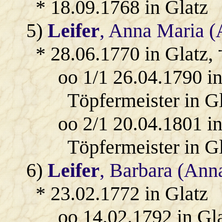
* 18.09.1768 in Glatz
5)
Leifer
, Anna Maria (
* 28.06.1770 in Glatz, 
oo 1/1 26.04.1790 i
Töpfermeister in Gl
oo 2/1 20.04.1801 i
Töpfermeister in Gl
6)
Leifer
, Barbara (Ann
* 23.02.1772 in Glatz
oo 14.02.1792 in Gl