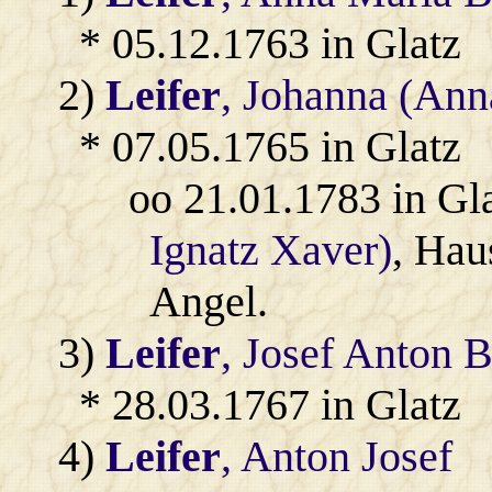
* 05.12.1763 in Glatz
2)
Leifer
, Johanna (Ann
* 07.05.1765 in Glatz
oo 21.01.1783 in Gl
Ignatz Xaver)
, Hau
Angel.
3)
Leifer
, Josef Anton 
* 28.03.1767 in Glatz
4)
Leifer
, Anton Josef