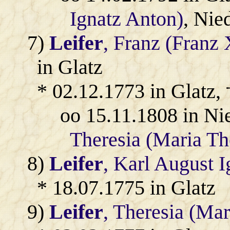
Ignatz Anton)
, Nie
7)
Leifer
, Franz (Franz
in Glatz
* 02.12.1773 in Glatz, 
oo 15.11.1808 in Ni
Theresia (Maria Th
8)
Leifer
, Karl August I
* 18.07.1775 in Glatz
9)
Leifer
, Theresia (Ma