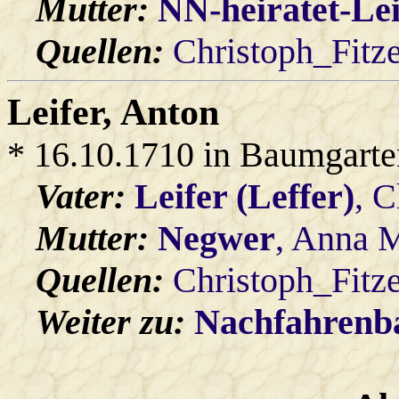
Mutter:
NN-heiratet-Lei
Quellen:
Christoph_Fitz
Leifer
, Anton
* 16.10.1710 in Baumgarte
Vater:
Leifer (Leffer)
, C
Mutter:
Negwer
, Anna 
Quellen:
Christoph_Fitz
Weiter zu:
Nachfahren