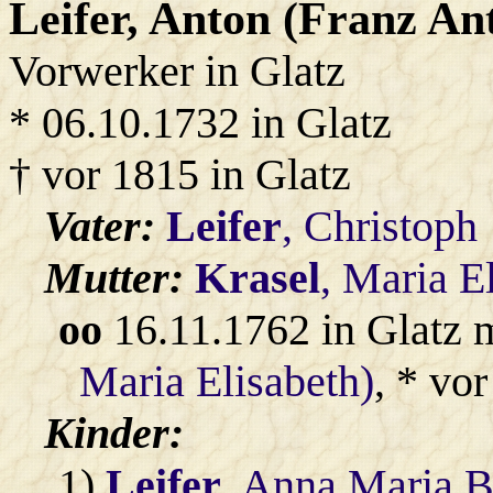
Leifer
, Anton (Franz An
Vorwerker in Glatz
* 06.10.1732 in Glatz
† vor 1815 in Glatz
Vater:
Leifer
, Christoph
Mutter:
Krasel
, Maria E
oo
16.11.1762 in Glatz 
Maria Elisabeth)
, * vo
Kinder:
1)
Leifer
, Anna Maria B